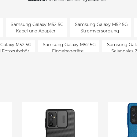
Samsung Galaxy M52 5G
Samsung Galaxy M52 5G
Kabel und Adapter
Stromversorgung
Galaxy M52 5G
Samsung Galaxy M52 5G
Samsung Gal
nd Fotozubehör
Eingabegeräte
Saisonales 