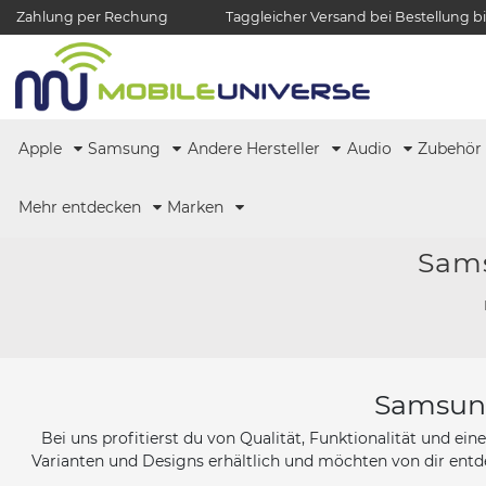
Zahlung per Rechung
Taggleicher Versand bei Bestellung bi
Apple
Samsung
Andere Hersteller
Audio
Zubehö
Mehr entdecken
Marken
Sams
Samsung
Bei uns profitierst du von Qualität, Funktionalität und ei
Varianten und Designs erhältlich und möchten von dir ent