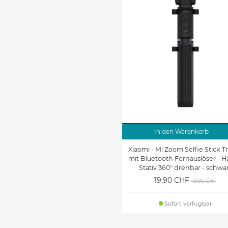
In den Warenkorb
Xiaomi - Mi Zoom Selfie Stick T
mit Bluetooth Fernauslöser - 
Stativ 360° drehbar - schwa
19.90 CHF
49.90 CHF
Sofort verfügbar