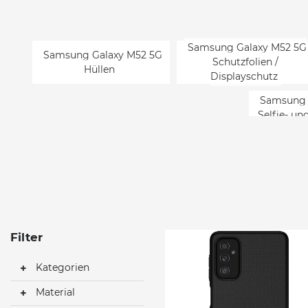
Samsung Galaxy M52 5G
Samsung Galaxy M52 5G
Schutzfolien /
Hüllen
Displayschutz
Samsung 
Selfie- u
Filter
Kategorien
Material