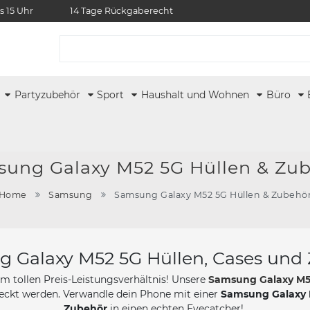
s 15 Uhr
14 Tage Rückgaberecht
r
Partyzubehör
Sport
Haushalt und Wohnen
Büro
ung Galaxy M52 5G Hüllen & Zu
Home
Samsung
Samsung Galaxy M52 5G Hüllen & Zubehö
 Galaxy M52 5G Hüllen, Cases und
nem tollen Preis-Leistungsverhältnis! Unsere
Samsung Galaxy M5
deckt werden. Verwandle dein Phone mit einer
Samsung Galaxy 
Zubehör
in einen echten Eyecatcher!