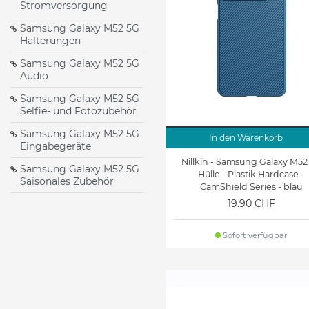
Stromversorgung
Samsung Galaxy M52 5G
Halterungen
Samsung Galaxy M52 5G
Audio
Samsung Galaxy M52 5G
Selfie- und Fotozubehör
Samsung Galaxy M52 5G
In den Warenkorb
Eingabegeräte
Nillkin - Samsung Galaxy M52
Samsung Galaxy M52 5G
Hülle - Plastik Hardcase -
Saisonales Zubehör
CamShield Series - blau
19.90 CHF
Sofort verfügbar