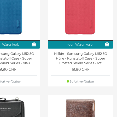
n Warenkorb
In den Warenkorb
amsung Galaxy M52 5G
Nillkin - Samsung Galaxy M52 5G
nststoff Case - Super
Hülle - Kunststoff Case - Super
hield Series - blau
Frosted Shield Series - rot
19.90 CHF
19.90 CHF
fort verfügbar
Sofort verfügbar