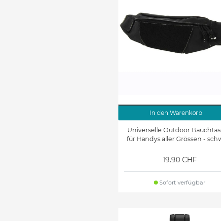
In den Warenkorb
Universelle Outdoor Bauchta
für Handys aller Grössen - sch
19.90 CHF
Sofort verfügbar