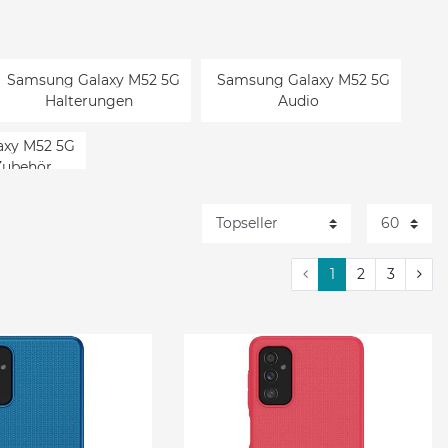
Samsung Galaxy M52 5G
Samsung Galaxy M52 5G
Halterungen
Audio
axy M52 5G
Zubehör
1
2
3