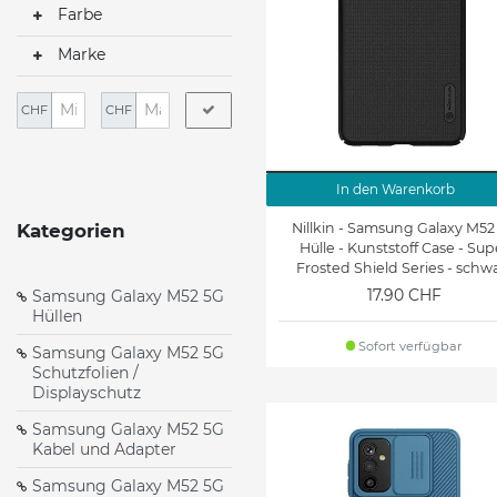
Farbe
Marke
CHF
CHF
In den Warenkorb
Nillkin - Samsung Galaxy M52
Kategorien
Hülle - Kunststoff Case - Sup
Frosted Shield Series - schw
17.90 CHF
Samsung Galaxy M52 5G
Hüllen
Sofort verfügbar
Samsung Galaxy M52 5G
Schutzfolien /
Displayschutz
Samsung Galaxy M52 5G
Kabel und Adapter
Samsung Galaxy M52 5G