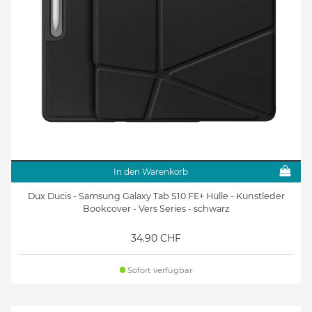
In den Warenkorb
Dux Ducis - Samsung Galaxy Tab S10 FE+ Hülle - Kunstleder
Bookcover - Vers Series - schwarz
34.90 CHF
Sofort verfügbar