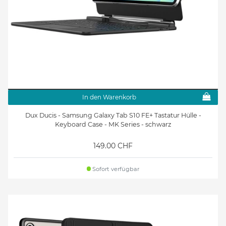
In den Warenkorb
Dux Ducis - Samsung Galaxy Tab S10 FE+ Tastatur Hülle -
Keyboard Case - MK Series - schwarz
149.00 CHF
Sofort verfügbar