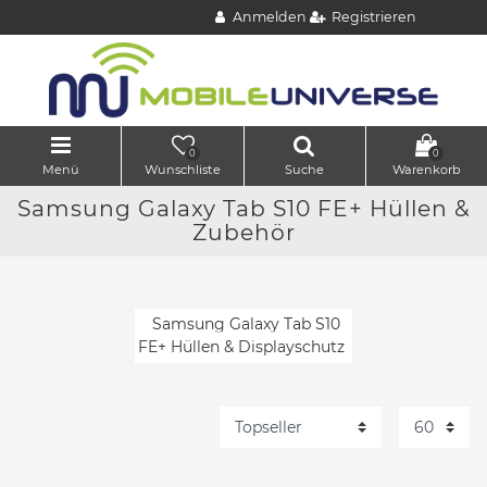
Anmelden
Registrieren
0
0
Menü
Wunschliste
Suche
Warenkorb
Samsung Galaxy Tab S10 FE+ Hüllen &
Zubehör
Samsung Galaxy Tab S10
FE+ Hüllen & Displayschutz