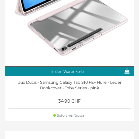
In den Warenkorb
Dux Ducis - Samsung Galaxy Tab S10 FE+ Hülle - Leder
Bookcover - Toby Series - pink
34.90 CHF
Sofort verfügbar