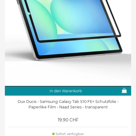
In den Warenkorb
Dux Ducis - Samsung Galaxy Tab S10 FE+ Schutzfolie -
Paperlike Film - Naad Series - transparent
19.90 CHF
Sofort verfügbar