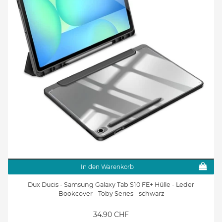
In den Warenkorb
Dux Ducis - Samsung Galaxy Tab S10 FE+ Hülle - Leder
Bookcover - Toby Series - schwarz
34.90 CHF