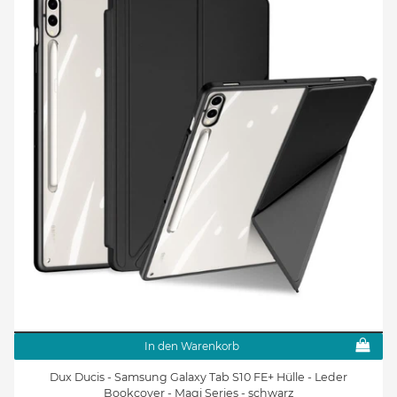
In den Warenkorb
Dux Ducis - Samsung Galaxy Tab S10 FE+ Hülle - Leder
Bookcover - Magi Series - schwarz