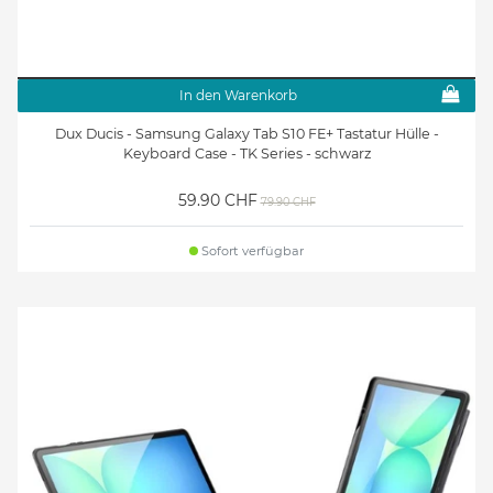
In den Warenkorb
Dux Ducis - Samsung Galaxy Tab S10 FE+ Tastatur Hülle -
Keyboard Case - TK Series - schwarz
59.90 CHF
79.90 CHF
Sofort verfügbar