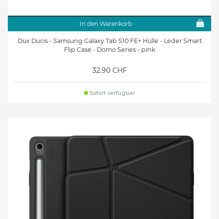
In den Warenkorb
Dux Ducis - Samsung Galaxy Tab S10 FE+ Hülle - Leder Smart
Flip Case - Domo Series - pink
32.90 CHF
Sofort verfügbar