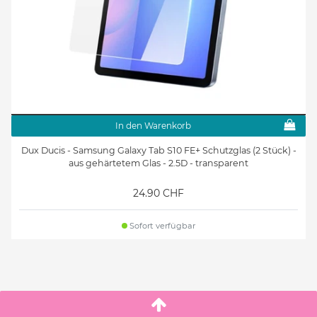
In den Warenkorb
Dux Ducis - Samsung Galaxy Tab S10 FE+ Schutzglas (2 Stück) -
aus gehärtetem Glas - 2.5D - transparent
24.90 CHF
Sofort verfügbar