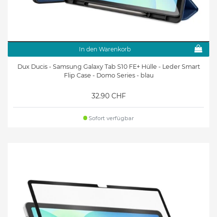
In den Warenkorb
Dux Ducis - Samsung Galaxy Tab S10 FE+ Hülle - Leder Smart
Flip Case - Domo Series - blau
32.90 CHF
Sofort verfügbar