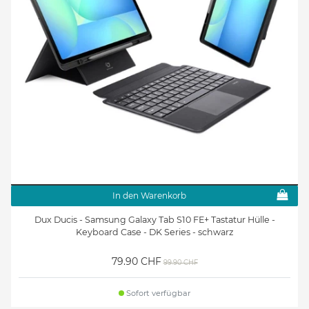
In den Warenkorb
Dux Ducis - Samsung Galaxy Tab S10 FE+ Tastatur Hülle -
Keyboard Case - DK Series - schwarz
79.90 CHF
99.90 CHF
Sofort verfügbar