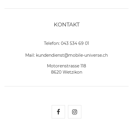
KONTAKT
Telefon:
043 534 69 01
Mail:
kundendienst@mobile-universe.ch
Motorenstrasse 118
8620 Wetzikon
Mobile Universe auf Fac
Mobile Universe auf