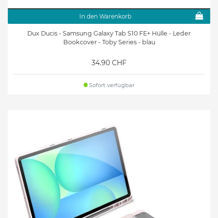
In den Warenkorb
Dux Ducis - Samsung Galaxy Tab S10 FE+ Hülle - Leder
Bookcover - Toby Series - blau
34.90 CHF
Sofort verfügbar