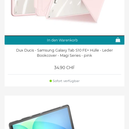
In den Warenkorb
Dux Ducis - Samsung Galaxy Tab S10 FE+ Hülle - Leder
Bookcover - Magi Series - pink
34.90 CHF
Sofort verfügbar