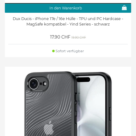
In den Warenkorb
Dux Ducis - iPhone 17e / 16e Hülle - TPU und PC Hardcase -
MagSafe kompatibel - Yind Series - schwarz
17.90 CHF
19.90 CHF
Sofort verfügbar