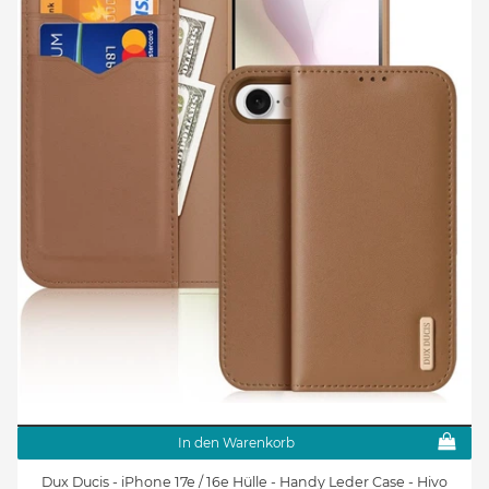
In den Warenkorb
Dux Ducis - iPhone 17e / 16e Hülle - Handy Leder Case - Hivo