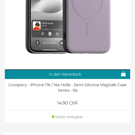
In den Warenkorb
Goospery - iPhone 17e / 16e Hülle - Semi Silicone MagSafe Case
Series - lila
14.90 CHF
Sofort verfügbar