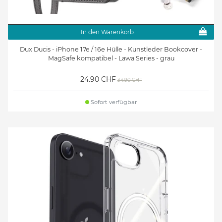
In den Warenkorb
Dux Ducis - iPhone 17e / 16e Hülle - Kunstleder Bookcover -
MagSafe kompatibel - Lawa Series - grau
24.90 CHF
34.90 CHF
Sofort verfügbar