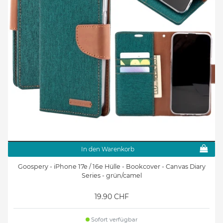
In den Warenkorb
Goospery - iPhone 17e / 16e Hülle - Bookcover - Canvas Diary
Series - grün/camel
19.90 CHF
Sofort verfügbar