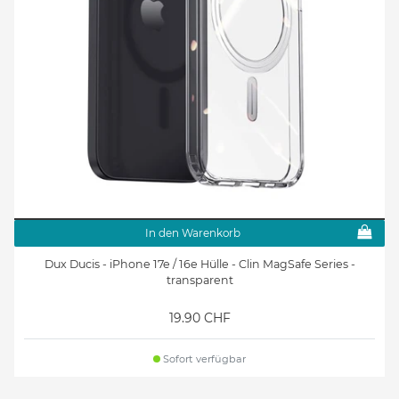
In den Warenkorb
Dux Ducis - iPhone 17e / 16e Hülle - Clin MagSafe Series -
transparent
19.90 CHF
Sofort verfügbar