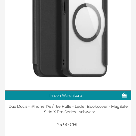
In den Warenkorb
Dux Ducis - iPhone 17e / 16e Hülle - Leder Bookcover - MagSafe
- Skin X Pro Series - schwarz
24.90 CHF