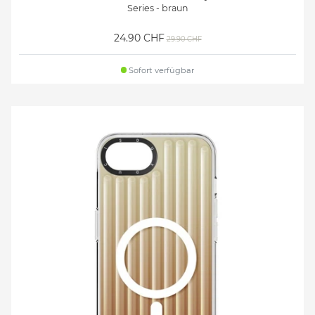
Series - braun
24.90 CHF
29.90 CHF
Sofort verfügbar