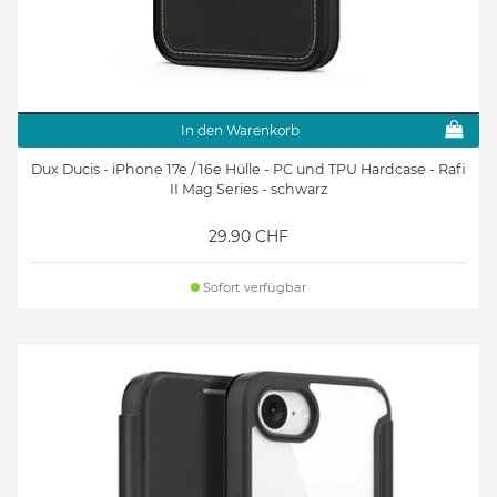
In den Warenkorb
Dux Ducis - iPhone 17e / 16e Hülle - PC und TPU Hardcase - Rafi
II Mag Series - schwarz
29.90 CHF
Sofort verfügbar