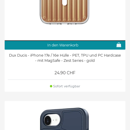
In den Warenkorb
Dux Ducis - iPhone 17e / 16e Hülle - PET, TPU und PC Hardcase
- mit MagSafe - Zest Series - gold
24.90 CHF
Sofort verfügbar