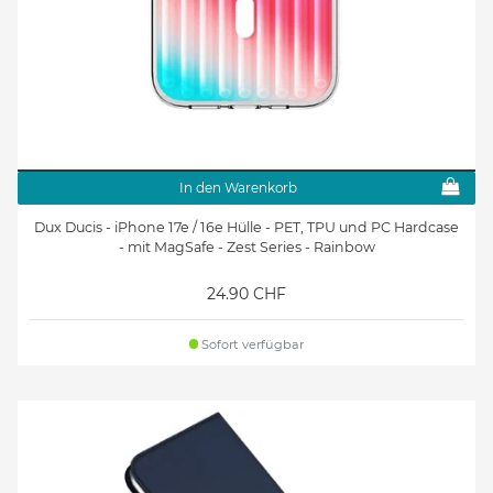
In den Warenkorb
Dux Ducis - iPhone 17e / 16e Hülle - PET, TPU und PC Hardcase
- mit MagSafe - Zest Series - Rainbow
24.90 CHF
Sofort verfügbar