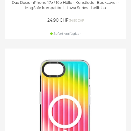
Dux Ducis - iPhone 17e / 16e Hülle - Kunstleder Bookcover -
MagSafe kompatibel - Lawa Series - hellblau
24.90 CHF
34.90 CHF
Sofort verfügbar