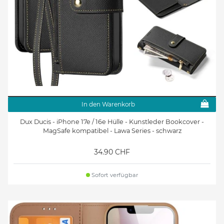
In den Warenkorb
Dux Ducis - iPhone 17e / 16e Hülle - Kunstleder Bookcover -
MagSafe kompatibel - Lawa Series - schwarz
34.90 CHF
Sofort verfügbar