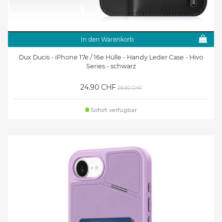
In den Warenkorb
Dux Ducis - iPhone 17e / 16e Hülle - Handy Leder Case - Hivo
Series - schwarz
24.90 CHF
29.90 CHF
Sofort verfügbar