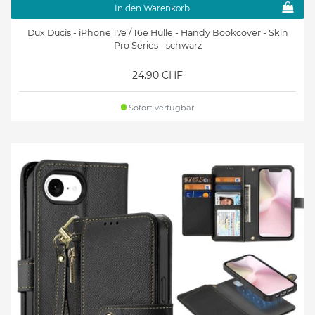
In den Warenkorb
Dux Ducis - iPhone 17e / 16e Hülle - Handy Bookcover - Skin
Pro Series - schwarz
24.90 CHF
Sofort verfügbar