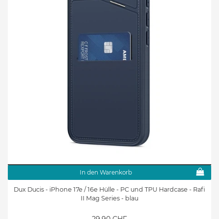
In den Warenkorb
Dux Ducis - iPhone 17e / 16e Hülle - PC und TPU Hardcase - Rafi
II Mag Series - blau