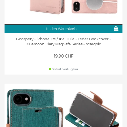
In den Warenkorb
Goospery - iPhone 17e / 16e Hülle - Leder Bookcover -
Bluemoon Diary MagSafe Series - rosegold
19.90 CHF
Sofort verfügbar