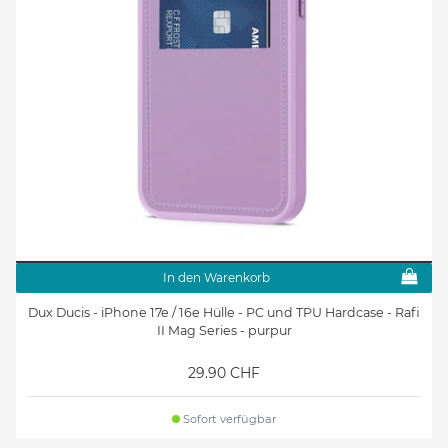
In den Warenkorb
Dux Ducis - iPhone 17e / 16e Hülle - PC und TPU Hardcase - Rafi
II Mag Series - purpur
29.90 CHF
Sofort verfügbar