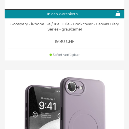
In den Warenkorb
Goospery - iPhone 17e / 16e Hülle - Bookcover - Canvas Diary
Series - grau/camel
19.90 CHF
Sofort verfügbar