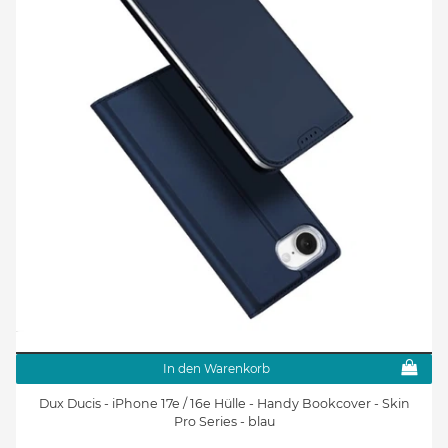
In den Warenkorb
Dux Ducis - iPhone 17e / 16e Hülle - Handy Bookcover - Skin
Pro Series - blau