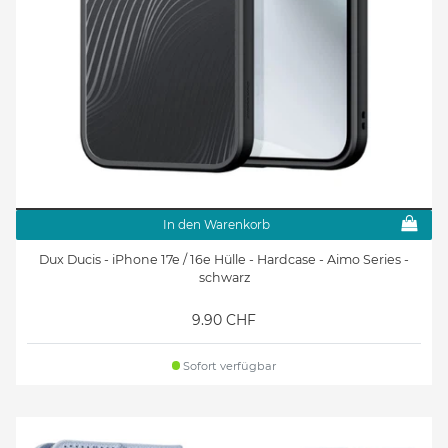
In den Warenkorb
Dux Ducis - iPhone 17e / 16e Hülle - Hardcase - Aimo Series -
schwarz
9.90 CHF
Sofort verfügbar