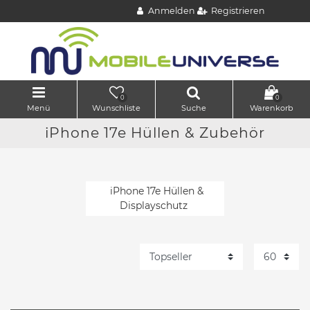
Anmelden
Registrieren
0
0
Menü
Wunschliste
Suche
Warenkorb
iPhone 17e Hüllen & Zubehör
iPhone 17e Hüllen &
Displayschutz