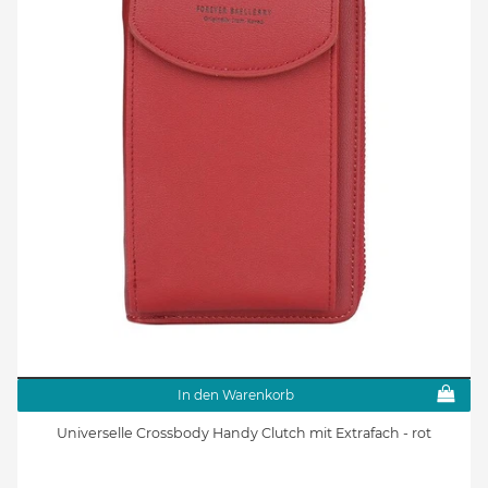
In den Warenkorb
Universelle Crossbody Handy Clutch mit Extrafach - rot