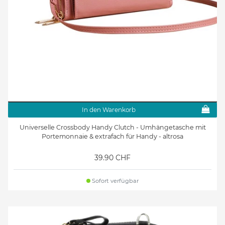
In den Warenkorb
Universelle Crossbody Handy Clutch - Umhängetasche mit
Portemonnaie & extrafach für Handy - altrosa
39.90 CHF
Sofort verfügbar