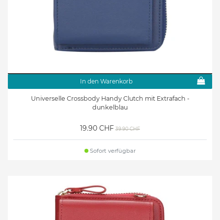
In den Warenkorb
Universelle Crossbody Handy Clutch mit Extrafach -
dunkelblau
19.90 CHF
39.90 CHF
Sofort verfügbar