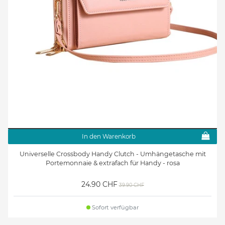
In den Warenkorb
Universelle Crossbody Handy Clutch - Umhängetasche mit
Portemonnaie & extrafach für Handy - rosa
24.90 CHF
39.90 CHF
Sofort verfügbar