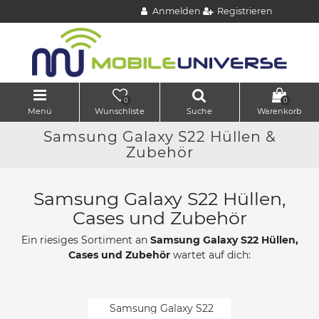
Anmelden
Registrieren
0
0
Menü
Wunschliste
Suche
Warenkorb
Samsung Galaxy S22 Hüllen &
Zubehör
Samsung Galaxy S22 Hüllen,
Cases und Zubehör
Ein riesiges Sortiment an
Samsung Galaxy S22 Hüllen,
Cases und Zubehör
wartet auf dich:
Samsung Galaxy S22