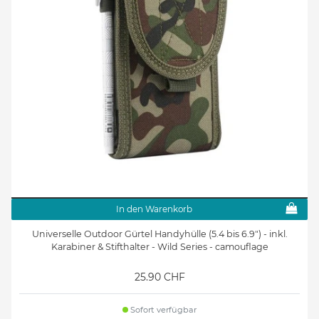
In den Warenkorb
Universelle Outdoor Gürtel Handyhülle (5.4 bis 6.9") - inkl.
Karabiner & Stifthalter - Wild Series - camouflage
25.90 CHF
Sofort verfügbar