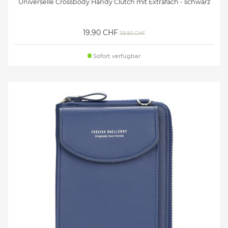
Universelle Crossbody Handy Clutch mit Extrafach - schwarz
19.90 CHF
39.90 CHF
Sofort verfügbar