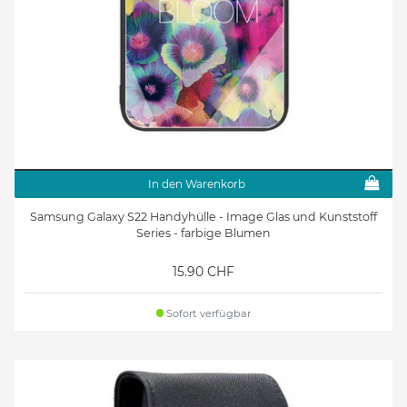
In den Warenkorb
Samsung Galaxy S22 Handyhülle - Image Glas und Kunststoff
Series - farbige Blumen
15.90 CHF
Sofort verfügbar