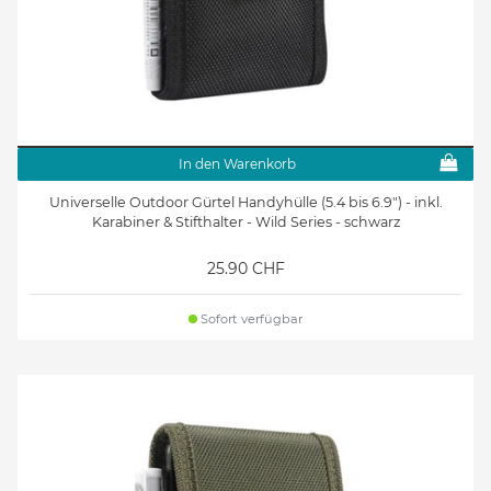
In den Warenkorb
Universelle Outdoor Gürtel Handyhülle (5.4 bis 6.9") - inkl.
Karabiner & Stifthalter - Wild Series - schwarz
25.90 CHF
Sofort verfügbar