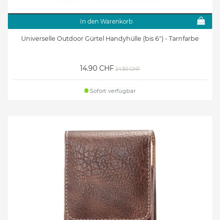
In den Warenkorb
Universelle Outdoor Gürtel Handyhülle (bis 6") - Tarnfarbe
14.90 CHF
24.90 CHF
Sofort verfügbar