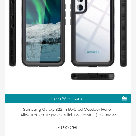
Samsung Galaxy S22
Saisonales Zubehör
Samsung Galaxy S22
Ersatzteile & Werkzeuge
In den Warenkorb
Samsung Galaxy S22 - 360 Grad Outdoor Hülle -
Allwetterschutz (wasserdicht & stossfest) - schwarz
39.90 CHF