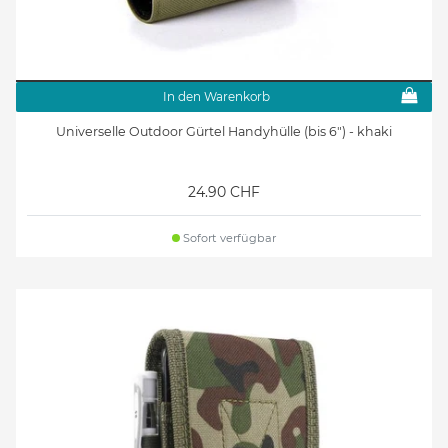
In den Warenkorb
Universelle Outdoor Gürtel Handyhülle (bis 6") - khaki
24.90 CHF
Sofort verfügbar