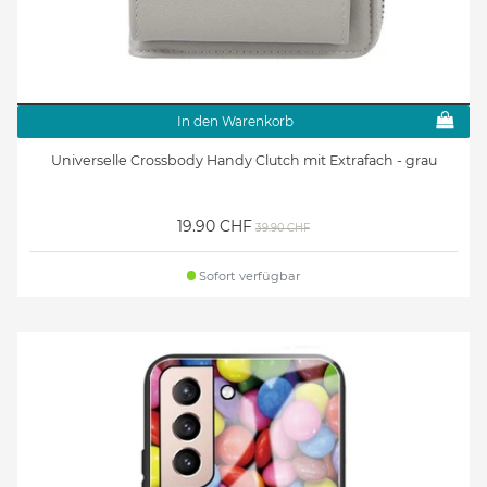
In den Warenkorb
Universelle Crossbody Handy Clutch mit Extrafach - grau
19.90 CHF
39.90 CHF
Sofort verfügbar