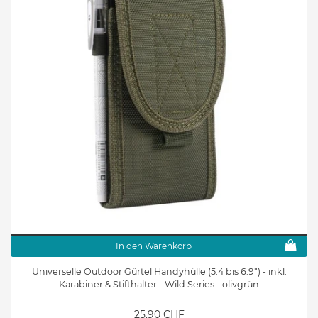
In den Warenkorb
Universelle Outdoor Gürtel Handyhülle (5.4 bis 6.9") - inkl.
Karabiner & Stifthalter - Wild Series - olivgrün
25.90 CHF