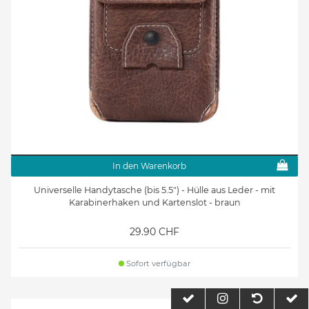
In den Warenkorb
Universelle Handytasche (bis 5.5") - Hülle aus Leder - mit
Karabinerhaken und Kartenslot - braun
29.90 CHF
Sofort verfügbar