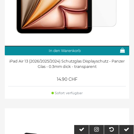
In den Warenkorb
iPad Air 13 (2026/2025/2024) Schutzglas Displayschutz - Panzer
Glas - 0.3mm dick - transparent
14.90 CHF
Sofort verfügbar