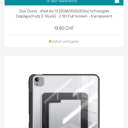
In den Warenkorb
Dux Ducis - iPad Air 13 (2026/2025/2024) Schutzglas
Displayschutz (1 Stück) - 2.5D Full Screen - transparent
19.90 CHF
Sofort verfügbar