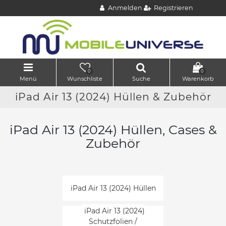
Anmelden
Registrieren
0
0
Menü
Wunschliste
Suche
Warenkorb
iPad Air 13 (2024) Hüllen & Zubehör
iPad Air 13 (2024) Hüllen, Cases &
Zubehör
iPad Air 13 (2024) Hüllen
iPad Air 13 (2024)
Schutzfolien /