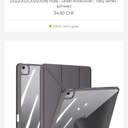
(2022/2021/2020/2018) Hülle - Leder Bookcover - Toby Series -
schwarz
34.90 CHF
Sofort verfügbar