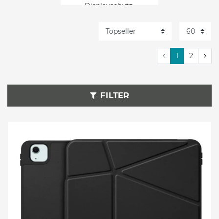
Displayschutz
iPad Air 13 (2024)
Halterungen
1
2
iPad Air 13 (2024) Audio
iPad Air 13 (2024)
Eingabegeräte
FILTER