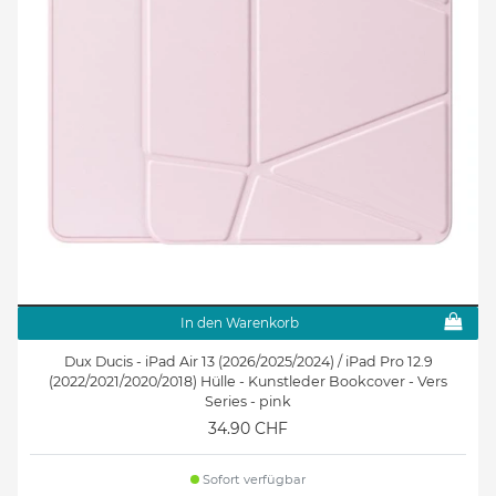
In den Warenkorb
Dux Ducis - iPad Air 13 (2026/2025/2024) / iPad Pro 12.9
(2022/2021/2020/2018) Hülle - Kunstleder Bookcover - Vers
Series - pink
34.90 CHF
Sofort verfügbar