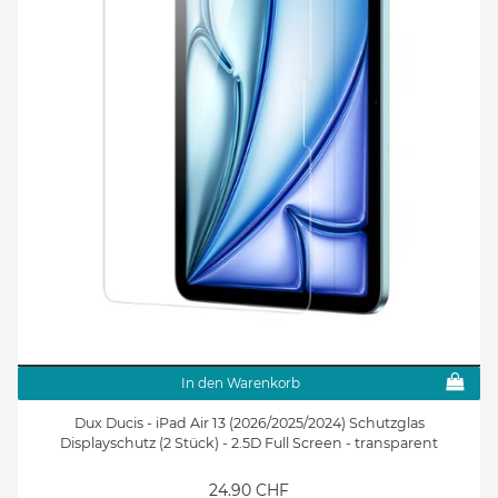
In den Warenkorb
Dux Ducis - iPad Air 13 (2026/2025/2024) Schutzglas
Displayschutz (2 Stück) - 2.5D Full Screen - transparent
24.90 CHF