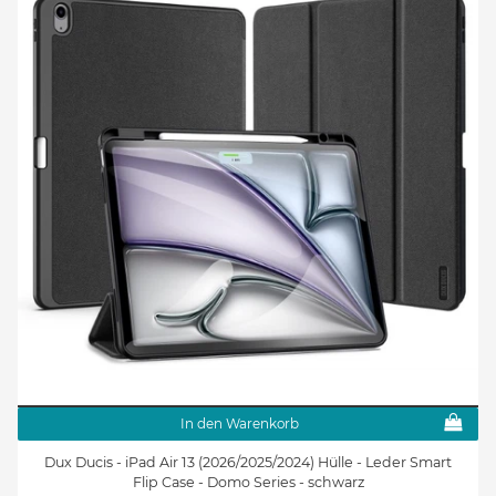
In den Warenkorb
Dux Ducis - iPad Air 13 (2026/2025/2024) Hülle - Leder Smart
Flip Case - Domo Series - schwarz