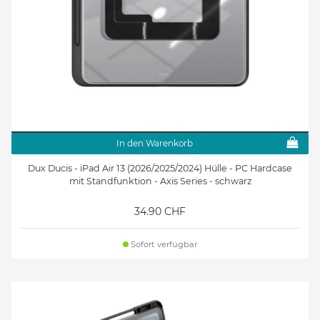
In den Warenkorb
Dux Ducis - iPad Air 13 (2026/2025/2024) Hülle - PC Hardcase
mit Standfunktion - Axis Series - schwarz
34.90 CHF
Sofort verfügbar