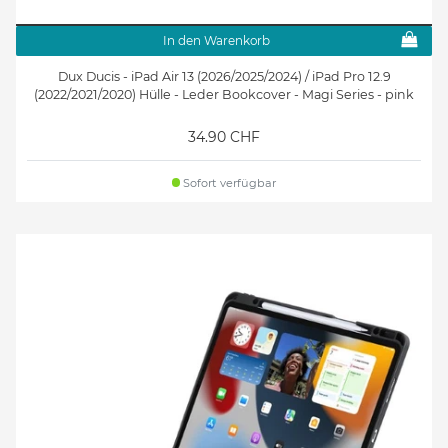
In den Warenkorb
Dux Ducis - iPad Air 13 (2026/2025/2024) / iPad Pro 12.9
(2022/2021/2020) Hülle - Leder Bookcover - Magi Series - pink
34.90 CHF
Sofort verfügbar