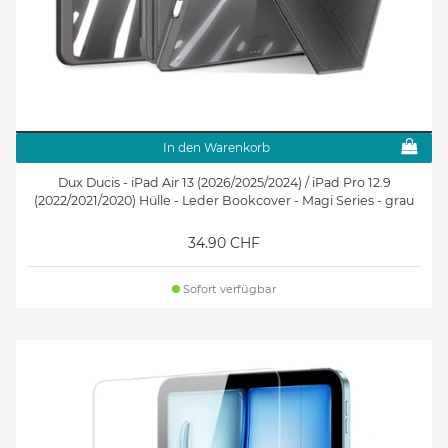
In den Warenkorb
Dux Ducis - iPad Air 13 (2026/2025/2024) / iPad Pro 12.9
(2022/2021/2020) Hülle - Leder Bookcover - Magi Series - grau
34.90 CHF
Sofort verfügbar