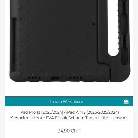
In den Warenkorb
iPad Pro 13 (2025/2024) / iPad Air 13 (2026/2025/2024)
Schockresistente EVA Plastik Schaum Tablet Hülle - schwarz
34.90 CHF