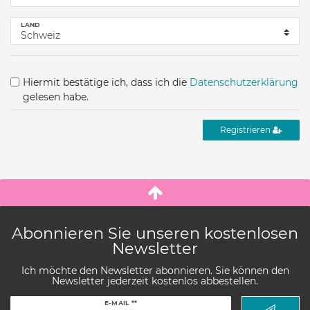
LAND
Hiermit bestätige ich, dass ich die
Daten­schutz­erklärung
gelesen habe.
Registrieren
Abonnieren Sie unseren kostenlosen
Newsletter
Ich möchte den Newsletter abonnieren. Sie können den
Newsletter jederzeit kostenlos abbestellen.
Newsletter
E-MAIL **