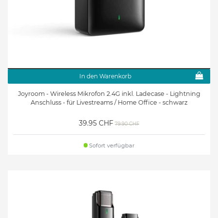
In den Warenkorb
Joyroom - Wireless Mikrofon 2.4G inkl. Ladecase - Lightning
Anschluss - für Livestreams / Home Office - schwarz
39.95 CHF
79.90 CHF
Sofort verfügbar