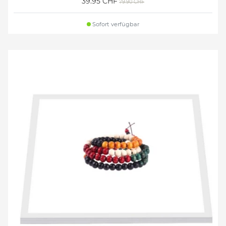
39.95 CHF
79.90 CHF
Sofort verfügbar