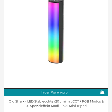
In den Warenkorb
Old Shark - LED Stableuchte (20 cm) mit CCT + RGB Modus &
20 Spezialeffekt Modi - inkl. Mini Tripod