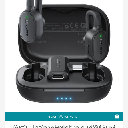
In den Warenkorb
ACEFAST – R4 Wireless Lavalier Mikrofon Set USB-C mit 2