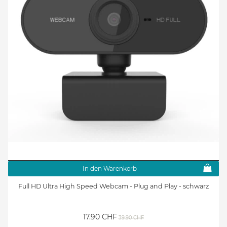
In den Warenkorb
Full HD Ultra High Speed Webcam - Plug and Play - schwarz
17.90 CHF
39.90 CHF