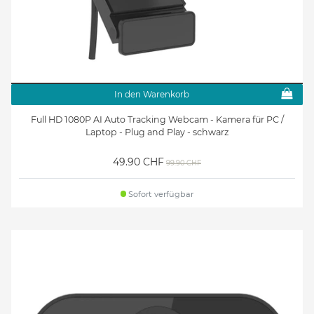
In den Warenkorb
Full HD 1080P AI Auto Tracking Webcam - Kamera für PC /
Laptop - Plug and Play - schwarz
49.90 CHF
99.90 CHF
Sofort verfügbar