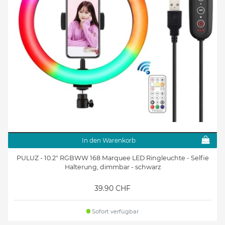
In den Warenkorb
PULUZ - 10.2" RGBWW 168 Marquee LED Ringleuchte - Selfie
Halterung, dimmbar - schwarz
39.90 CHF
Sofort verfügbar