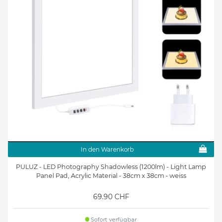
In den Warenkorb
PULUZ - LED Photography Shadowless (1200lm) - Light Lamp
Panel Pad, Acrylic Material - 38cm x 38cm - weiss
69.90 CHF
Sofort verfügbar