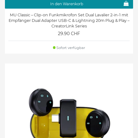
In den Warenkorb
MU Classic – Clip-on Funkmikrofon Set Dual Lavalier 2-in-1 mit
Empfänger Dual Adapter USB-C & Lightning 20m Plug & Play –
CreatorLink Series
29.90 CHF
Sofort verfügbar