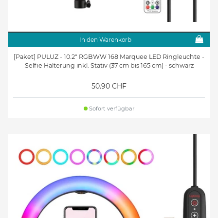
In den Warenkorb
[Paket] PULUZ - 10.2" RGBWW 168 Marquee LED Ringleuchte -
Selfie Halterung inkl. Stativ (37 cm bis 165 cm) - schwarz
50.90 CHF
Sofort verfügbar