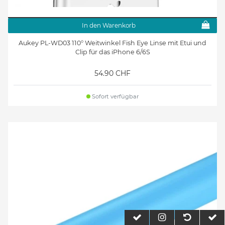
In den Warenkorb
Aukey PL-WD03 110° Weitwinkel Fish Eye Linse mit Etui und
Clip für das iPhone 6/6S
54.90 CHF
Sofort verfügbar