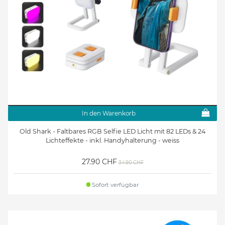
In den Warenkorb
Old Shark - Faltbares RGB Selfie LED Licht mit 82 LEDs & 24
Lichteffekte - inkl. Handyhalterung - weiss
27.90 CHF
34.90 CHF
Sofort verfügbar