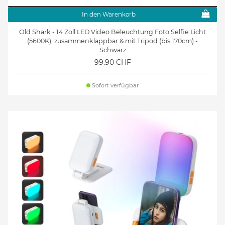
In den Warenkorb
Old Shark - 14 Zoll LED Video Beleuchtung Foto Selfie Licht
(5600K), zusammenklappbar & mit Tripod (bis 170cm) -
Schwarz
99.90 CHF
Sofort verfügbar