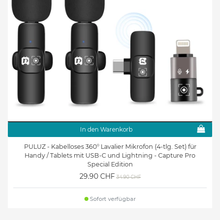
In den Warenkorb
PULUZ - Kabelloses 360° Lavalier Mikrofon (4-tlg. Set) für
Handy / Tablets mit USB-C und Lightning - Capture Pro
Special Edition
29.90 CHF
34.90 CHF
Sofort verfügbar