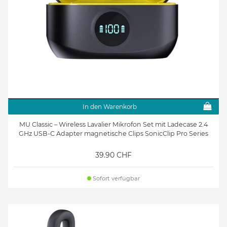
In den Warenkorb
MU Classic – Wireless Lavalier Mikrofon Set mit Ladecase 2.4
GHz USB-C Adapter magnetische Clips SonicClip Pro Series
39.90 CHF
Sofort verfügbar