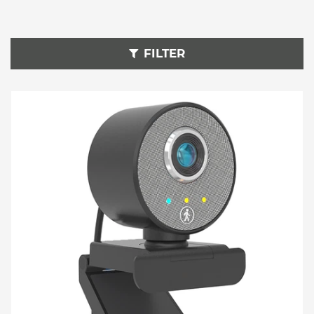
Foto- und Video Zubehör
FILTER
Kameras und Zubehör