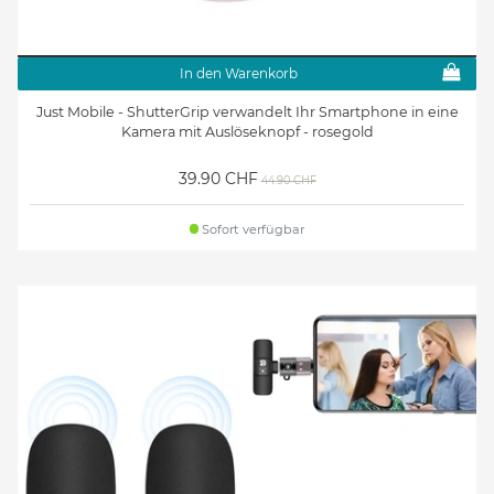
In den Warenkorb
Just Mobile - ShutterGrip verwandelt Ihr Smartphone in eine
Kamera mit Auslöseknopf - rosegold
39.90 CHF
44.90 CHF
Sofort verfügbar