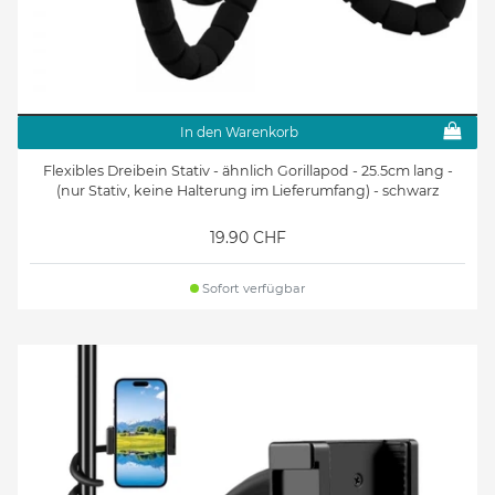
In den Warenkorb
Flexibles Dreibein Stativ - ähnlich Gorillapod - 25.5cm lang -
(nur Stativ, keine Halterung im Lieferumfang) - schwarz
19.90 CHF
Sofort verfügbar