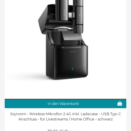
In den Warenkorb
Joyroom - Wireless Mikrofon 2.4G inkl. Ladecase - USB Typ-C
Anschluss - für Livestreams / Home Office - schwarz