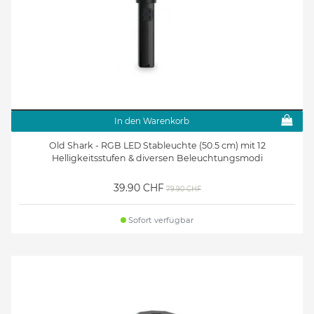
In den Warenkorb
Old Shark - RGB LED Stableuchte (50.5 cm) mit 12
Helligkeitsstufen & diversen Beleuchtungsmodi
39.90 CHF
79.90 CHF
Sofort verfügbar