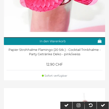
In den Warenkorb
Papier Strohhalme Flamingo (20 Stk.) - Cocktail Trinkhalme -
Party Getränke Deko - pink/weiss
12.90 CHF
Sofort verfügbar