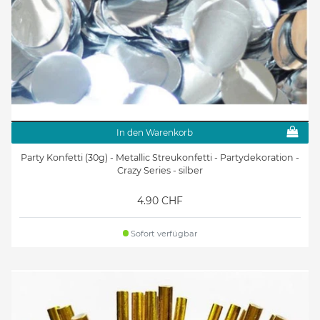
In den Warenkorb
Party Konfetti (30g) - Metallic Streukonfetti - Partydekoration -
Crazy Series - silber
4.90 CHF
Sofort verfügbar