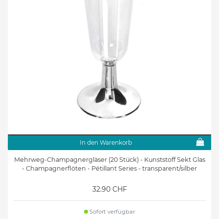
In den Warenkorb
Mehrweg-Champagnergläser (20 Stück) - Kunststoff Sekt Glas
- Champagnerflöten - Pétillant Series - transparent/silber
32.90 CHF
Sofort verfügbar