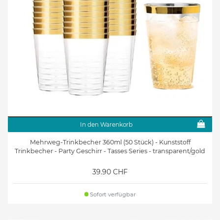
60. Geburtstag
Kindergeburtstag
Party Accessories
Raum- und Tischdeko
In den Warenkorb
Mehrweg-Trinkbecher 360ml (50 Stück) - Kunststoff
Trinkbecher - Party Geschirr - Tasses Series - transparent/gold
39.90 CHF
Sofort verfügbar