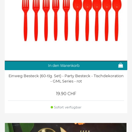
In den Warenkorb
Einweg Besteck (60-tlg. Set) - Party Besteck - Tischdekoration
- GML Series - rot
19.90 CHF
Sofort verfügbar