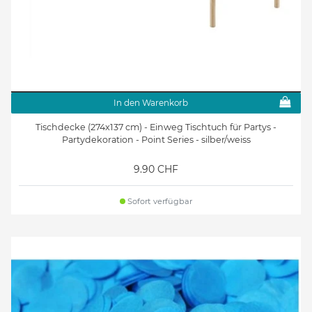
In den Warenkorb
Tischdecke (274x137 cm) - Einweg Tischtuch für Partys -
Partydekoration - Point Series - silber/weiss
9.90 CHF
Sofort verfügbar