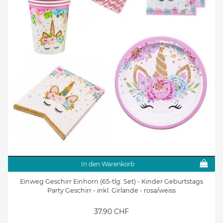
In den Warenkorb
Einweg Geschirr Einhorn (65-tlg. Set) - Kinder Geburtstags
Party Geschirr - inkl. Girlande - rosa/weiss
37.90 CHF