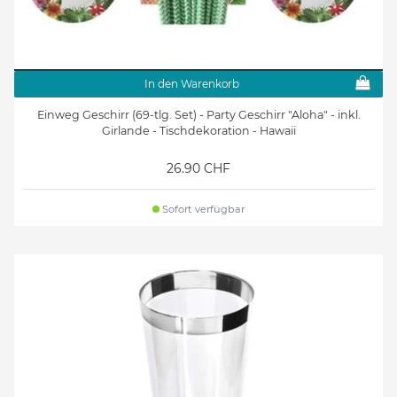
In den Warenkorb
Einweg Geschirr (69-tlg. Set) - Party Geschirr "Aloha" - inkl.
Girlande - Tischdekoration - Hawaii
26.90 CHF
Sofort verfügbar