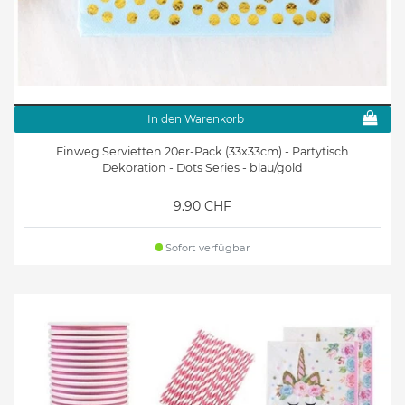
In den Warenkorb
Einweg Servietten 20er-Pack (33x33cm) - Partytisch
Dekoration - Dots Series - blau/gold
9.90 CHF
Sofort verfügbar