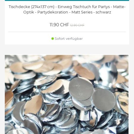
Tischdecke (274x137 cm) - Einweg Tischtuch für Partys - Matte-
Optik - Partydekoration - Matt Series - schwarz
11.90 CHF
12.90 CHF
Sofort verfügbar