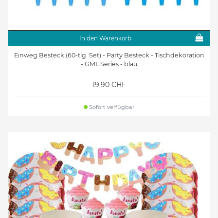
In den Warenkorb
Einweg Besteck (60-tlg. Set) - Party Besteck - Tischdekoration
- GML Series - blau
19.90 CHF
Sofort verfügbar