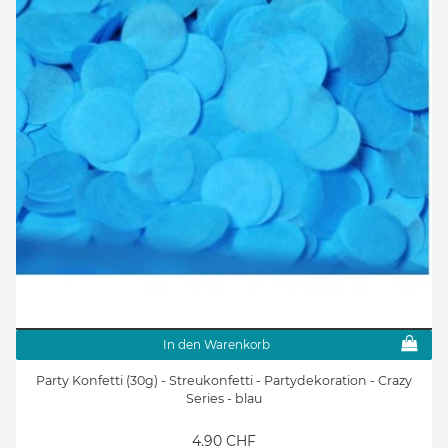
In den Warenkorb
Party Konfetti (30g) - Streukonfetti - Partydekoration - Crazy
Series - blau
4.90 CHF