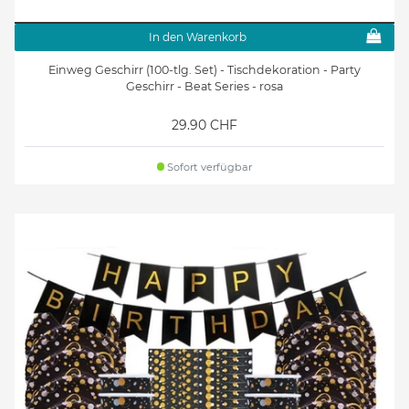
In den Warenkorb
Einweg Geschirr (100-tlg. Set) - Tischdekoration - Party
Geschirr - Beat Series - rosa
29.90 CHF
Sofort verfügbar