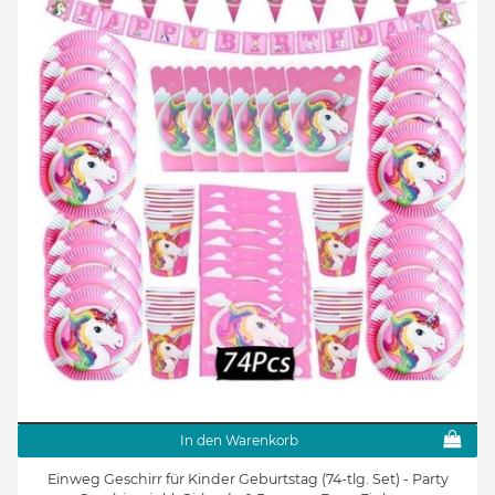
In den Warenkorb
Einweg Geschirr für Kinder Geburtstag (74-tlg. Set) - Party