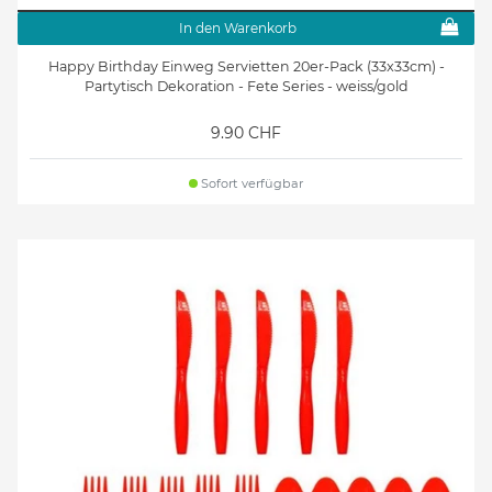
In den Warenkorb
Happy Birthday Einweg Servietten 20er-Pack (33x33cm) -
Partytisch Dekoration - Fete Series - weiss/gold
9.90 CHF
Sofort verfügbar