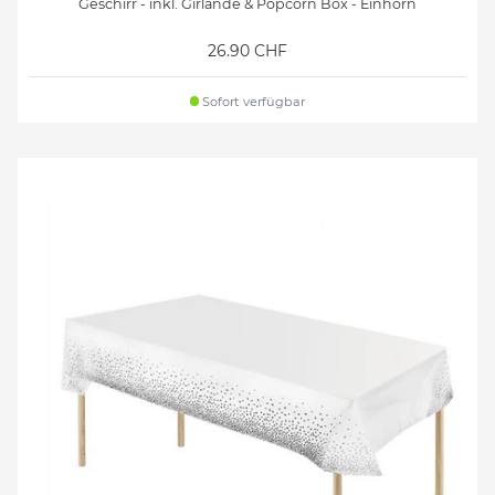
Geschirr - inkl. Girlande & Popcorn Box - Einhorn
26.90 CHF
Sofort verfügbar