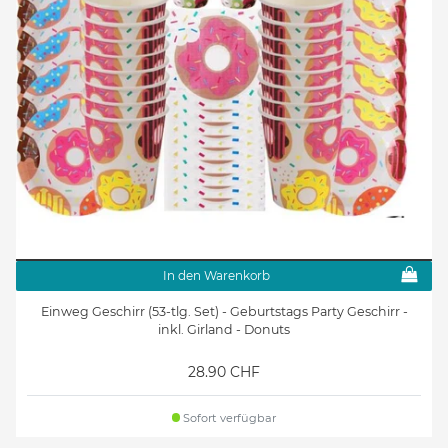
In den Warenkorb
Einweg Geschirr (53-tlg. Set) - Geburtstags Party Geschirr -
inkl. Girland - Donuts
28.90 CHF
Sofort verfügbar