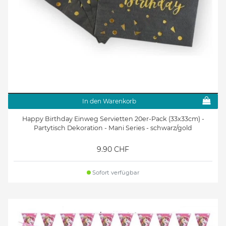
In den Warenkorb
Happy Birthday Einweg Servietten 20er-Pack (33x33cm) -
Partytisch Dekoration - Mani Series - schwarz/gold
9.90 CHF
Sofort verfügbar