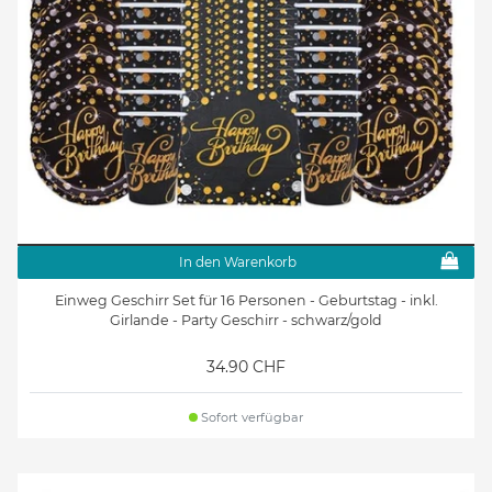
In den Warenkorb
Einweg Geschirr Set für 16 Personen - Geburtstag - inkl.
Girlande - Party Geschirr - schwarz/gold
34.90 CHF
Sofort verfügbar