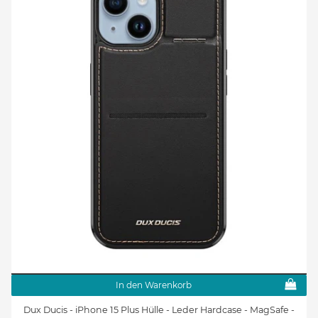
In den Warenkorb
Dux Ducis - iPhone 15 Plus Hülle - Leder Hardcase - MagSafe -