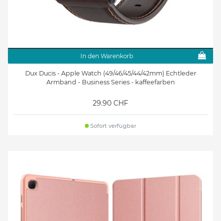
In den Warenkorb
Dux Ducis - Apple Watch (49/46/45/44/42mm) Echtleder
Armband - Business Series - kaffeefarben
29.90 CHF
Sofort verfügbar