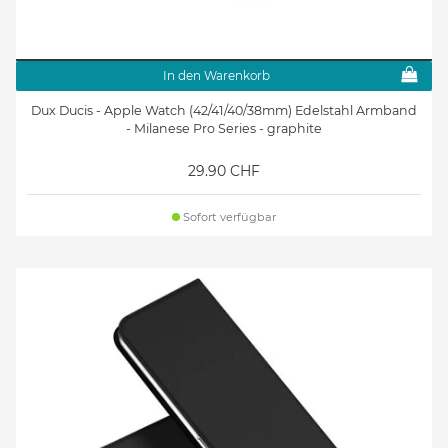
In den Warenkorb
Dux Ducis - Apple Watch (42/41/40/38mm) Edelstahl Armband
- Milanese Pro Series - graphite
29.90 CHF
Sofort verfügbar