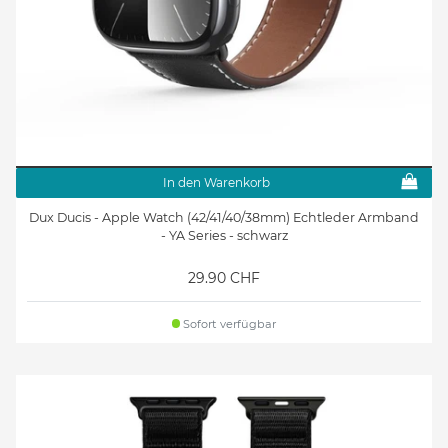
In den Warenkorb
Dux Ducis - Apple Watch (42/41/40/38mm) Echtleder Armband
- YA Series - schwarz
29.90 CHF
Sofort verfügbar