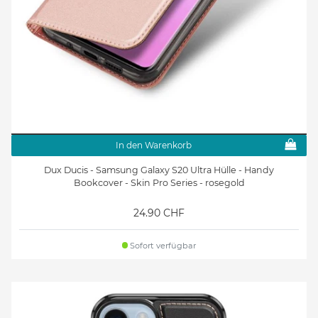
In den Warenkorb
Dux Ducis - Samsung Galaxy S20 Ultra Hülle - Handy
Bookcover - Skin Pro Series - rosegold
24.90 CHF
Sofort verfügbar