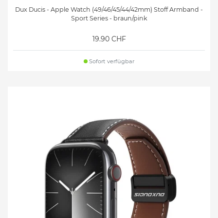
Dux Ducis - Apple Watch (49/46/45/44/42mm) Stoff Armband -
Sport Series - braun/pink
19.90 CHF
Sofort verfügbar