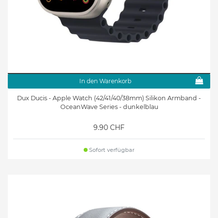
In den Warenkorb
Dux Ducis - Apple Watch (42/41/40/38mm) Silikon Armband -
OceanWave Series - dunkelblau
9.90 CHF
Sofort verfügbar