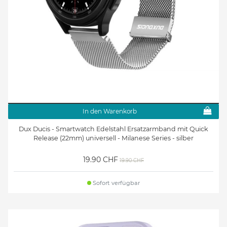
In den Warenkorb
Dux Ducis - Smartwatch Edelstahl Ersatzarmband mit Quick
Release (22mm) universell - Milanese Series - silber
19.90 CHF
19.90 CHF
Sofort verfügbar