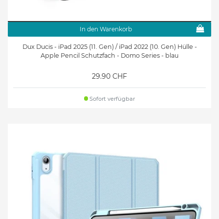
In den Warenkorb
Dux Ducis - iPad 2025 (11. Gen) / iPad 2022 (10. Gen) Hülle -
Apple Pencil Schutzfach - Domo Series - blau
29.90 CHF
Sofort verfügbar