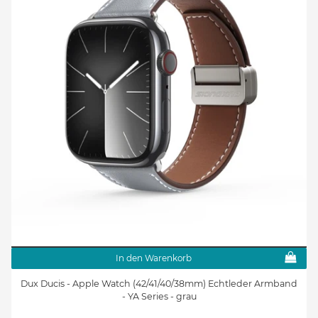
In den Warenkorb
Dux Ducis - Apple Watch (42/41/40/38mm) Echtleder Armband
- YA Series - grau