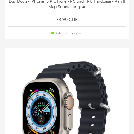
Dux Ducis - iPhone 13 Pro Hülle - PC und TPU Hardcase - Rafi II
Mag Series - purpur
29.90 CHF
Sofort verfügbar