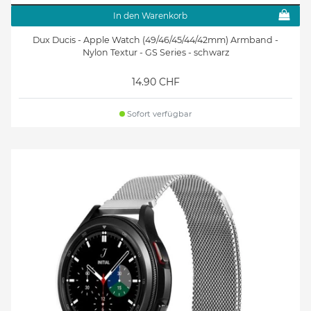
In den Warenkorb
Dux Ducis - Apple Watch (49/46/45/44/42mm) Armband -
Nylon Textur - GS Series - schwarz
14.90 CHF
Sofort verfügbar