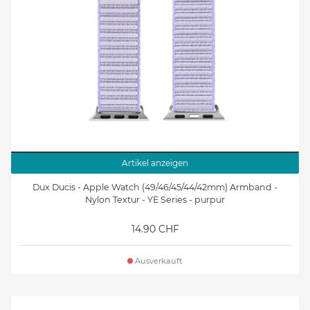
Artikel anzeigen
Dux Ducis - Apple Watch (49/46/45/44/42mm) Armband -
Nylon Textur - YE Series - purpur
14.90 CHF
Ausverkauft