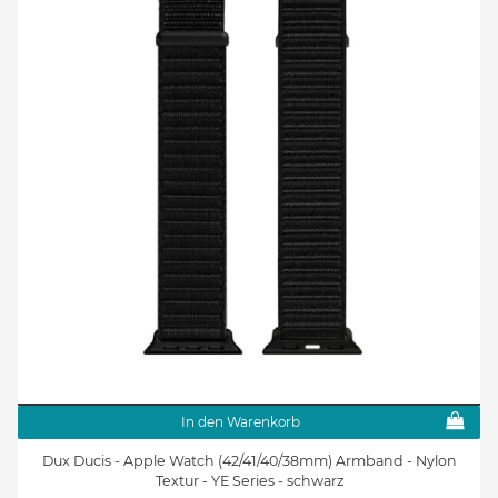
In den Warenkorb
Dux Ducis - Apple Watch (42/41/40/38mm) Armband - Nylon
Textur - YE Series - schwarz