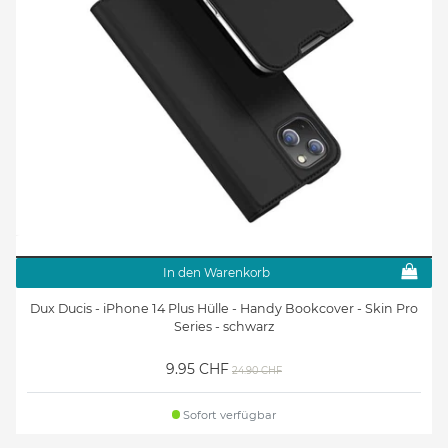
In den Warenkorb
Dux Ducis - iPhone 14 Plus Hülle - Handy Bookcover - Skin Pro
Series - schwarz
9.95 CHF
24.90 CHF
Sofort verfügbar