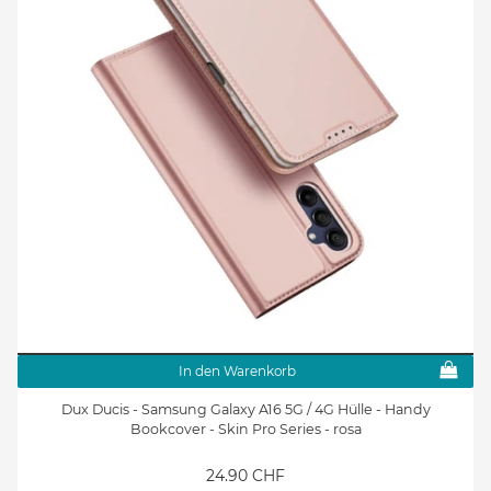
In den Warenkorb
Dux Ducis - Samsung Galaxy A16 5G / 4G Hülle - Handy
Bookcover - Skin Pro Series - rosa
24.90 CHF