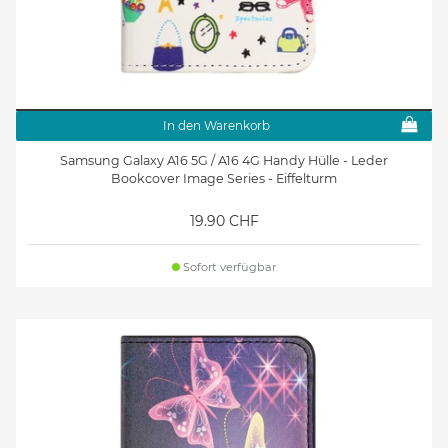
In den Warenkorb
Samsung Galaxy A16 5G / A16 4G Handy Hülle - Leder
Bookcover Image Series - Eiffelturm
19.90 CHF
Sofort verfügbar