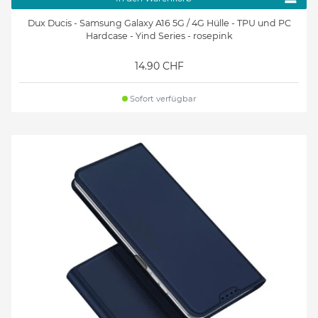
Dux Ducis - Samsung Galaxy A16 5G / 4G Hülle - TPU und PC
Hardcase - Yind Series - rosepink
14.90 CHF
Sofort verfügbar