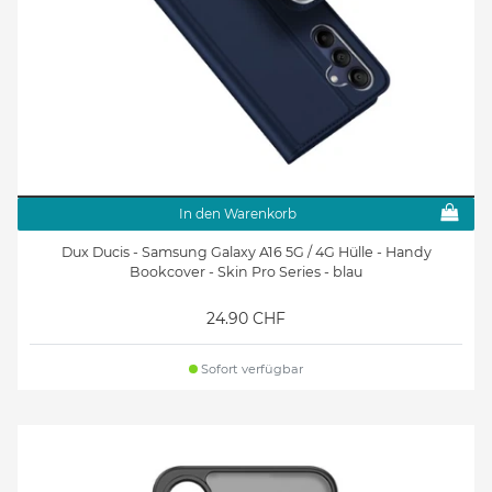
In den Warenkorb
Dux Ducis - Samsung Galaxy A16 5G / 4G Hülle - Handy
Bookcover - Skin Pro Series - blau
24.90 CHF
Sofort verfügbar