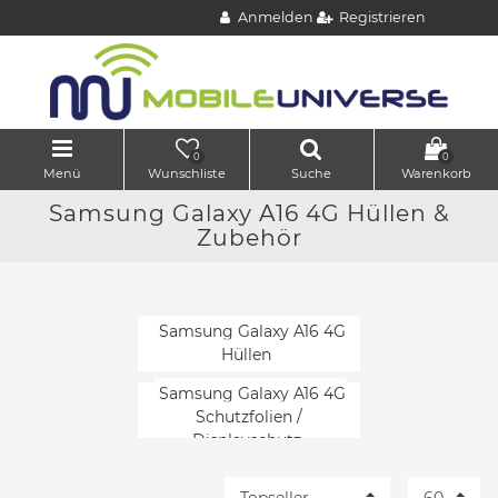
Anmelden
Registrieren
0
0
Menü
Wunschliste
Suche
Warenkorb
Samsung Galaxy A16 4G Hüllen &
Zubehör
Samsung Galaxy A16 4G
Hüllen
Samsung Galaxy A16 4G
Schutzfolien /
Displayschutz