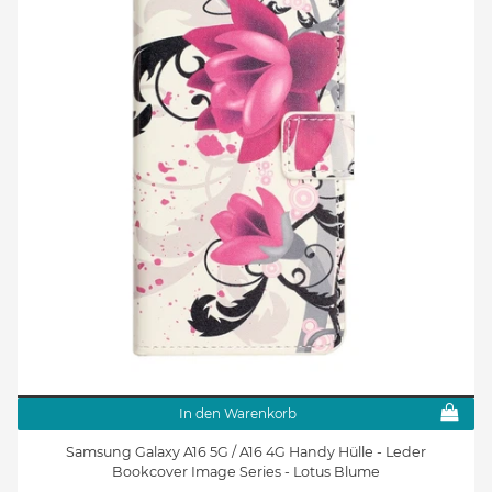
In den Warenkorb
Samsung Galaxy A16 5G / A16 4G Handy Hülle - Leder
Bookcover Image Series - Lotus Blume