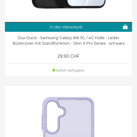
In den Warenkorb
Dux Ducis - Samsung Galaxy A16 5G / 4G Hülle - Leder
Bookcover mit Standfunktion - Skin X Pro Series - schwarz
29.90 CHF
Sofort verfügbar