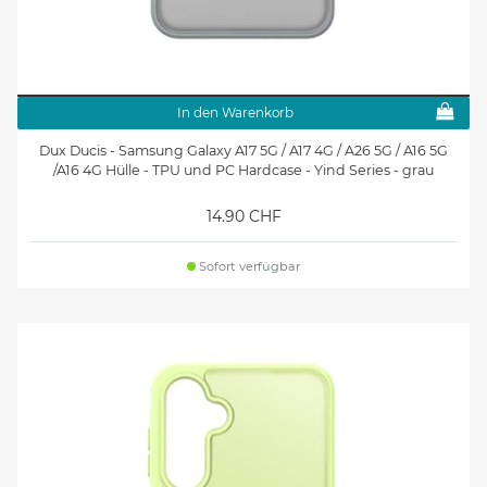
In den Warenkorb
Dux Ducis - Samsung Galaxy A17 5G / A17 4G / A26 5G / A16 5G
/A16 4G Hülle - TPU und PC Hardcase - Yind Series - grau
14.90 CHF
Sofort verfügbar