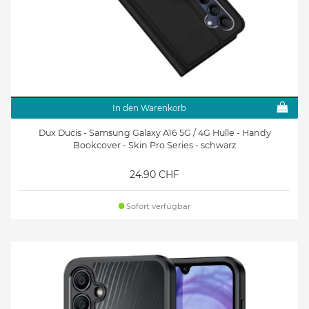
In den Warenkorb
Dux Ducis - Samsung Galaxy A16 5G / 4G Hülle - Handy
Bookcover - Skin Pro Series - schwarz
24.90 CHF
Sofort verfügbar