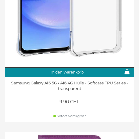
In den Warenkorb
Samsung Galaxy A16 5G / A16 4G Hülle - Softcase TPU Series -
transparent
9.90 CHF
Sofort verfügbar