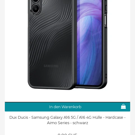
In den Warenkorb
Dux Ducis - Samsung Galaxy A16 5G / A16 4G Hülle - Hardcase -
Aimo Series - schwarz