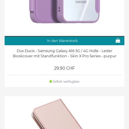
In den Warenkorb
Dux Ducis - Samsung Galaxy A16 5G / 4G Hülle - Leder
Bookcover mit Standfunktion - Skin X Pro Series - purpur
29.90 CHF
Sofort verfügbar