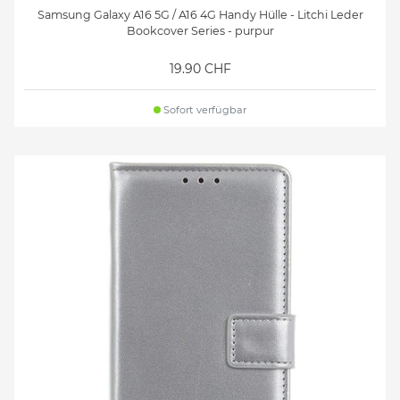
Samsung Galaxy A16 5G / A16 4G Handy Hülle - Litchi Leder
Bookcover Series - purpur
19.90 CHF
Sofort verfügbar