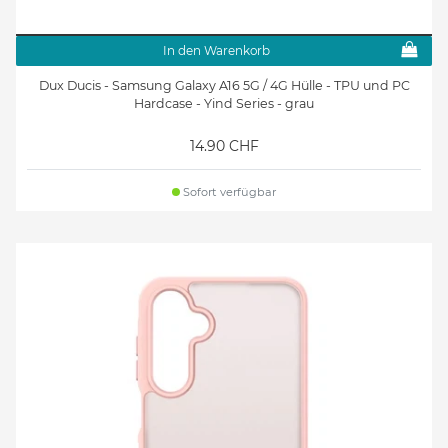
In den Warenkorb
Dux Ducis - Samsung Galaxy A16 5G / 4G Hülle - TPU und PC
Hardcase - Yind Series - grau
14.90 CHF
Sofort verfügbar