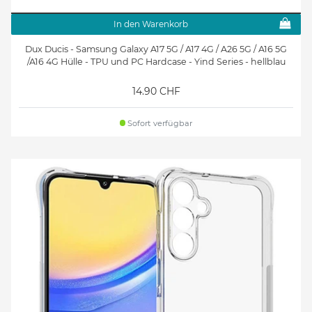
In den Warenkorb
Dux Ducis - Samsung Galaxy A17 5G / A17 4G / A26 5G / A16 5G
/A16 4G Hülle - TPU und PC Hardcase - Yind Series - hellblau
14.90 CHF
Sofort verfügbar