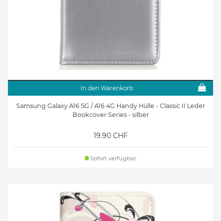
In den Warenkorb
Samsung Galaxy A16 5G / A16 4G Handy Hülle - Classic II Leder
Bookcover Series - silber
19.90 CHF
Sofort verfügbar