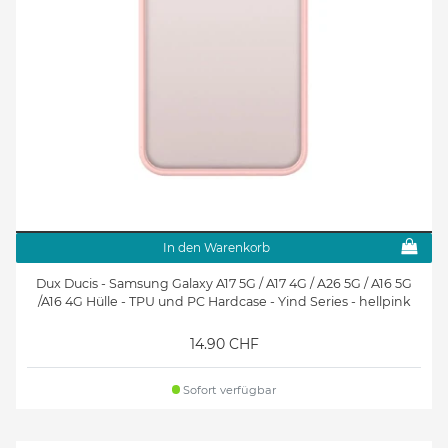
In den Warenkorb
Dux Ducis - Samsung Galaxy A17 5G / A17 4G / A26 5G / A16 5G
/A16 4G Hülle - TPU und PC Hardcase - Yind Series - hellpink
14.90 CHF
Sofort verfügbar