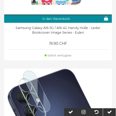
In den Warenkorb
Samsung Galaxy A16 5G / A16 4G Handy Hülle - Leder
Bookcover Image Series - Eulen
19.90 CHF
Sofort verfügbar