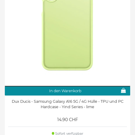
In den Warenkorb
Dux Ducis - Samsung Galaxy A16 5G / 4G Hülle - TPU und PC
Hardcase - Yind Series - lime
14.90 CHF
Sofort verfügbar