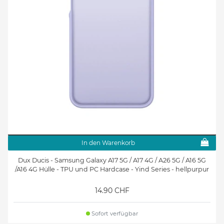
In den Warenkorb
Dux Ducis - Samsung Galaxy A17 5G / A17 4G / A26 5G / A16 5G
/A16 4G Hülle - TPU und PC Hardcase - Yind Series - hellpurpur
14.90 CHF
Sofort verfügbar