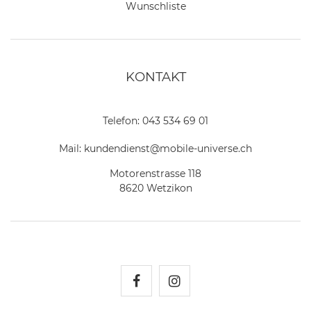
Wunschliste
KONTAKT
Telefon:
043 534 69 01
Mail:
kundendienst@mobile-universe.ch
Motorenstrasse 118
8620 Wetzikon
Mobile Universe auf Fac
Mobile Universe auf