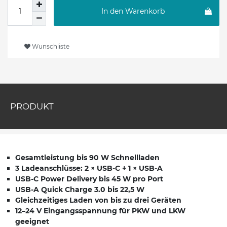
In den Warenkorb
Wunschliste
PRODUKT
Gesamtleistung bis 90 W Schnellladen
3 Ladeanschlüsse: 2 × USB-C + 1 × USB-A
USB-C Power Delivery bis 45 W pro Port
USB-A Quick Charge 3.0 bis 22,5 W
Gleichzeitiges Laden von bis zu drei Geräten
12–24 V Eingangsspannung für PKW und LKW
geeignet