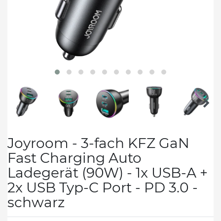
Joyroom - 3-fach KFZ GaN
Fast Charging Auto
Ladegerät (90W) - 1x USB-A +
2x USB Typ-C Port - PD 3.0 -
schwarz