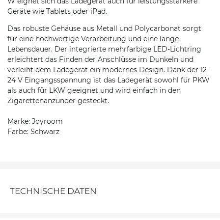
W eignet sich das Ladegerät auch für leistungsstärkere
Geräte wie Tablets oder iPad.
Das robuste Gehäuse aus Metall und Polycarbonat sorgt
für eine hochwertige Verarbeitung und eine lange
Lebensdauer. Der integrierte mehrfarbige LED-Lichtring
erleichtert das Finden der Anschlüsse im Dunkeln und
verleiht dem Ladegerät ein modernes Design. Dank der 12–
24 V Eingangsspannung ist das Ladegerät sowohl für PKW
als auch für LKW geeignet und wird einfach in den
Zigarettenanzünder gesteckt.
Marke: Joyroom
Farbe: Schwarz
TECHNISCHE DATEN