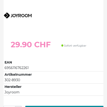
29.90 CHF
Sofort verfügbar
EAN
6956116762261
Artikelnummer
302-8930
Hersteller
Joyroom