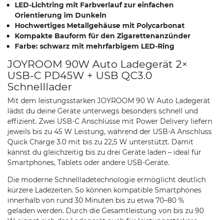
LED-Lichtring mit Farbverlauf zur einfachen
Orientierung im Dunkeln
Hochwertiges Metallgehäuse mit Polycarbonat
Kompakte Bauform für den Zigarettenanzünder
Farbe: schwarz mit mehrfarbigem LED-Ring
JOYROOM 90W Auto Ladegerät 2×
USB-C PD45W + USB QC3.0
Schnelllader
Mit dem leistungsstarken JOYROOM 90 W Auto Ladegerät
lädst du deine Geräte unterwegs besonders schnell und
effizient. Zwei USB-C Anschlüsse mit Power Delivery liefern
jeweils bis zu 45 W Leistung, während der USB-A Anschluss
Quick Charge 3.0 mit bis zu 22,5 W unterstützt. Damit
kannst du gleichzeitig bis zu drei Geräte laden – ideal für
Smartphones, Tablets oder andere USB-Geräte.
Die moderne Schnellladetechnologie ermöglicht deutlich
kürzere Ladezeiten. So können kompatible Smartphones
innerhalb von rund 30 Minuten bis zu etwa 70–80 %
geladen werden. Durch die Gesamtleistung von bis zu 90