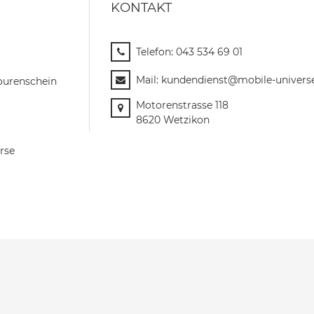
KONTAKT
Telefon:
043 534 69 01
Mail:
kundendienst@mobile-univers
ourenschein
Motorenstrasse 118
8620 Wetzikon
rse