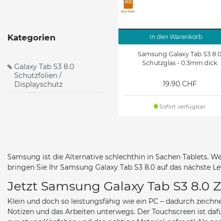
Kategorien
In den Warenkorb
Samsung Galaxy Tab S3 8.
Schutzglas - 0.3mm dick
Galaxy Tab S3 8.0
Schutzfolien /
19.90 CHF
Displayschutz
Sofort verfügbar
Samsung ist die Alternative schlechthin in Sachen Tablets. W
bringen Sie Ihr Samsung Galaxy Tab S3 8.0 auf das nächste Lev
Jetzt Samsung Galaxy Tab S3 8.0 Z
Klein und doch so leistungsfähig wie ein PC – dadurch zeichn
Notizen und das Arbeiten unterwegs. Der Touchscreen ist da