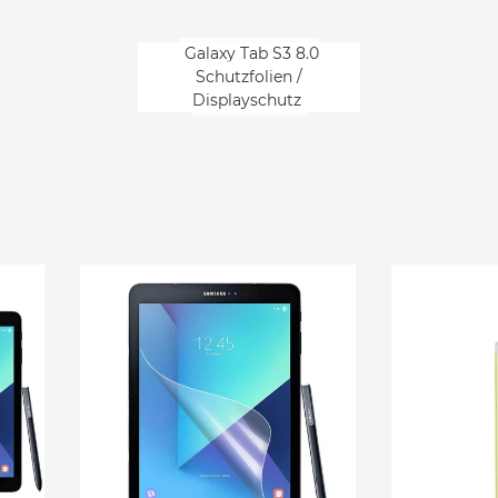
Galaxy Tab S3 8.0
Schutzfolien /
Displayschutz