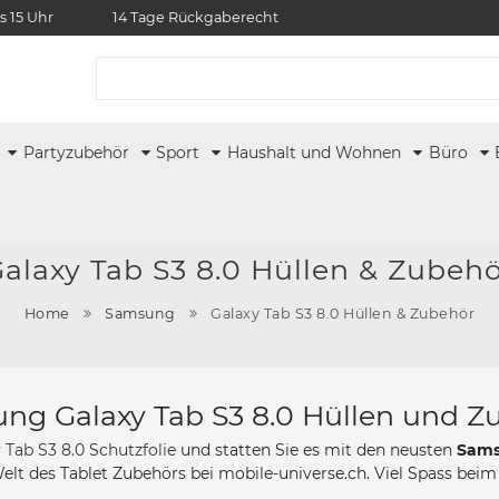
s 15 Uhr
14 Tage Rückgaberecht
r
Partyzubehör
Sport
Haushalt und Wohnen
Büro
alaxy Tab S3 8.0 Hüllen & Zubeh
Home
Samsung
Galaxy Tab S3 8.0 Hüllen & Zubehör
ng Galaxy Tab S3 8.0 Hüllen und Z
Tab S3 8.0 Schutzfolie
und statten Sie es mit den neusten
Sams
Welt des Tablet Zubehörs bei mobile-universe.ch. Viel Spass beim