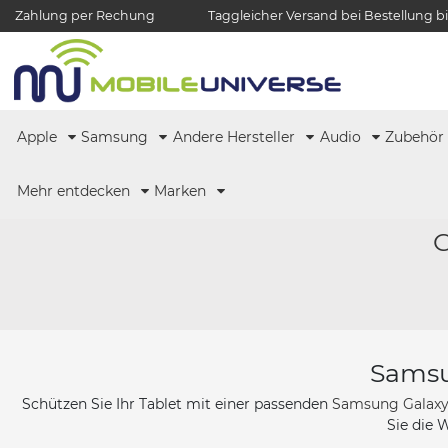
Zahlung per Rechung
Taggleicher Versand bei Bestellung bi
Apple
Samsung
Andere Hersteller
Audio
Zubehö
Mehr entdecken
Marken
G
Samsu
Schützen Sie Ihr Tablet mit einer passenden
Samsung Galaxy 
Sie die 