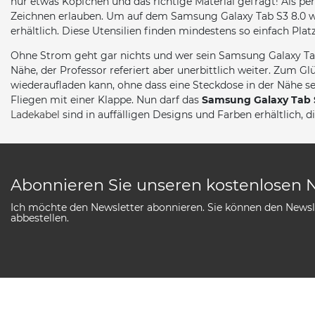
nur etwas Köpfchen und das richtige Material gefragt! Als pe
Zeichnen erlauben. Um auf dem Samsung Galaxy Tab S3 8.0 w
erhältlich. Diese Utensilien finden mindestens so einfach Platz
Ohne Strom geht gar nichts und wer sein Samsung Galaxy Tab 
Nähe, der Professor referiert aber unerbittlich weiter. Zum Gl
wiederaufladen kann, ohne dass eine Steckdose in der Nähe 
Fliegen mit einer Klappe. Nun darf das
Samsung Galaxy Tab 
Ladekabel
sind in auffälligen Designs und Farben erhältlich, 
Abonnieren Sie unseren kostenlosen 
Ich möchte den Newsletter abonnieren. Sie können den Newsle
abbestellen.