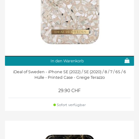
In den Warenkorb
iDeal of Sweden - iPhone SE (2022) / SE (2020) / 8 / 7 / 6S / 6
Hülle - Printed Case - Greige Terazzo
29.90 CHF
Sofort verfügbar