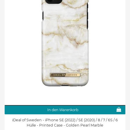
In den Warenkorb
iDeal of Sweden - iPhone SE (2022) / SE (2020) / 8 / 7 / 6S / 6
Hülle - Printed Case - Golden Pearl Marble