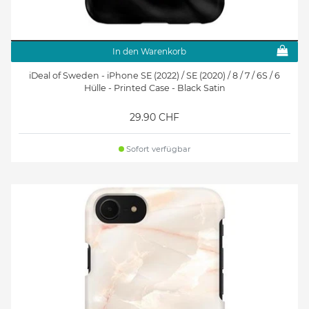
In den Warenkorb
iDeal of Sweden - iPhone SE (2022) / SE (2020) / 8 / 7 / 6S / 6
Hülle - Printed Case - Black Satin
29.90 CHF
Sofort verfügbar