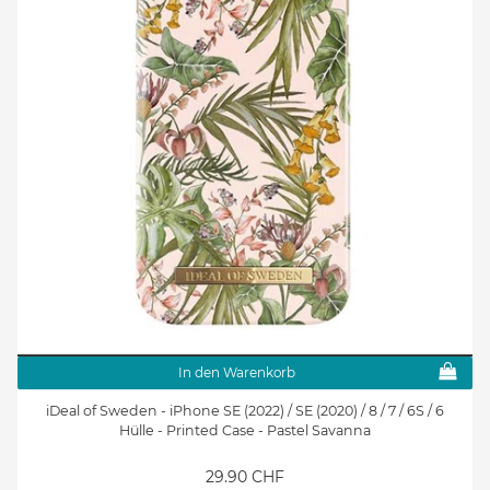
In den Warenkorb
iDeal of Sweden - iPhone SE (2022) / SE (2020) / 8 / 7 / 6S / 6
Hülle - Printed Case - Pastel Savanna
29.90 CHF