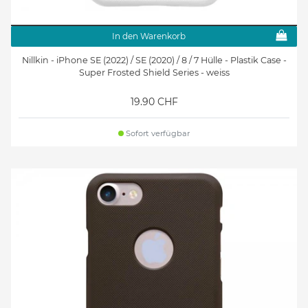
In den Warenkorb
Nillkin - iPhone SE (2022) / SE (2020) / 8 / 7 Hülle - Plastik Case -
Super Frosted Shield Series - weiss
19.90 CHF
Sofort verfügbar