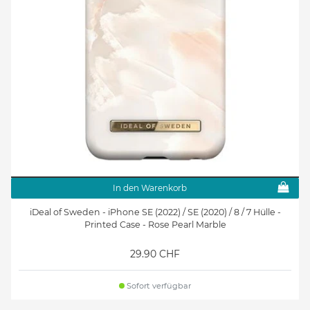
In den Warenkorb
iDeal of Sweden - iPhone SE (2022) / SE (2020) / 8 / 7 Hülle -
Printed Case - Rose Pearl Marble
29.90 CHF
Sofort verfügbar