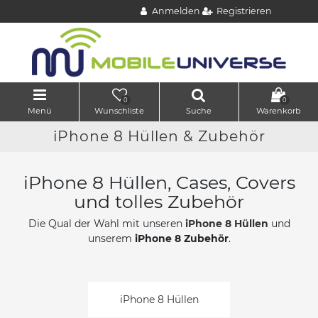
Anmelden
Registrieren
0
0
Menü
Wunschliste
Suche
Warenkorb
iPhone 8 Hüllen & Zubehör
iPhone 8 Hüllen, Cases, Covers
und tolles Zubehör
Die Qual der Wahl mit unseren
iPhone 8 Hüllen
und
unserem
iPhone 8 Zubehör
.
iPhone 8 Hüllen