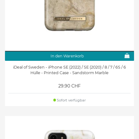
In den Warenkorb
iDeal of Sweden - iPhone SE (2022) / SE (2020) / 8 / 7 / 6S / 6
Hülle - Printed Case - Sandstorm Marble
29.90 CHF
Sofort verfügbar