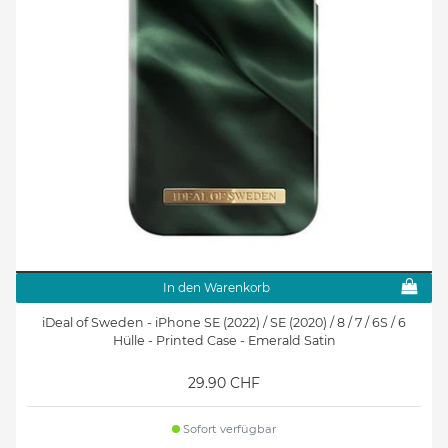
In den Warenkorb
iDeal of Sweden - iPhone SE (2022) / SE (2020) / 8 / 7 / 6S / 6
Hülle - Printed Case - Emerald Satin
29.90 CHF
Sofort verfügbar