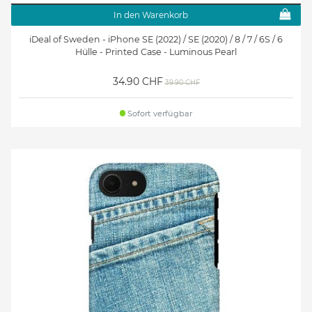
In den Warenkorb
iDeal of Sweden - iPhone SE (2022) / SE (2020) / 8 / 7 / 6S / 6
Hülle - Printed Case - Luminous Pearl
34.90 CHF
39.90 CHF
Sofort verfügbar