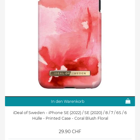
In den Warenkorb
iDeal of Sweden - iPhone SE (2022) / SE (2020) / 8 / 7 / 6S / 6
Hülle - Printed Case - Coral Blush Floral
29.90 CHF