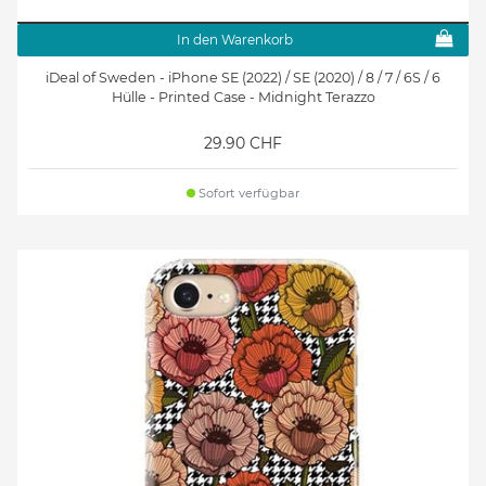
In den Warenkorb
iDeal of Sweden - iPhone SE (2022) / SE (2020) / 8 / 7 / 6S / 6
Hülle - Printed Case - Midnight Terazzo
29.90 CHF
Sofort verfügbar