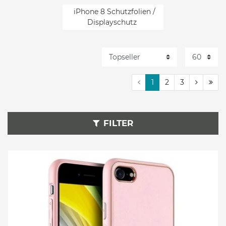
iPhone 8 Schutzfolien /
Displayschutz
iPhone 8 Kabelloses Laden
Zubehör
iPhone 8 Sport Armband
1
2
3
FILTER