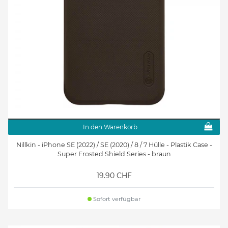
In den Warenkorb
Nillkin - iPhone SE (2022) / SE (2020) / 8 / 7 Hülle - Plastik Case -
Super Frosted Shield Series - braun
19.90 CHF
Sofort verfügbar