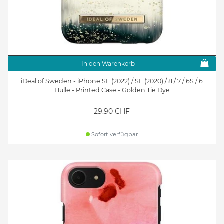
In den Warenkorb
iDeal of Sweden - iPhone SE (2022) / SE (2020) / 8 / 7 / 6S / 6
Hülle - Printed Case - Golden Tie Dye
29.90 CHF
Sofort verfügbar