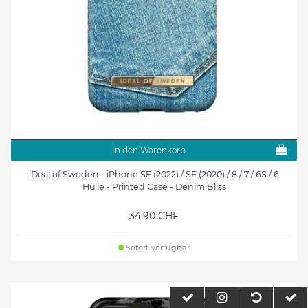
In den Warenkorb
iDeal of Sweden - iPhone SE (2022) / SE (2020) / 8 / 7 / 6S / 6
Hülle - Printed Case - Denim Bliss
34.90 CHF
Sofort verfügbar