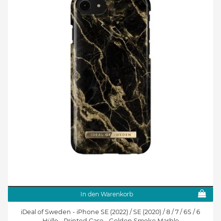
In den Warenkorb
iDeal of Sweden - iPhone SE (2022) / SE (2020) / 8 / 7 / 6S / 6
Hülle - Printed Case - Golden Smoke Marble