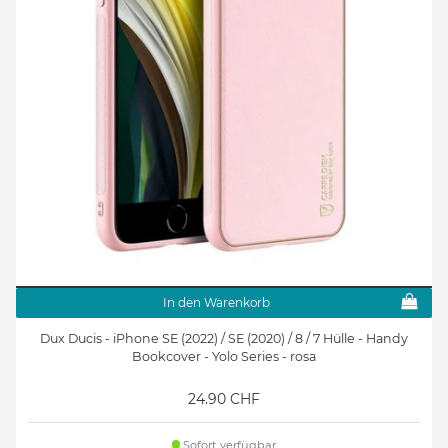
In den Warenkorb
Dux Ducis - iPhone SE (2022) / SE (2020) / 8 / 7 Hülle - Handy
Bookcover - Yolo Series - rosa
24.90 CHF
Sofort verfügbar