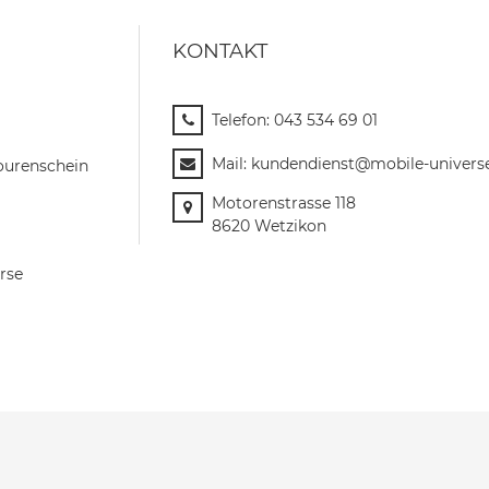
KONTAKT
Telefon:
043 534 69 01
Mail:
kundendienst@mobile-univers
ourenschein
Motorenstrasse 118
8620 Wetzikon
rse