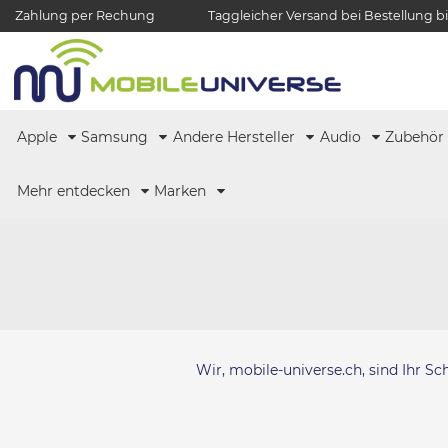
Zahlung per Rechung
Taggleicher Versand bei Bestellung bi
Apple
Samsung
Andere Hersteller
Audio
Zubehö
Mehr entdecken
Marken
Wir, mobile-universe.ch, sind Ihr S