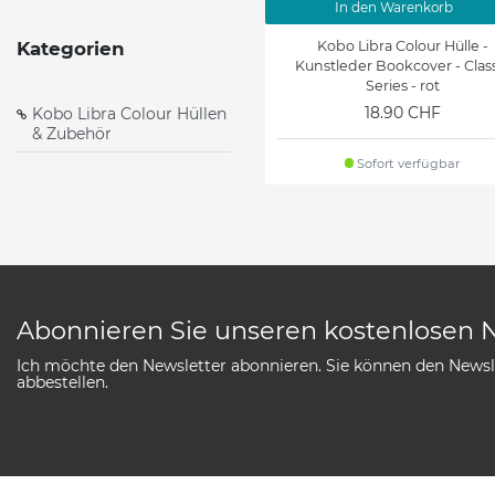
In den Warenkorb
Kobo Libra Colour Hülle -
Kategorien
Kunstleder Bookcover - Clas
Series - rot
18.90 CHF
Kobo Libra Colour Hüllen
& Zubehör
Sofort verfügbar
Abonnieren Sie unseren kostenlosen 
Ich möchte den Newsletter abonnieren. Sie können den Newsle
abbestellen.