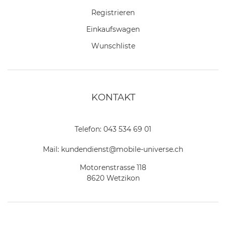
Registrieren
Einkaufswagen
Wunschliste
KONTAKT
Telefon:
043 534 69 01
Mail:
kundendienst@mobile-universe.ch
Motorenstrasse 118
8620 Wetzikon