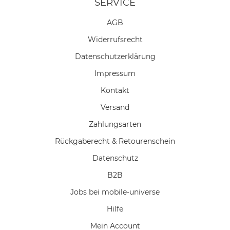
SERVICE
AGB
Widerrufs­recht
Daten­schutz­erklärung
Impressum
Kontakt
Versand
Zahlungsarten
Rückgaberecht & Retourenschein
Datenschutz
B2B
Jobs bei mobile-universe
Hilfe
Mein Account