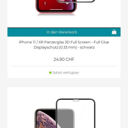
In den Warenkorb
iPhone 11 / XR Panzerglas 3D Full Screen - Full Glue
Displayschutz (0.33 mm) - schwarz
24.90 CHF
Sofort verfügbar