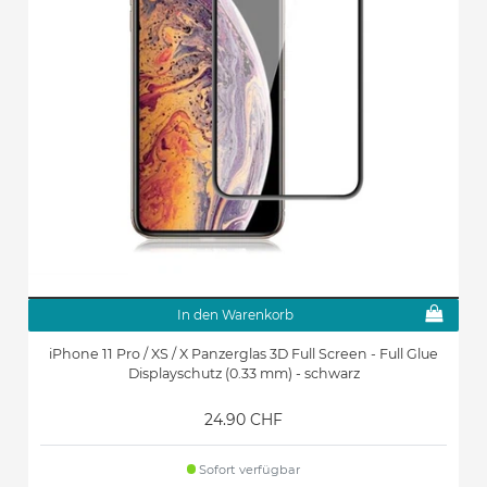
In den Warenkorb
iPhone 11 Pro / XS / X Panzerglas 3D Full Screen - Full Glue
Displayschutz (0.33 mm) - schwarz
24.90 CHF
Sofort verfügbar