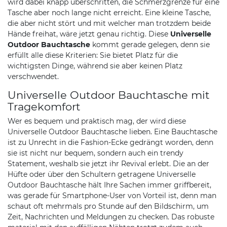
wird dabei knapp überschritten, die Schmerzgrenze für eine
Tasche aber noch lange nicht erreicht. Eine kleine Tasche,
die aber nicht stört und mit welcher man trotzdem beide
Hände freihat, wäre jetzt genau richtig. Diese
Universelle
Outdoor Bauchtasche
kommt gerade gelegen, denn sie
erfüllt alle diese Kriterien: Sie bietet Platz für die
wichtigsten Dinge, während sie aber keinen Platz
verschwendet.
Universelle Outdoor Bauchtasche mit
Tragekomfort
Wer es bequem und praktisch mag, der wird diese
Universelle Outdoor Bauchtasche lieben. Eine Bauchtasche
ist zu Unrecht in die Fashion-Ecke gedrängt worden, denn
sie ist nicht nur bequem, sondern auch ein trendy
Statement, weshalb sie jetzt ihr Revival erlebt. Die an der
Hüfte oder über den Schultern getragene Universelle
Outdoor Bauchtasche hält Ihre Sachen immer griffbereit,
was gerade für Smartphone-User von Vorteil ist, denn man
schaut oft mehrmals pro Stunde auf den Bildschirm, um
Zeit, Nachrichten und Meldungen zu checken. Das robuste