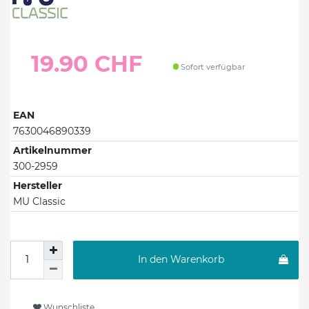
19.90 CHF
Sofort verfügbar
EAN
7630046890339
Artikelnummer
300-2959
Hersteller
MU Classic
In den Warenkorb
Wunschliste