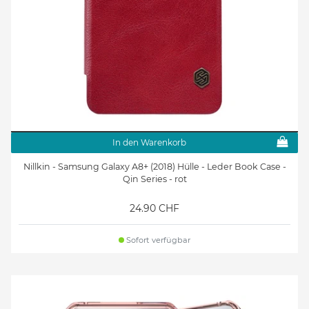
In den Warenkorb
Nillkin - Samsung Galaxy A8+ (2018) Hülle - Leder Book Case -
Qin Series - rot
24.90 CHF
Sofort verfügbar