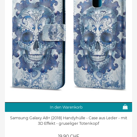
In den Warenkorb
Samsung Galaxy A8+ (2018) Handyhülle - Case aus Leder - mit
3D Effekt - gruseliger Totenkopf
19.90 CHF