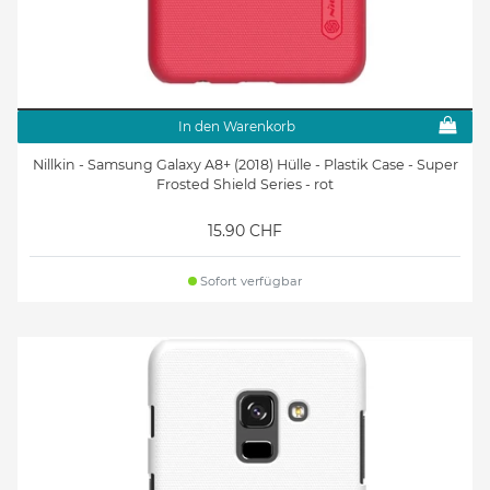
In den Warenkorb
Nillkin - Samsung Galaxy A8+ (2018) Hülle - Plastik Case - Super
Frosted Shield Series - rot
15.90 CHF
Sofort verfügbar