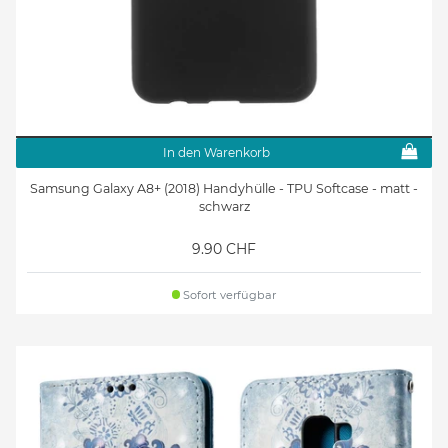
In den Warenkorb
Samsung Galaxy A8+ (2018) Handyhülle - TPU Softcase - matt -
schwarz
9.90 CHF
Sofort verfügbar