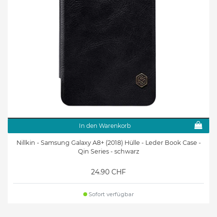
In den Warenkorb
Nillkin - Samsung Galaxy A8+ (2018) Hülle - Leder Book Case -
Qin Series - schwarz
24.90 CHF
Sofort verfügbar