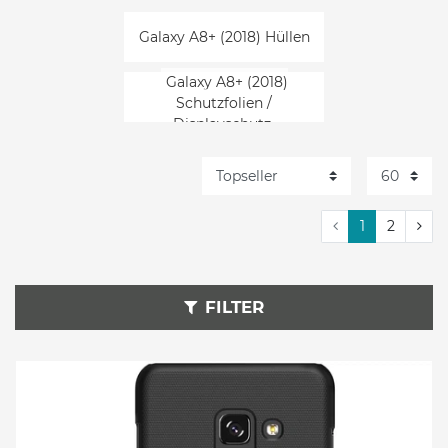
Galaxy A8+ (2018) Hüllen
Galaxy A8+ (2018)
Schutzfolien /
Displayschutz
1
2
FILTER