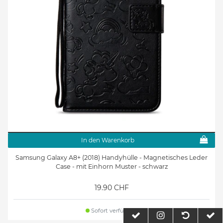
In den Warenkorb
Samsung Galaxy A8+ (2018) Handyhülle - Magnetisches Leder
Case - mit Einhorn Muster - schwarz
19.90 CHF
Sofort verfügbar