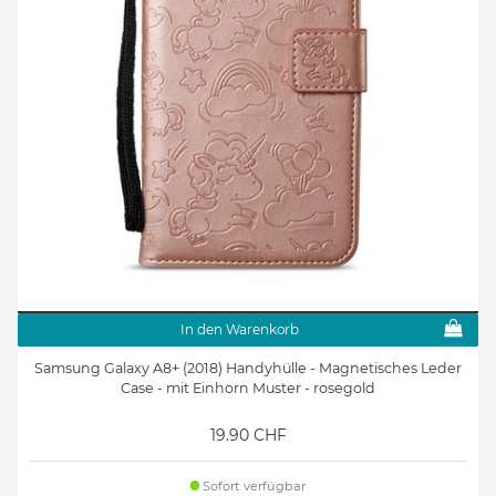
In den Warenkorb
Samsung Galaxy A8+ (2018) Handyhülle - Magnetisches Leder
Case - mit Einhorn Muster - rosegold
19.90 CHF
Sofort verfügbar