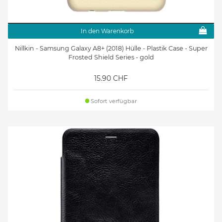
In den Warenkorb
Nillkin - Samsung Galaxy A8+ (2018) Hülle - Plastik Case - Super
Frosted Shield Series - gold
15.90 CHF
Sofort verfügbar