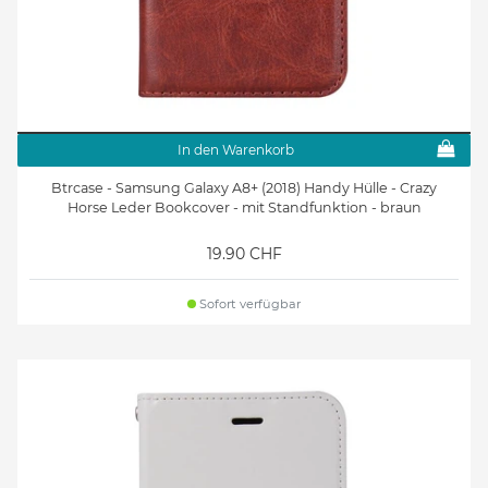
In den Warenkorb
Btrcase - Samsung Galaxy A8+ (2018) Handy Hülle - Crazy
Horse Leder Bookcover - mit Standfunktion - braun
19.90 CHF
Sofort verfügbar