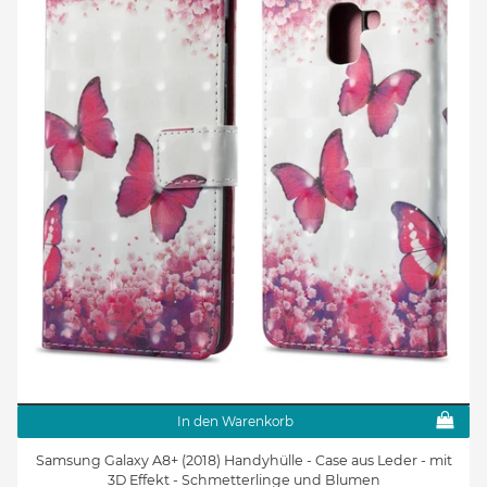
In den Warenkorb
Samsung Galaxy A8+ (2018) Handyhülle - Case aus Leder - mit
3D Effekt - Schmetterlinge und Blumen