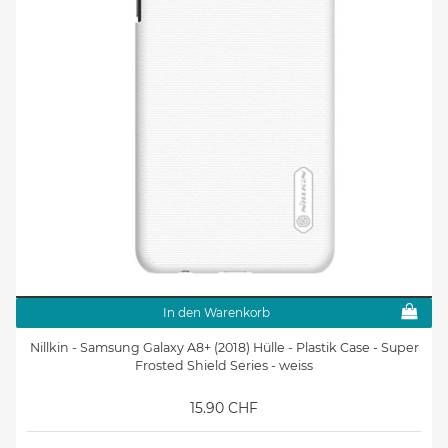
In den Warenkorb
Nillkin - Samsung Galaxy A8+ (2018) Hülle - Plastik Case - Super
Frosted Shield Series - weiss
15.90 CHF