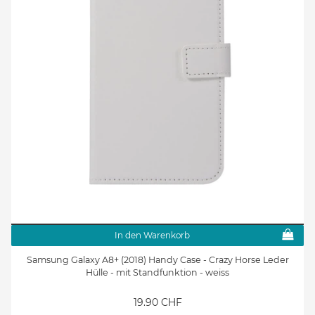
In den Warenkorb
Samsung Galaxy A8+ (2018) Handy Case - Crazy Horse Leder
Hülle - mit Standfunktion - weiss
19.90 CHF