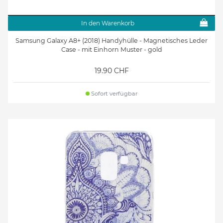
In den Warenkorb
Samsung Galaxy A8+ (2018) Handyhülle - Magnetisches Leder
Case - mit Einhorn Muster - gold
19.90 CHF
Sofort verfügbar