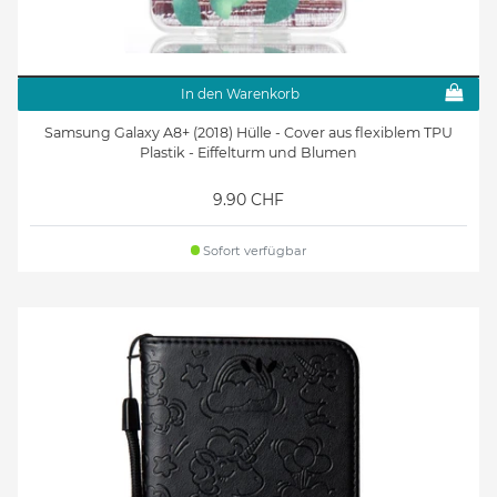
In den Warenkorb
Samsung Galaxy A8+ (2018) Hülle - Cover aus flexiblem TPU
Plastik - Eiffelturm und Blumen
9.90 CHF
Sofort verfügbar