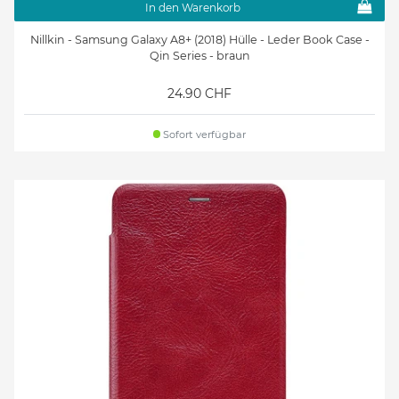
In den Warenkorb
Nillkin - Samsung Galaxy A8+ (2018) Hülle - Leder Book Case -
Qin Series - braun
24.90 CHF
Sofort verfügbar