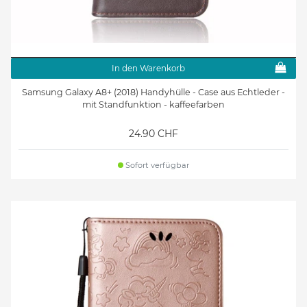
In den Warenkorb
Samsung Galaxy A8+ (2018) Handyhülle - Case aus Echtleder -
mit Standfunktion - kaffeefarben
24.90 CHF
Sofort verfügbar