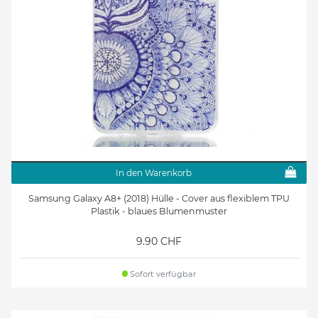
In den Warenkorb
Samsung Galaxy A8+ (2018) Hülle - Cover aus flexiblem TPU
Plastik - blaues Blumenmuster
9.90 CHF
Sofort verfügbar