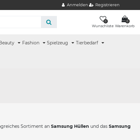
Anmelden
Registrieren
0
0
Wunschliste
Warenkorb
Beauty
Fashion
Spielzeug
Tierbedarf
ngreiches Sortiment an
Samsung Hüllen
und das
Samsung