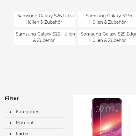
Samsung Galaxy S26 Ultra
Samsung Galaxy S26+
Hüllen & Zubehör
Hüllen & Zubehör
Samsung Galaxy S25 Hüllen
Samsung Galaxy S25 Edg
& Zubehör
Hüllen & Zubehör
Samsung Galaxy S24 FE
Samsung Galaxy S23 Ultr
Hüllen & Zubehör
Hüllen & Zubehör
Samsung Galaxy S22+
Samsung Galaxy S22 Hüll
Hüllen & Zubehör
& Zubehör
Samsung Galaxy Z Fold8
Samsung Galaxy Z Flip8
Ultra Hüllen & Zubehör
Hüllen & Zubehör
Filter
Samsung Galaxy Z Flip6
Samsung Galaxy Z Fold5
Kategorien
Hüllen & Zubehör
Hüllen & Zubehör
Material
Samsung Galaxy Z Fold3
Samsung Galaxy Z Flip 5
Hüllen & Zubehör
Hüllen & Zubehör
Farbe