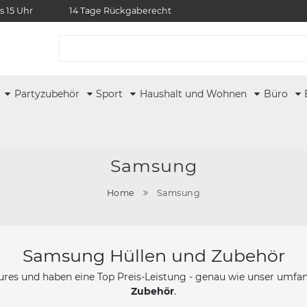
s 15 Uhr
14 Tage Rückgaberecht
r
Partyzubehör
Sport
Haushalt und Wohnen
Büro
Samsung
Home
Samsung
Samsung Hüllen und Zubehör
res und haben eine Top Preis-Leistung - genau wie unser umfa
Zubehör
.