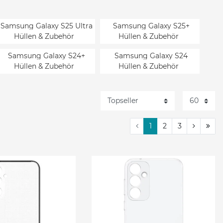
Samsung Galaxy S25 Ultra
Samsung Galaxy S25+
Hüllen & Zubehör
Hüllen & Zubehör
Samsung Galaxy S24+
Samsung Galaxy S24
Hüllen & Zubehör
Hüllen & Zubehör
Samsung Galaxy S23 FE
Samsung Galaxy S22 Ultra
Hüllen & Zubehör
Hüllen & Zubehör
Samsung Galaxy S21+
Samsung Galaxy S21 Hüllen
1
2
3
Hüllen & Zubehör
& Zubehör
Samsung Galaxy Z Flip7
Samsung Galaxy Z Fold6
Hüllen & Zubehör
Hüllen & Zubehör
Samsung Galaxy Z Flip4
Samsung Galaxy Z Flip3 5G
Hüllen & Zubehör
Hüllen & Zubehör
Samsung Galaxy Fold 5G
Samsung Galaxy Note 10
Hüllen & Zubehör
Lite Hüllen & Zubehör