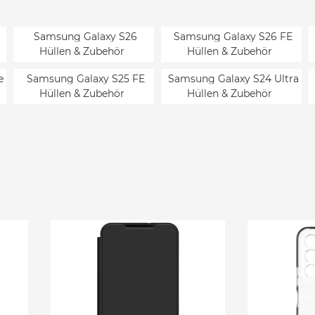
Samsung Galaxy S26
Samsung Galaxy S26 FE
Hüllen & Zubehör
Hüllen & Zubehör
e
Samsung Galaxy S25 FE
Samsung Galaxy S24 Ultra
Hüllen & Zubehör
Hüllen & Zubehör
a
Samsung Galaxy S23+
Samsung Galaxy S23 Hüllen
Hüllen & Zubehör
& Zubehör
en
Samsung Galaxy S21 FE
Samsung Galaxy S21 Ultra
Hüllen & Zubehör
Hüllen & Zubehör
Samsung Galaxy Z Flip7 FE
Samsung Galaxy Z Fold7
Hüllen & Zubehör
Hüllen & Zubehör
Samsung Galaxy Z Flip5
Samsung Galaxy Z Fold4
Hüllen & Zubehör
Hüllen & Zubehör
G
Samsung Galaxy Z Fold 2
Samsung Galaxy Z Flip
Hüllen & Zubehör
Hüllen & Zubehör