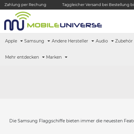
Zahlung per Rechung
Taggleicher Versand bei Bestellung bi
Apple
Samsung
Andere Hersteller
Audio
Zubehö
Mehr entdecken
Marken
Die Samsung Flaggschiffe bieten immer die neuesten Featu