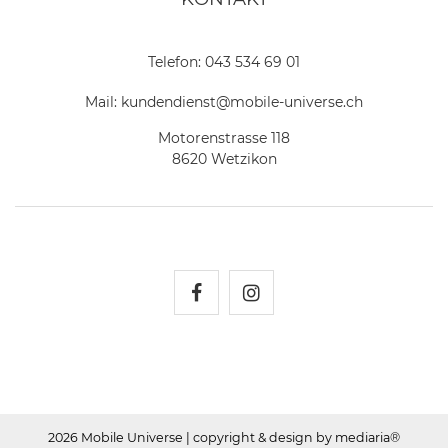
Telefon:
043 534 69 01
Mail:
kundendienst@mobile-universe.ch
Motorenstrasse 118
8620 Wetzikon
Mobile Universe auf Fac
Mobile Universe auf
2026 Mobile Universe
| copyright & design by mediaria®