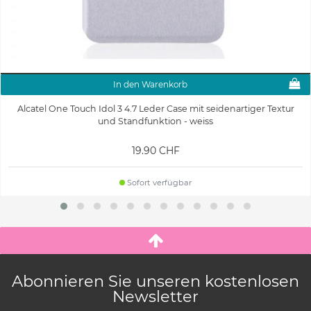
In den Warenkorb
Alcatel One Touch Idol 3 4.7 Leder Case mit seidenartiger Textur
und Standfunktion - weiss
19.90 CHF
Sofort verfügbar
Abonnieren Sie unseren kostenlosen
Newsletter