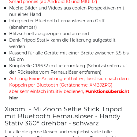
Smartphones (ab Android 10 und MIUI 12)
Mache Bilder und Videos aus coolen Perspektiven mit
nur einer Hand
Integrierter Bluetooth Fernauslöser am Griff
(abnehmbar)
Blitzschnell ausgezogen und arretiert
Dank Tripod Stativ kann die Halterung aufgestellt
werden
Passend für alle Geräte mit einer Breite zwischen 5.5 bis
8.9 cm
Knopfzelle CR1632 im Lieferumfang (Schutzstreifen auf
der Rückseite vom Fernauslöser entfernen)
Achtung keine Anleitung enthalten, lässt sich nach dem
Koppeln per Bluetooth (Gerätename: XMBJZPG)
aber sehr einfach intuitiv bedienen,
Funktionsübersicht
hier
Xiaomi - Mi Zoom Selfie Stick Tripod
mit Bluetooth Fernauslöser - Handy
Stativ 360° drehbar - schwarz
Für alle die gerne Reisen und möglichst viele tolle