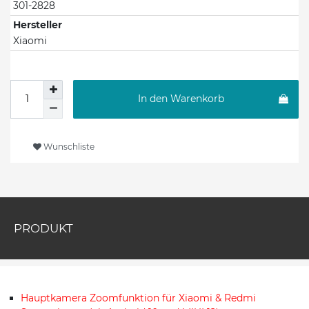
301-2828
Hersteller
Xiaomi
In den Warenkorb
Wunschliste
PRODUKT
Hauptkamera Zoomfunktion für Xiaomi & Redmi