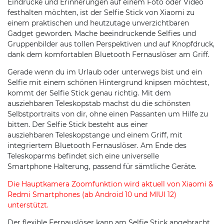
Eindrücke und Erinnerungen auf einem Foto oder Video
festhalten möchten, ist der Selfie Stick von Xiaomi zu
einem praktischen und heutzutage unverzichtbaren
Gadget geworden. Mache beeindruckende Selfies und
Gruppenbilder aus tollen Perspektiven und auf Knopfdruck,
dank dem komfortablen Bluetooth Fernauslöser am Griff.
Gerade wenn du im Urlaub oder unterwegs bist und ein
Selfie mit einem schönen Hintergrund knipsen möchtest,
kommt der Selfie Stick genau richtig. Mit dem
ausziehbaren Teleskopstab machst du die schönsten
Selbstportraits von dir, ohne einen Passanten um Hilfe zu
bitten. Der Selfie Stick besteht aus einer
ausziehbaren Teleskopstange und einem Griff, mit
integriertem Bluetooth Fernauslöser. Am Ende des
Teleskoparms befindet sich eine universelle
Smartphone Halterung, passend für sämtliche Geräte.
Die Hauptkamera Zoomfunktion wird aktuell von Xiaomi &
Redmi Smartphones (ab Android 10 und MIUI 12)
unterstützt.
Der flexible Fernauslöser kann am Selfie Stick angebracht