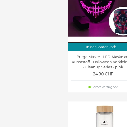
In den Warenkorb
Purge Maske - LED-Maske a
Kunststoff - Halloween Verkle
- Cleanup Series - pink
24.90 CHF
Sofort verfügbar