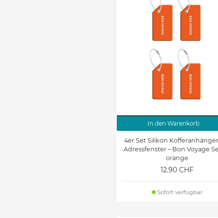
In den Warenkorb
4er Set Silikon Kofferanhänger
Adressfenster – Bon Voyage Se
orange
12.90 CHF
Sofort verfügbar