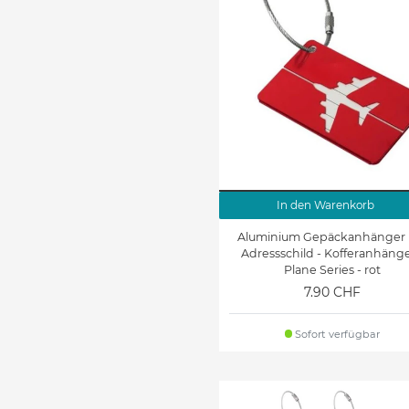
In den Warenkorb
Aluminium Gepäckanhänger 
Adressschild - Kofferanhänge
Plane Series - rot
7.90 CHF
Sofort verfügbar