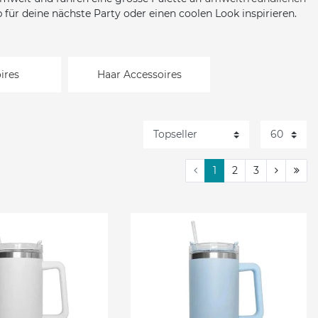
 für deine nächste Party oder einen coolen Look inspirieren.
ires
Haar Accessoires
1
2
3