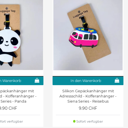
n Warenkorb
In den Warenkorb
Gepäckanhänger mit
Silikon Gepäckanhänger mit
d - Kofferanhänger -
Adressschild - Kofferanhänger -
 Series - Panda
Siena Series - Reisebus
9.90 CHF
9.90 CHF
fort verfügbar
Sofort verfügbar