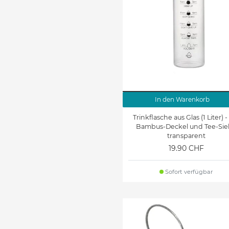
In den Warenkorb
Trinkflasche aus Glas (1 Liter) -
Bambus-Deckel und Tee-Sie
transparent
19.90 CHF
Sofort verfügbar