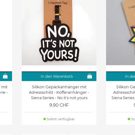
In den Warenkorb
In de
 mit
Silikon Gepäckanhänger mit
Silikon 
rie -
Adressschild - Kofferanhänger -
Adressschil
Siena Series - No it's not yours
Siena Series 
9.90 CHF
Sofort verfügbar
So