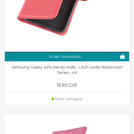
In den Warenkorb
Samsung Galaxy A21s Handy Hülle - Litchi Leder Bookcover
Series - rot
19.90 CHF
Sofort verfügbar