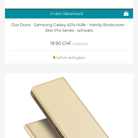
In den Warenkorb
Dux Ducis - Samsung Galaxy A21s Hülle - Handy Bookcover -
Skin Pro Series - schwarz
19.90 CHF
24.90 CHF
Sofort verfügbar