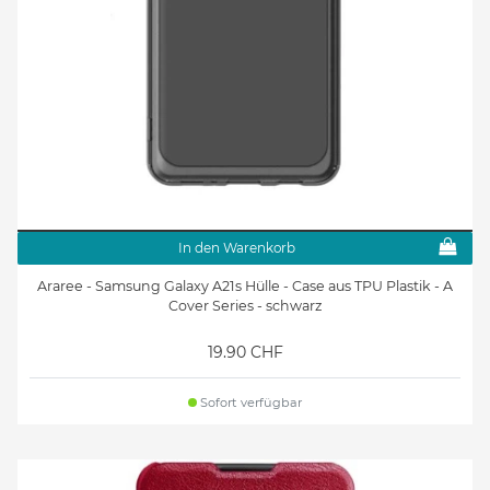
In den Warenkorb
Araree - Samsung Galaxy A21s Hülle - Case aus TPU Plastik - A
Cover Series - schwarz
19.90 CHF
Sofort verfügbar