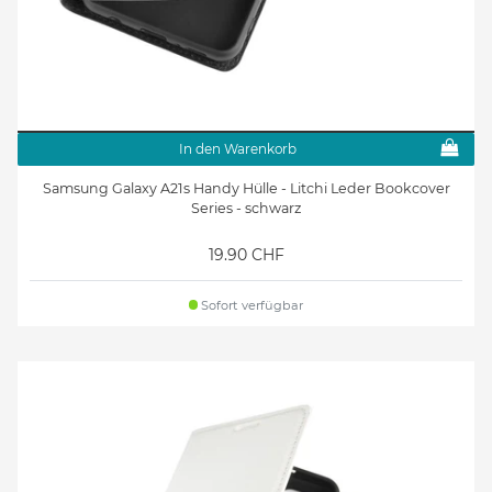
In den Warenkorb
Samsung Galaxy A21s Handy Hülle - Litchi Leder Bookcover
Series - schwarz
19.90 CHF
Sofort verfügbar