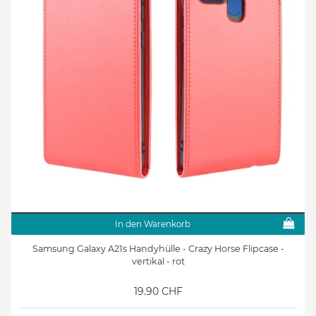
In den Warenkorb
Samsung Galaxy A21s Handyhülle - Crazy Horse Flipcase -
vertikal - rot
19.90 CHF