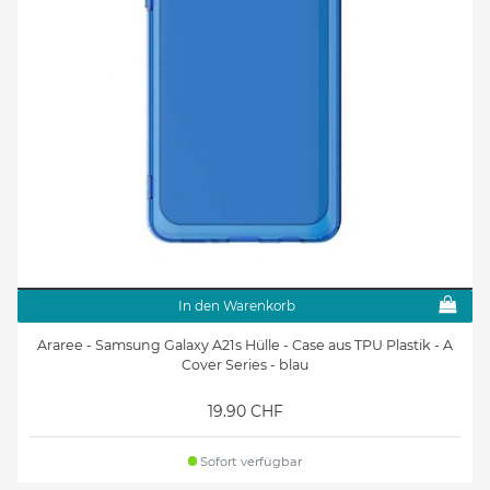
In den Warenkorb
Araree - Samsung Galaxy A21s Hülle - Case aus TPU Plastik - A
Cover Series - blau
19.90 CHF
Sofort verfügbar