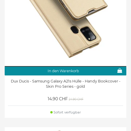
In den Warenkorb
Dux Ducis - Samsung Galaxy A21s Hülle - Handy Bookcover -
Skin Pro Series - gold
14.90 CHF
24.90 CHF
Sofort verfügbar