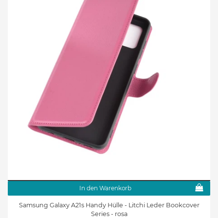
In den Warenkorb
Samsung Galaxy A21s Handy Hülle - Litchi Leder Bookcover
Series - rosa