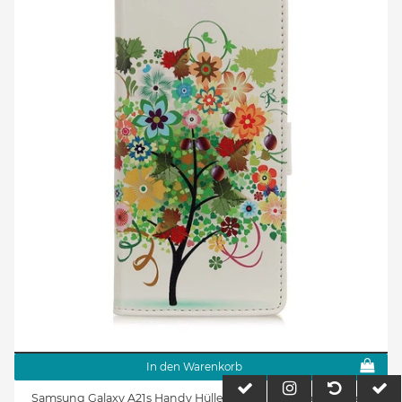
In den Warenkorb
Samsung Galaxy A21s Handy Hülle - Leder Bookcover Image