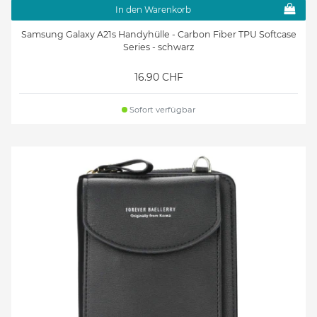
In den Warenkorb
Samsung Galaxy A21s Handyhülle - Carbon Fiber TPU Softcase
Series - schwarz
16.90 CHF
Sofort verfügbar