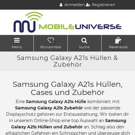
Anmelden
Registrieren
0
0
Menü
Wunschliste
Suche
Warenkorb
Samsung Galaxy A21s Hüllen &
Zubehör
Samsung Galaxy A21s Hüllen,
Cases und Zubehör
Eine
Samsung Galaxy A21s Hülle
kombiniert mit
Samsung Galaxy A21s Zubehör
wie der passende
Displayschutz gehören zur Erstausstattung. Wir bieten dir
in unserem Online-Shop eine top Auswahl an
Samsung
Galaxy A21s Hüllen und Zubehör
an. Schlag also den
alltäglichen Gefahren ein Schnippchen und überzeuge dich