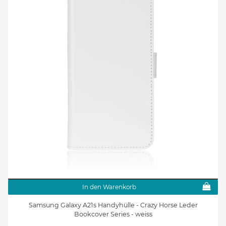
In den Warenkorb
Samsung Galaxy A21s Handyhülle - Crazy Horse Leder
Bookcover Series - weiss