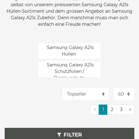
selbst von unserem preiswerten Samsung Galaxy A21s
Hüllen-Sortiment und dem grossen Angebot an Samsung
Galaxy A21s Zubehör. Denn manchmal muss man sich
einfach eine Freude machen!
Samsung Galaxy A21s
Hüllen
Samsung Galaxy A21s
Schutzfolien /
Displayschutz
Samsung Galaxy A21s Kabel
und Adapter
Samsung Galaxy A21s
1
2
3
Stromversorgung
Samsung Galaxy A21s
Halterungen
FILTER