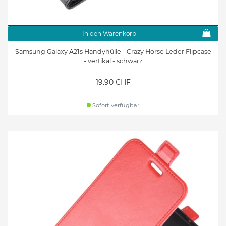
In den Warenkorb
Samsung Galaxy A21s Handyhülle - Crazy Horse Leder Flipcase
- vertikal - schwarz
19.90 CHF
Sofort verfügbar