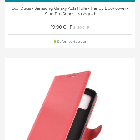
Dux Ducis - Samsung Galaxy A21s Hülle - Handy Bookcover -
Skin Pro Series - rosegold
19.90 CHF
24.90 CHF
Sofort verfügbar