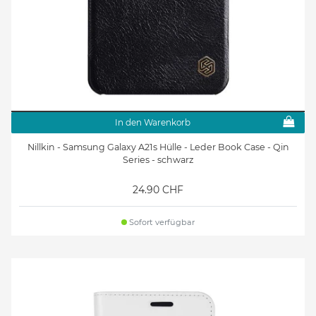
In den Warenkorb
Nillkin - Samsung Galaxy A21s Hülle - Leder Book Case - Qin
Series - schwarz
24.90 CHF
Sofort verfügbar