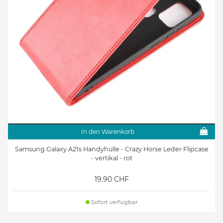
In den Warenkorb
Samsung Galaxy A21s Handyhülle - Crazy Horse Leder Flipcase
- vertikal - rot
19.90 CHF
Sofort verfügbar