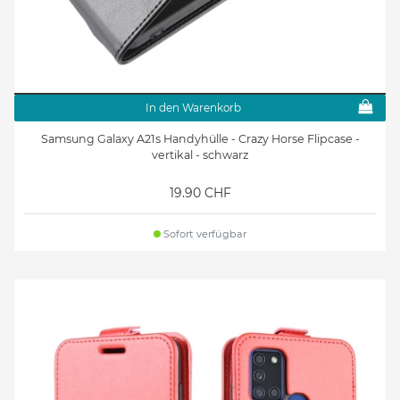
In den Warenkorb
Samsung Galaxy A21s Handyhülle - Crazy Horse Flipcase -
vertikal - schwarz
19.90 CHF
Sofort verfügbar