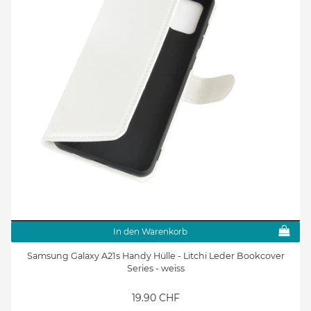
In den Warenkorb
Samsung Galaxy A21s Handy Hülle - Litchi Leder Bookcover
Series - weiss
19.90 CHF