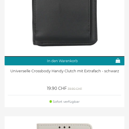
In den Warenkorb
Universelle Crossbody Handy Clutch mit Extrafach - schwarz
19.90 CHF
39.90 CHF
Sofort verfügbar