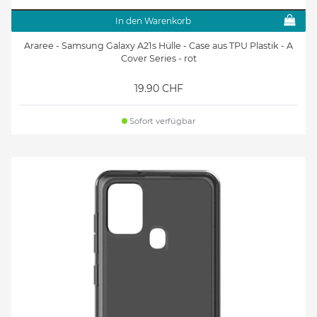
In den Warenkorb
Araree - Samsung Galaxy A21s Hülle - Case aus TPU Plastik - A
Cover Series - rot
19.90 CHF
Sofort verfügbar