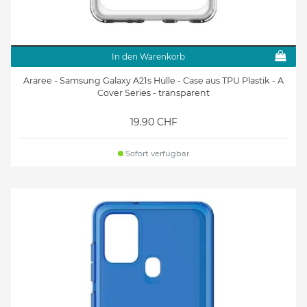
In den Warenkorb
Araree - Samsung Galaxy A21s Hülle - Case aus TPU Plastik - A
Cover Series - transparent
19.90 CHF
Sofort verfügbar