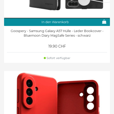
In den Warenkorb
Goospery - Samsung Galaxy A57 Hülle - Leder Bookcover -
Bluemoon Diary MagSafe Series - schwarz
19.90 CHF
Sofort verfügbar