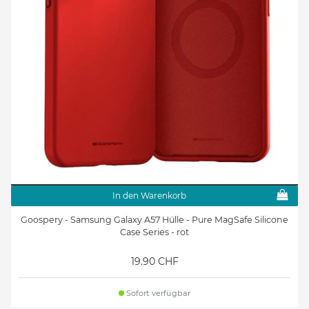
In den Warenkorb
Goospery - Samsung Galaxy A57 Hülle - Pure MagSafe Silicone
Case Series - rot
19.90 CHF
Sofort verfügbar