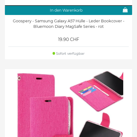
In den Warenkorb
Goospery - Samsung Galaxy A57 Hülle - Leder Bookcover -
Bluemoon Diary MagSafe Series - rot
19.90 CHF
Sofort verfügbar