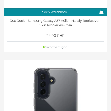
In den Warenkorb
Dux Ducis - Samsung Galaxy A57 Hülle - Handy Bookcover -
Skin Pro Series - rosa
24.90 CHF
Sofort verfügbar