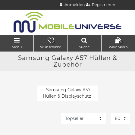
Anmelden
Registrieren
0
0
Menü
Wunschliste
Suche
Warenkorb
Samsung Galaxy A57 Hüllen &
Zubehör
Samsung Galaxy A57
Hüllen & Displayschutz