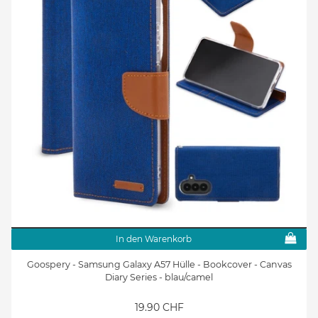
In den Warenkorb
Goospery - Samsung Galaxy A57 Hülle - Bookcover - Canvas
Diary Series - blau/camel
19.90 CHF