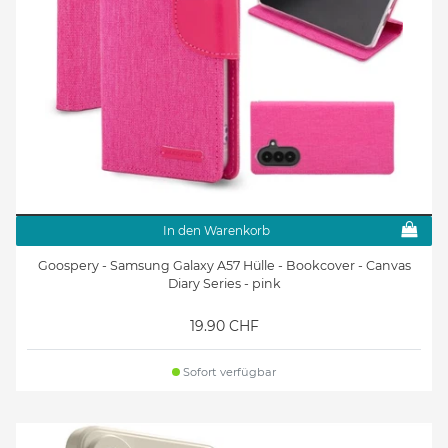
In den Warenkorb
Goospery - Samsung Galaxy A57 Hülle - Bookcover - Canvas
Diary Series - pink
19.90 CHF
Sofort verfügbar