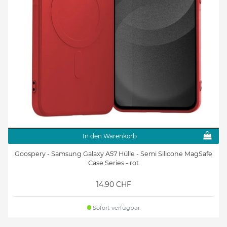
In den Warenkorb
Goospery - Samsung Galaxy A57 Hülle - Semi Silicone MagSafe
Case Series - rot
14.90 CHF
Sofort verfügbar