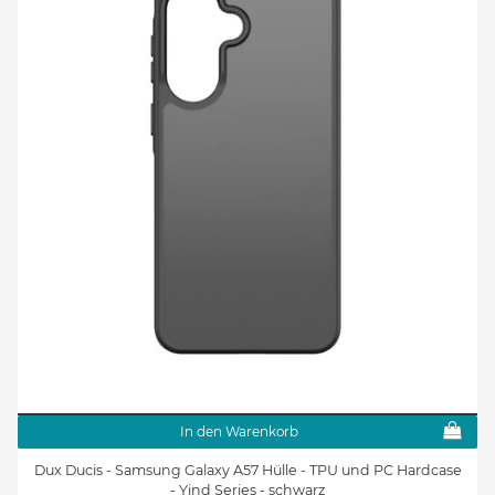
In den Warenkorb
Dux Ducis - Samsung Galaxy A57 Hülle - TPU und PC Hardcase
- Yind Series - schwarz