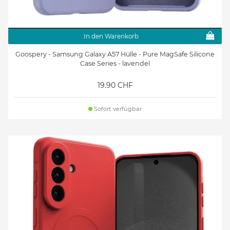
In den Warenkorb
Goospery - Samsung Galaxy A57 Hülle - Pure MagSafe Silicone
Case Series - lavendel
19.90 CHF
Sofort verfügbar