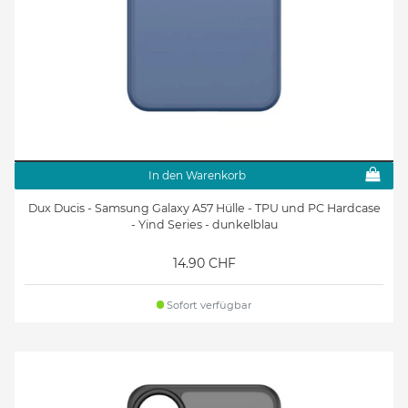
In den Warenkorb
Dux Ducis - Samsung Galaxy A57 Hülle - TPU und PC Hardcase
- Yind Series - dunkelblau
14.90 CHF
Sofort verfügbar