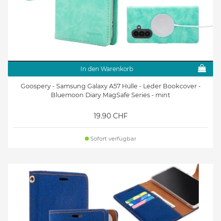
In den Warenkorb
Goospery - Samsung Galaxy A57 Hülle - Leder Bookcover -
Bluemoon Diary MagSafe Series - mint
19.90 CHF
Sofort verfügbar