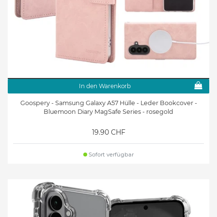
In den Warenkorb
Goospery - Samsung Galaxy A57 Hülle - Leder Bookcover -
Bluemoon Diary MagSafe Series - rosegold
19.90 CHF
Sofort verfügbar