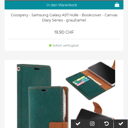
In den Warenkorb
Goospery - Samsung Galaxy A57 Hülle - Bookcover - Canvas
Diary Series - grau/camel
19.90 CHF
Sofort verfügbar