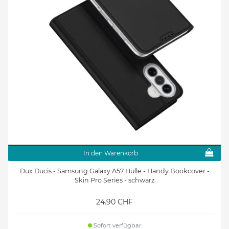
In den Warenkorb
Dux Ducis - Samsung Galaxy A57 Hülle - Handy Bookcover -
Skin Pro Series - schwarz
24.90 CHF
Sofort verfügbar