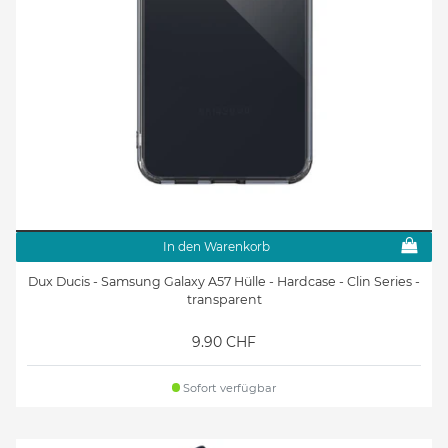
In den Warenkorb
Dux Ducis - Samsung Galaxy A57 Hülle - Hardcase - Clin Series -
transparent
9.90 CHF
Sofort verfügbar