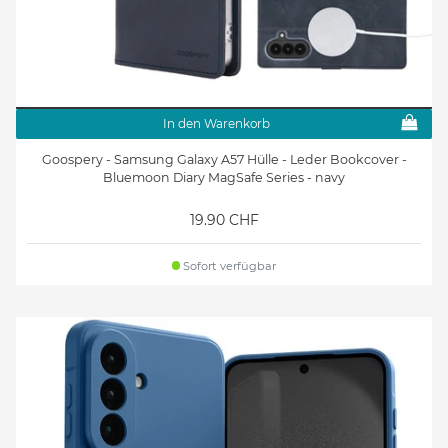
In den Warenkorb
Goospery - Samsung Galaxy A57 Hülle - Leder Bookcover -
Bluemoon Diary MagSafe Series - navy
19.90 CHF
Sofort verfügbar