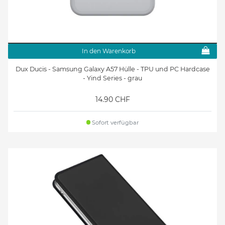
In den Warenkorb
Dux Ducis - Samsung Galaxy A57 Hülle - TPU und PC Hardcase
- Yind Series - grau
14.90 CHF
Sofort verfügbar