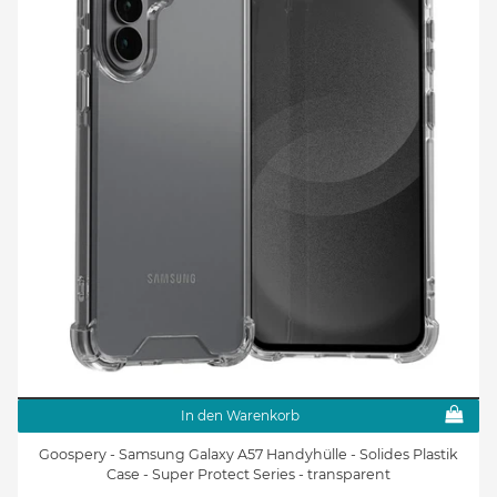
In den Warenkorb
Goospery - Samsung Galaxy A57 Handyhülle - Solides Plastik
Case - Super Protect Series - transparent