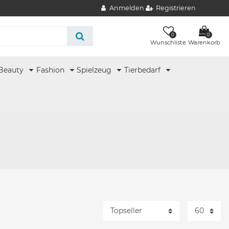
Anmelden
Registrieren
0
0
Wunschliste
Warenkorb
Beauty
Fashion
Spielzeug
Tierbedarf