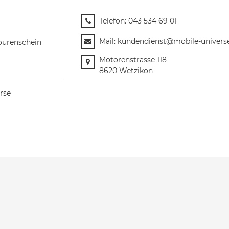
Telefon:
043 534 69 01
Mail:
kundendienst@mobile-univers
ourenschein
Motorenstrasse 118
8620 Wetzikon
rse