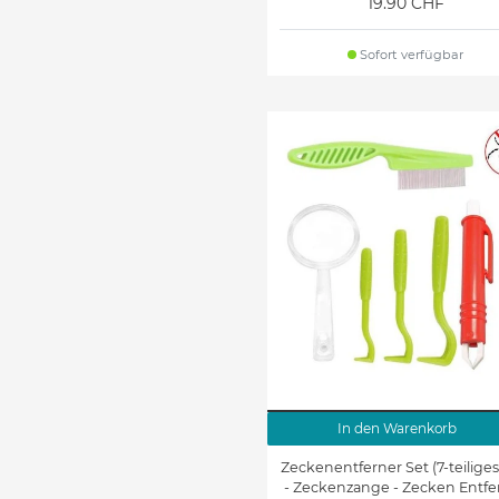
19.90 CHF
Sofort verfügbar
In den Warenkorb
Zeckenentferner Set (7-teiliges
- Zeckenzange - Zecken Entfe