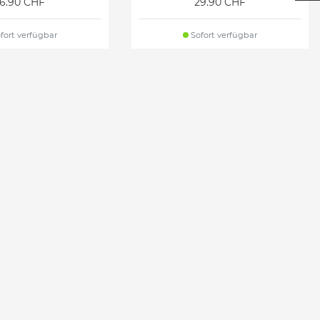
16.90 CHF
29.90 CHF
fort verfügbar
Sofort verfügbar