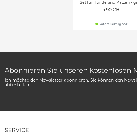
Set für Hunde und Katzen - g
14.90 CHF
Sofort verfügbar
Abonnieren Sie unseren kostenlosen 
Ich möchte den Newsletter abonnieren. Sie können den Newsle
abbestellen.
SERVICE