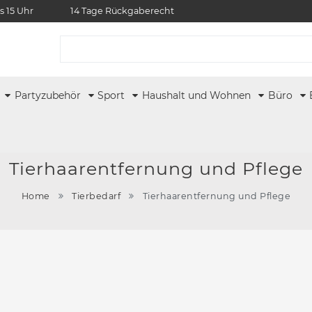
s 15 Uhr
14 Tage Rückgaberecht
r
Partyzubehör
Sport
Haushalt und Wohnen
Büro
Tierhaarentfernung und Pflege
Home
Tierbedarf
Tierhaarentfernung und Pflege