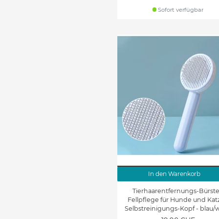
Sofort verfügbar
In den Warenkorb
Tierhaarentfernungs-Bürste
Fellpflege für Hunde und Katz
Selbstreinigungs-Kopf - blau/w