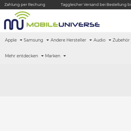
Zahlung per Rechung
Taggleicher Versand bei Bestellung bi
Apple
Samsung
Andere Hersteller
Audio
Zubehö
Mehr entdecken
Marken