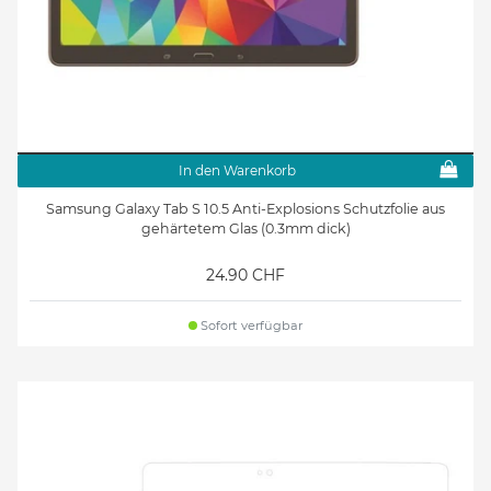
In den Warenkorb
Samsung Galaxy Tab S 10.5 Anti-Explosions Schutzfolie aus
gehärtetem Glas (0.3mm dick)
24.90 CHF
Sofort verfügbar