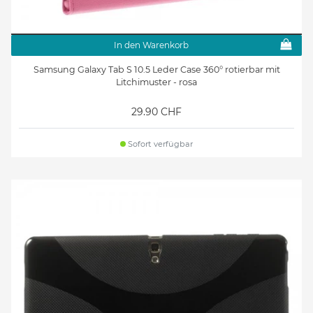
In den Warenkorb
Samsung Galaxy Tab S 10.5 Leder Case 360° rotierbar mit
Litchimuster - rosa
29.90 CHF
Sofort verfügbar