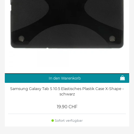
In den Warenkorb
Samsung Galaxy Tab S 10.5 Elastisches Plastik Case X-Shape -
schwarz
19.90 CHF
Sofort verfügbar