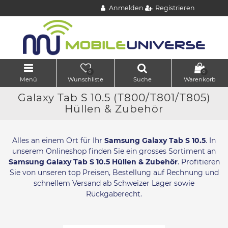
Anmelden
Registrieren
0
0
Menü
Wunschliste
Suche
Warenkorb
Galaxy Tab S 10.5 (T800/T801/T805)
Hüllen & Zubehör
Alles an einem Ort für Ihr
Samsung Galaxy Tab S 10.5
. In
unserem Onlineshop finden Sie ein grosses Sortiment an
Samsung Galaxy Tab S 10.5 Hüllen & Zubehör
. Profitieren
Sie von unseren top Preisen, Bestellung auf Rechnung und
schnellem Versand ab Schweizer Lager sowie
Rückgaberecht.