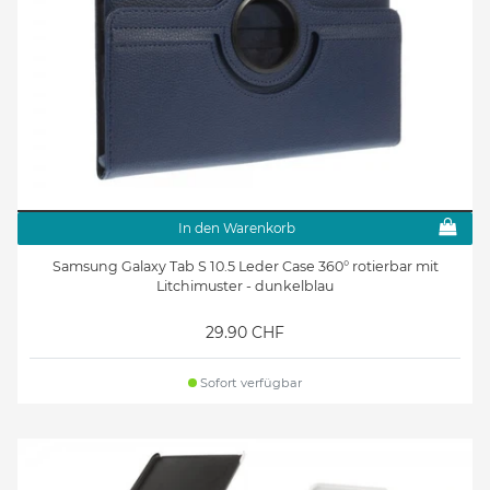
In den Warenkorb
Samsung Galaxy Tab S 10.5 Leder Case 360° rotierbar mit
Litchimuster - dunkelblau
29.90 CHF
Sofort verfügbar