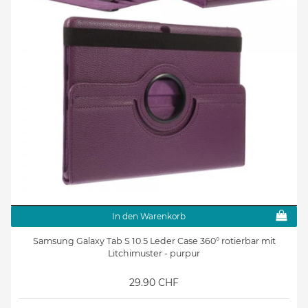
In den Warenkorb
Samsung Galaxy Tab S 10.5 Leder Case 360° rotierbar mit
Litchimuster - purpur
29.90 CHF