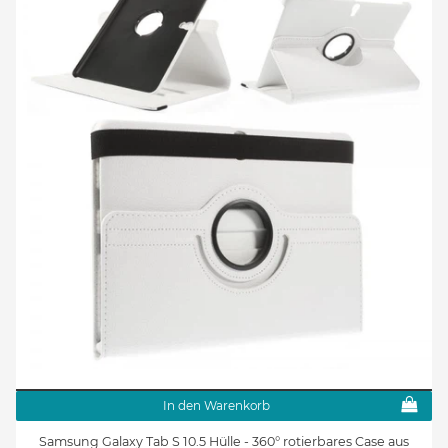
In den Warenkorb
Samsung Galaxy Tab S 10.5 Hülle - 360° rotierbares Case aus