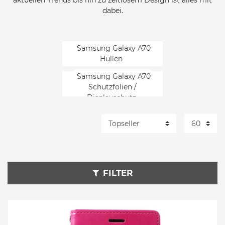
aktuellen Trends bis hin zu zeitlosem Design ist alles mit
dabei.
Samsung Galaxy A70
Hüllen
Samsung Galaxy A70
Schutzfolien /
Displayschutz
FILTER