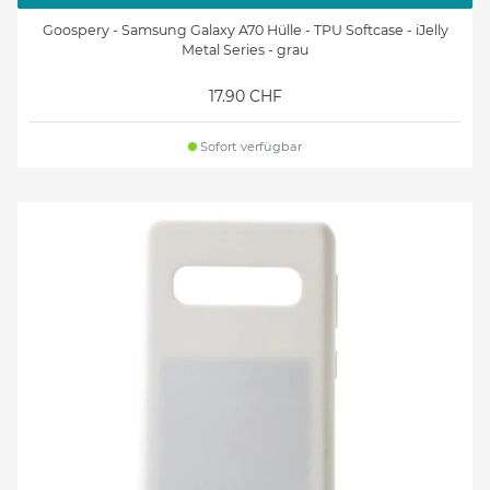
Goospery - Samsung Galaxy A70 Hülle - TPU Softcase - iJelly
Metal Series - grau
17.90 CHF
Sofort verfügbar