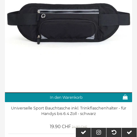
In den Warenkorb
Universelle Sport Bauchtasche inkl. Trinkflaschenhalter - für
Handys bis 6.4 Zoll - schwarz
19.90 CHF
24.90 CHF