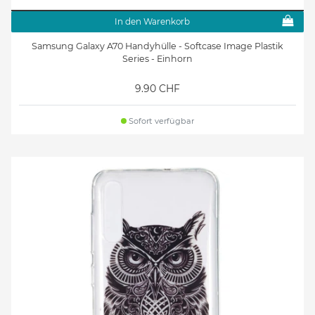
In den Warenkorb
Samsung Galaxy A70 Handyhülle - Softcase Image Plastik
Series - Einhorn
9.90 CHF
Sofort verfügbar