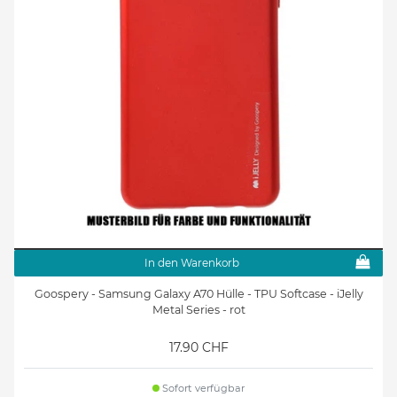
In den Warenkorb
Goospery - Samsung Galaxy A70 Hülle - TPU Softcase - iJelly
Metal Series - rot
17.90 CHF
Sofort verfügbar