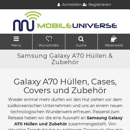
Anmelden
Registrieren
0
0
Menü
Wunschliste
Suche
Warenkorb
Samsung Galaxy A70 Hüllen &
Zubehör
Galaxy A70 Hüllen, Cases,
Covers und Zubehör
Wieder einmal mehr dürfen wir den Hut ziehen vor dem
südkoreanischen Unternehmen und uns an einem neuen
technologischen Wunderwerk erfreuen. Passend zum
Release haben wir die eine Auswahl an
Samsung Galaxy
A70 Hüllen und Zubehör
zusammengestellt. Von