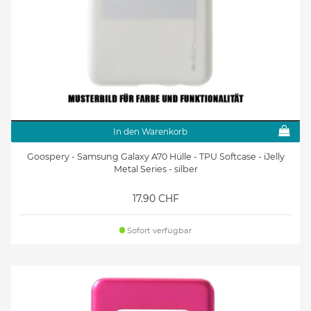
In den Warenkorb
Goospery - Samsung Galaxy A70 Hülle - TPU Softcase - iJelly
Metal Series - silber
17.90 CHF
Sofort verfügbar