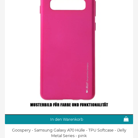
In den Warenkorb
Goospery - Samsung Galaxy A70 Hülle - TPU Softcase - iJelly
Metal Series - pink