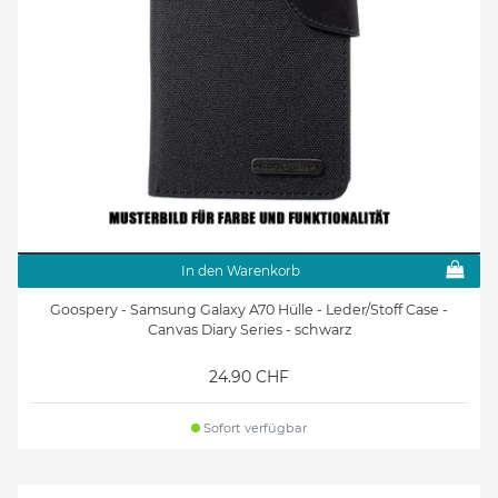
In den Warenkorb
Goospery - Samsung Galaxy A70 Hülle - Leder/Stoff Case -
Canvas Diary Series - schwarz
24.90 CHF
Sofort verfügbar