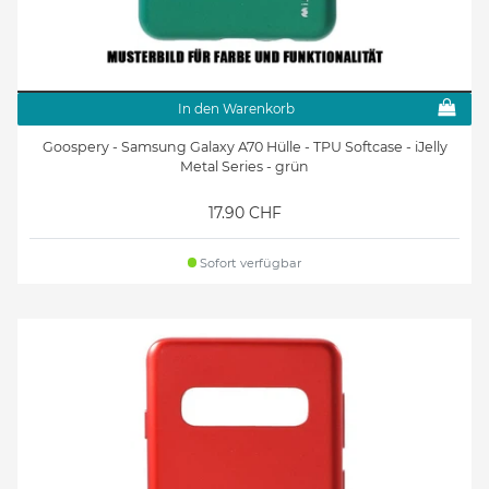
In den Warenkorb
Goospery - Samsung Galaxy A70 Hülle - TPU Softcase - iJelly
Metal Series - grün
17.90 CHF
Sofort verfügbar