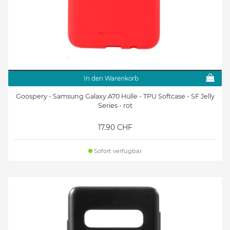
In den Warenkorb
Goospery - Samsung Galaxy A70 Hülle - TPU Softcase - SF Jelly
Series - rot
17.90 CHF
Sofort verfügbar