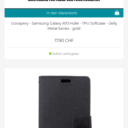
In den Warenkorb
Goospery - Samsung Galaxy A70 Hülle - TPU Softcase - iJelly
Metal Series - gold
17.90 CHF
Sofort verfügbar