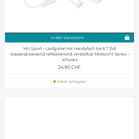
In den Warenkorb
MU Sport – Laufgürtel mit Handyfach bis 6.7 Zoll
wasserabweisend reflektierend verstellbar MotionFit Series –
schwarz
24.90 CHF
Sofort verfügbar