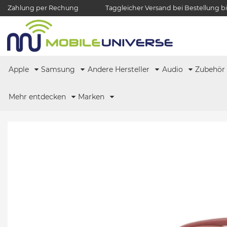
Zahlung per Rechung
Taggleicher Versand bei Bestellung bi
Apple
Samsung
Andere Hersteller
Audio
Zubehö
Mehr entdecken
Marken