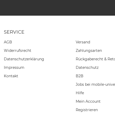
SERVICE
AGB
Versand
Widerrufs­recht
Zahlungsarten
Daten­schutz­erklärung
Rückgaberecht & Ret
Impressum
Datenschutz
Kontakt
B2B
Jobs bei mobile-unive
Hilfe
Mein Account
Registrieren