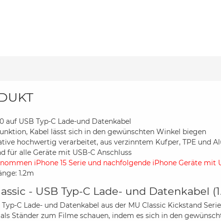
DUKT
0 auf USB Typ-C Lade-und Datenkabel
unktion, Kabel lässt sich in den gewünschten Winkel biegen
ative hochwertig verarbeitet, aus verzinntem Kufper, TPE und 
d für alle Geräte mit USB-C Anschluss
nommen iPhone 15 Serie und nachfolgende iPhone Geräte mit U
änge: 1.2m
assic - USB Typ-C Lade- und Datenkabel (1.2
Typ-C Lade- und Datenkabel aus der MU Classic Kickstand Serie
 als Ständer zum Filme schauen, indem es sich in den gewünscht