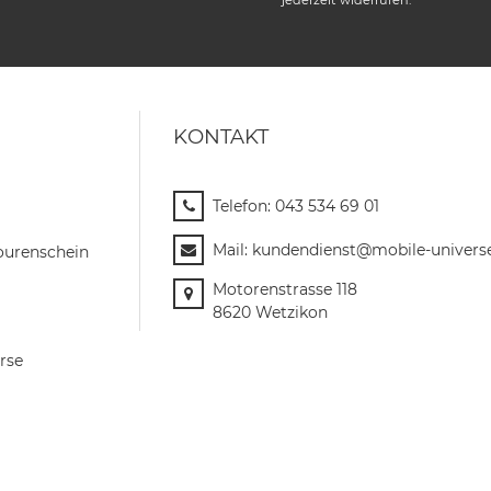
KONTAKT
Telefon:
043 534 69 01
Mail:
kundendienst@mobile-univers
ourenschein
Motorenstrasse 118
8620 Wetzikon
rse