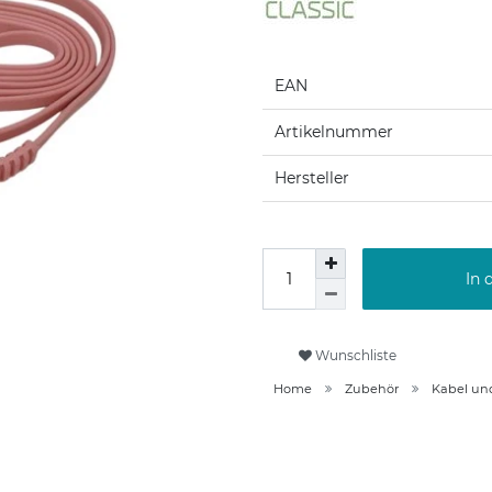
EAN
Artikelnummer
Hersteller
In 
Wunschliste
Home
Zubehör
Kabel un