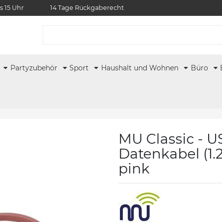
s 15 Uhr
14 Tage Rückgaberecht
r
Partyzubehör
Sport
Haushalt und Wohnen
Büro
MU Classic - U
Datenkabel (1.2
pink