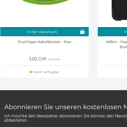
In den Warenkorb
I
Fruchtiger Kabelbeisser - Kiwi
Nillkin - H
Bum
3.00 CHF
6.90 CHF
Sofort verfügbar
Abonnieren Sie unseren kostenlosen 
Ich möchte den Newsletter abonnieren. Sie können den Newsle
abbestellen.