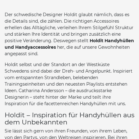
Der schwedische Designer Holdit glaubt nämlich, dass es
die Details sind, die zählen. Die richtigen Accessoires
erhellen das Alltägliche, verleihen Ihrem Stilgefühl Struktur
und stärken Ihre Identität und bringen zusätzlich eine
positive Veränderung. Deswegen stellt
Holdit Handyhüllen
und Handyaccessoires
her, die auf unsere Gewohnheiten
angepasst sind.
Holdit selbst und der Standort an der Westküste
Schwedens sind dabei der Dreh- und Angelpunkt. Inspiriert
vom entspannten Strandleben, belebenden
Trainingseinheiten und den neuesten Playlists entstehen
Ideen. Catharina Andersson – die ausdrucksstarke
Designerin – steht hinter der Marke und teilt ihre
Inspiration für die facettenreichen Handyhüllen mit uns.
Holdit – Inspiration für Handyhüllen aus
dem Unbekannten
Sie lässt sich gern von ihren Freunden, von ihrem Leben,
von den Partys, von den Weltreisen inspirieren. Bei ihren