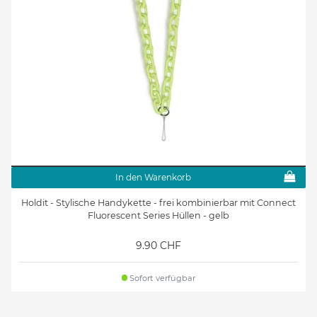
In den Warenkorb
Holdit - Stylische Handykette - frei kombinierbar mit Connect
Fluorescent Series Hüllen - gelb
9.90 CHF
Sofort verfügbar