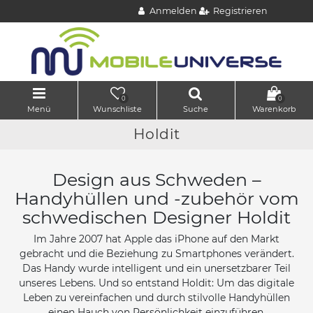
Anmelden
Registrieren
0
0
Menü
Wunschliste
Suche
Warenkorb
Holdit
Design aus Schweden –
Handyhüllen und -zubehör vom
schwedischen Designer Holdit
Im Jahre 2007 hat Apple das iPhone auf den Markt
gebracht und die Beziehung zu Smartphones verändert.
Das Handy wurde intelligent und ein unersetzbarer Teil
unseres Lebens. Und so entstand Holdit: Um das digitale
Leben zu vereinfachen und durch stilvolle Handyhüllen
einen Hauch von Persönlichkeit einzuführen.