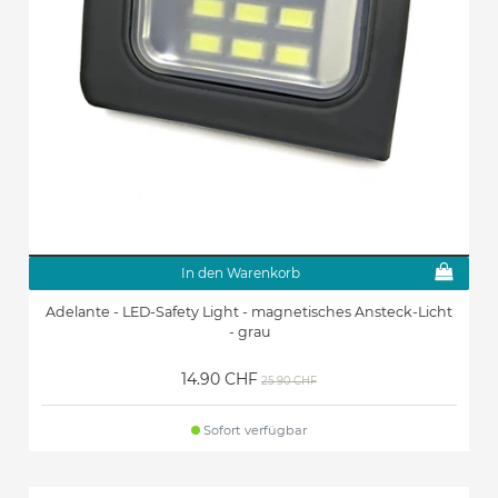
In den Warenkorb
Adelante - LED-Safety Light - magnetisches Ansteck-Licht
- grau
14.90 CHF
25.90 CHF
Sofort verfügbar