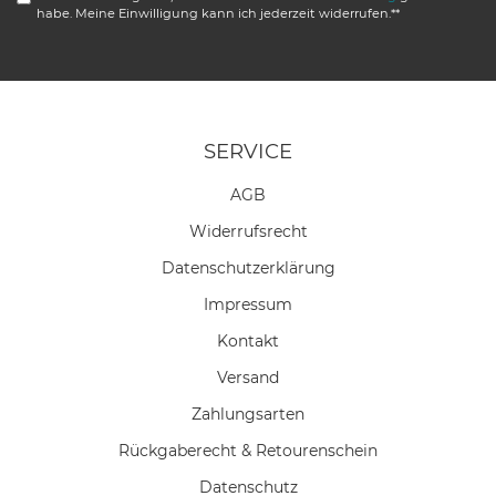
habe. Meine Einwilligung kann ich jederzeit widerrufen.**
SERVICE
AGB
Widerrufs­recht
Daten­schutz­erklärung
Impressum
Kontakt
Versand
Zahlungsarten
Rückgaberecht & Retourenschein
Datenschutz