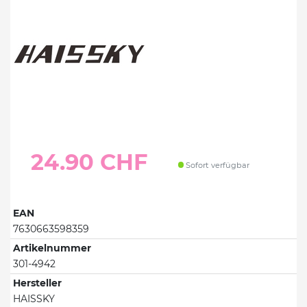
24.90 CHF
Sofort verfügbar
EAN
7630663598359
Artikelnummer
301-4942
Hersteller
HAISSKY