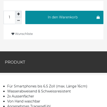
In den Warenkorb
Wunschliste
PRODUKT
Für Smartphones bis 6.5 Zoll (max. Länge 16cm)
Wasserabweisend & Schweissresistent
2x Aussenfächer
Von Hand waschbar
Angenehmes Tragegefühl