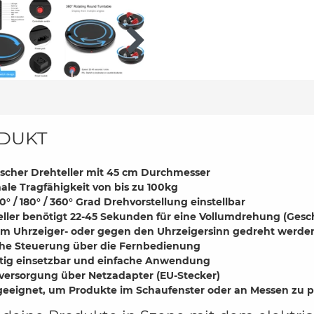
DUKT
ischer Drehteller mit 45 cm Durchmesser
le Tragfähigkeit von bis zu 100kg
90° / 180° / 360° Grad Drehvorstellung einstellbar
eller benötigt 22-45 Sekunden für eine Vollumdrehung
(Gesc
im Uhrzeiger- oder gegen den Uhrzeigersinn gedreht werde
che Steuerung über die Fernbedienung
ältig einsetzbar und einfache Anwendung
versorgung über Netzadapter (EU-Stecker)
geeignet, um Produkte im Schaufenster oder an Messen zu pr