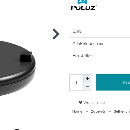
EAN
Artikelnummer
Hersteller
In 
Wunschliste
Home
Zubehör
Selfie- u