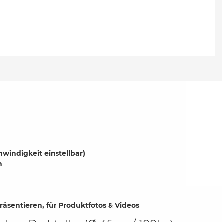
hwindigkeit einstellbar)
n
äsentieren, für Produktfotos & Videos