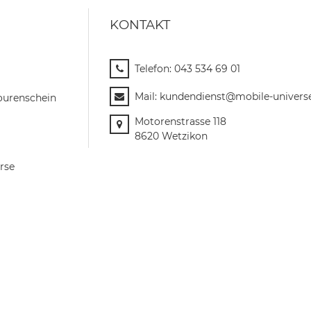
KONTAKT
Telefon:
043 534 69 01
Mail:
kundendienst@mobile-univers
ourenschein
Motorenstrasse 118
8620 Wetzikon
rse