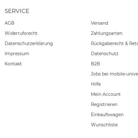
SERVICE
AGB
Versand
Widerrufs­recht
Zahlungsarten
Daten­schutz­erklärung
Rückgaberecht & Ret
Impressum
Datenschutz
Kontakt
B2B
Jobs bei mobile-unive
Hilfe
Mein Account
Registrieren
Einkaufswagen
Wunschliste