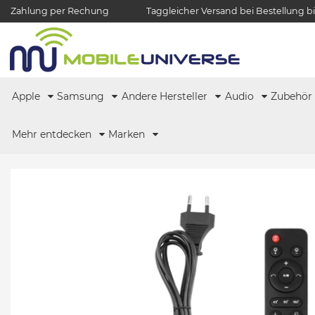
Zahlung per Rechung
Taggleicher Versand bei Bestellung bi
Apple
Samsung
Andere Hersteller
Audio
Zubehö
Mehr entdecken
Marken