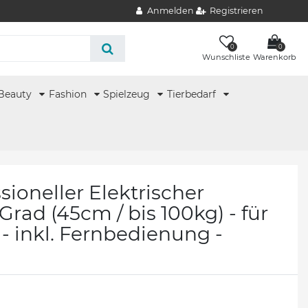
Anmelden
Registrieren
0
0
Wunschliste
Warenkorb
Beauty
Fashion
Spielzeug
Tierbedarf
sioneller Elektrischer
Grad (45cm / bis 100kg) - für
 - inkl. Fernbedienung -