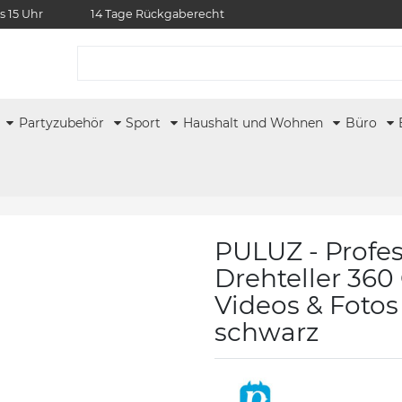
s 15 Uhr
14 Tage Rückgaberecht
r
Partyzubehör
Sport
Haushalt und Wohnen
Büro
PULUZ - Profes
Drehteller 360 
Videos & Fotos
schwarz