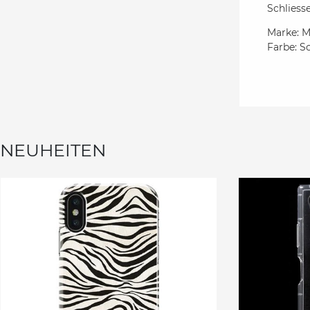
Schliess
Marke: M
Farbe: S
NEUHEITEN