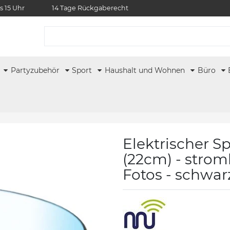
s 15 Uhr
14 Tage Rückgaberecht
r
Partyzubehör
Sport
Haushalt und Wohnen
Büro
Elektrischer S
(22cm) - strom
Fotos - schwar