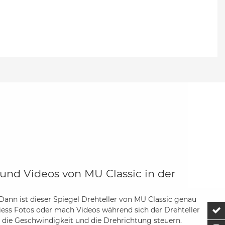
 und Videos von MU Classic in der
ann ist dieser Spiegel Drehteller von MU Classic genau
chiess Fotos oder mach Videos während sich der Drehteller
Z
t die Geschwindigkeit und die Drehrichtung steuern.