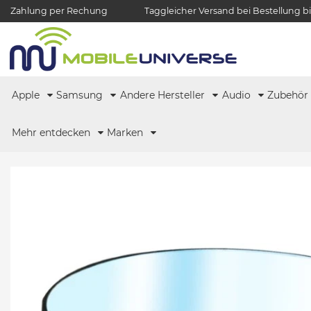
Zahlung per Rechung
Taggleicher Versand bei Bestellung bi
Apple
Samsung
Andere Hersteller
Audio
Zubehö
Mehr entdecken
Marken