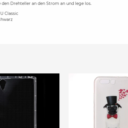
e den Drehteller an den Strom an und lege los.
U Classic
chwarz