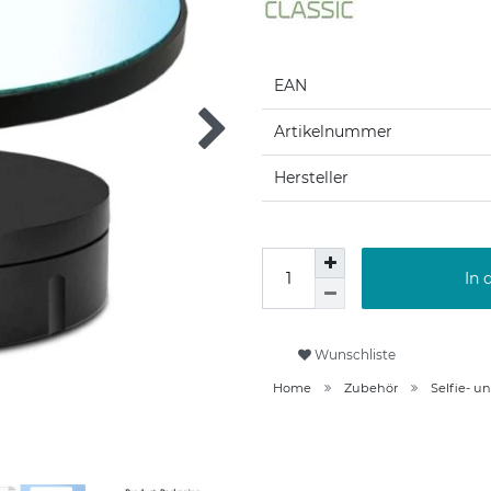
EAN
Artikelnummer
Hersteller
In 
Wunschliste
Home
Zubehör
Selfie- u