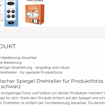
DUKT
rnbedienung steuerbar
he Bedienung
rtige Verarbeitung - langlebig und robust
ldrehteller - für spezielle Produktfotos
rischer Spiegel Drehteller für Produktfotos
 schwarz
t einzigartige Fotos und Videos von deinen Produkten machen? D
tige für dich. Stelle dein Produkt einfach auf den Spiegel und s
er Drehteller ist einfach per Fernbedienung steuerbar. Du kanns