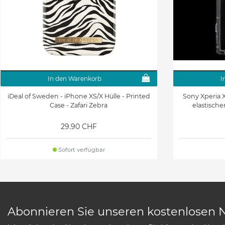
In den Warenkorb
I
iDeal of Sweden - iPhone XS/X Hülle - Printed
Sony Xperia X
Case - Zafari Zebra
elastische
29.90 CHF
Sofort verfügbar
Abonnieren Sie unseren kostenlosen 