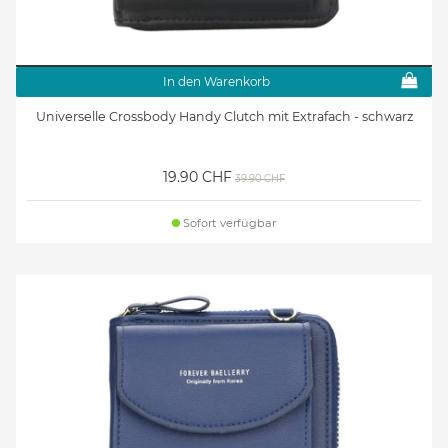
In den Warenkorb
Universelle Crossbody Handy Clutch mit Extrafach - schwarz
19.90 CHF
39.90 CHF
Sofort verfügbar