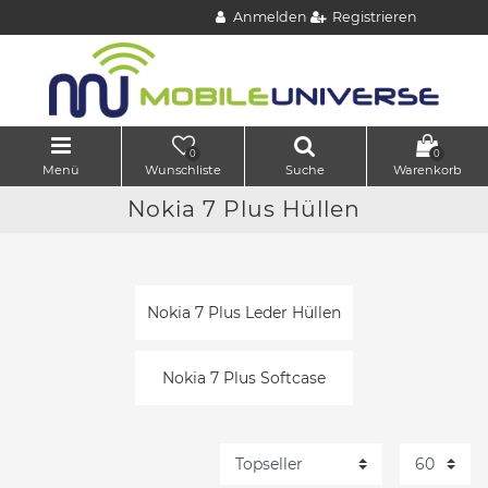
Anmelden
Registrieren
0
0
Menü
Wunschliste
Suche
Warenkorb
Nokia 7 Plus Hüllen
Nokia 7 Plus Leder Hüllen
Nokia 7 Plus Softcase
Nokia 7 Plus Outdoor
Hüllen