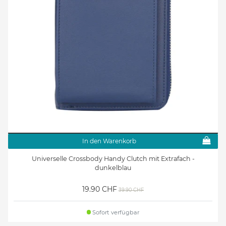
In den Warenkorb
Universelle Crossbody Handy Clutch mit Extrafach -
dunkelblau
19.90 CHF
39.90 CHF
Sofort verfügbar