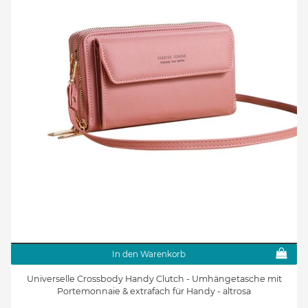
In den Warenkorb
Universelle Crossbody Handy Clutch - Umhängetasche mit
Portemonnaie & extrafach für Handy - altrosa