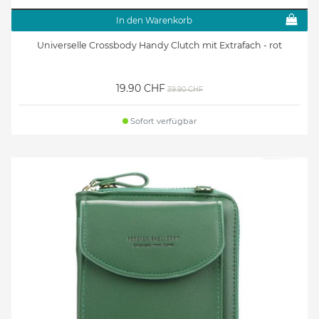
In den Warenkorb
Universelle Crossbody Handy Clutch mit Extrafach - rot
19.90 CHF
39.90 CHF
Sofort verfügbar