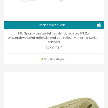
In den Warenkorb
MU Sport – Laufgürtel mit Handyfach bis 6.7 Zoll
wasserabweisend reflektierend verstellbar MotionFit Series –
schwarz
24.90 CHF
Sofort verfügbar