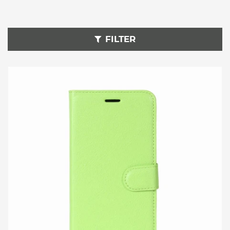
Nokia 7 Plus Sport
Armband
FILTER
Nokia 7 Plus Clutch
Nokia 7 Plus Gürteltaschen
Nokia 7 Plus Bauchtaschen