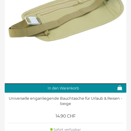
In den Warenkorb
Universelle enganliegende Bauchtasche für Urlaub & Reisen -
beige
14.90 CHF
Sofort verfügbar