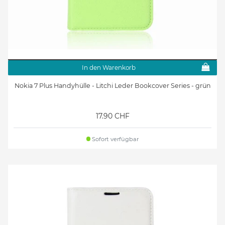
In den Warenkorb
Nokia 7 Plus Handyhülle - Litchi Leder Bookcover Series - grün
17.90 CHF
Sofort verfügbar