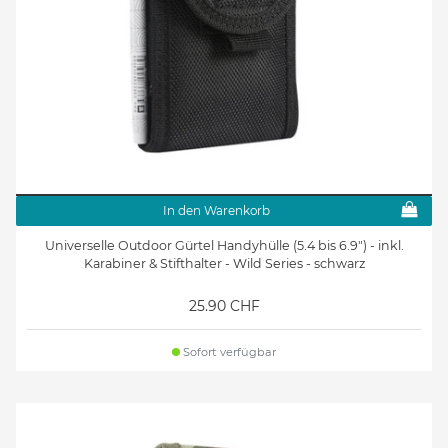
In den Warenkorb
Universelle Outdoor Gürtel Handyhülle (5.4 bis 6.9") - inkl.
Karabiner & Stifthalter - Wild Series - schwarz
25.90 CHF
Sofort verfügbar