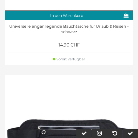
In den Warenkorb
Universelle enganliegende Bauchtasche für Urlaub & Reisen -
schwarz
14.90 CHF
Sofort verfügbar