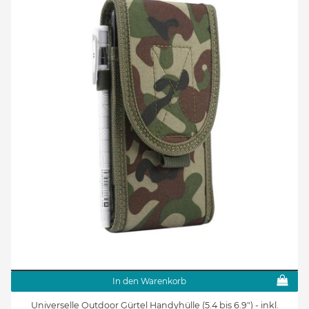
In den Warenkorb
Universelle Outdoor Gürtel Handyhülle (5.4 bis 6.9") - inkl.