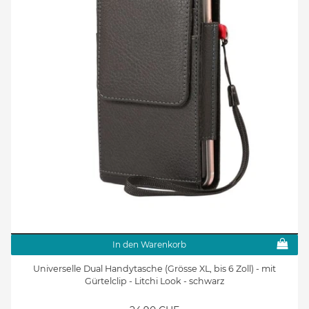
In den Warenkorb
Universelle Dual Handytasche (Grösse XL, bis 6 Zoll) - mit
Gürtelclip - Litchi Look - schwarz