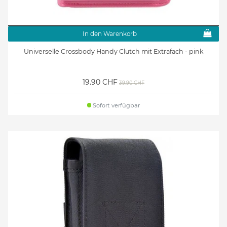
In den Warenkorb
Universelle Crossbody Handy Clutch mit Extrafach - pink
19.90 CHF
39.90 CHF
Sofort verfügbar