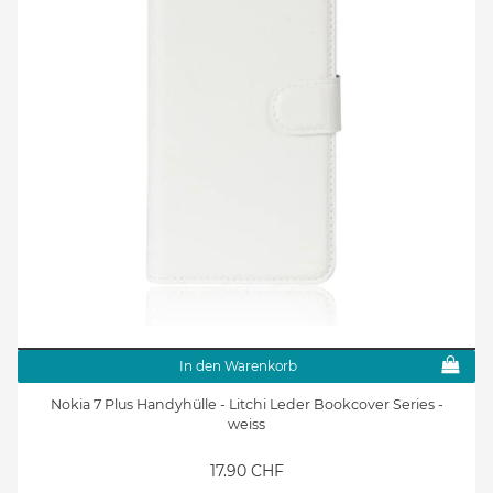
In den Warenkorb
Nokia 7 Plus Handyhülle - Litchi Leder Bookcover Series -
weiss
17.90 CHF