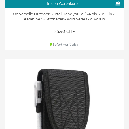
In den Warenkorb
Universelle Outdoor Gürtel Handyhülle (5.4 bis 6.9") - inkl.
Karabiner & Stifthalter - Wild Series - olivgrün
25.90 CHF
Sofort verfügbar