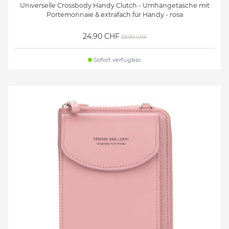
Universelle Crossbody Handy Clutch - Umhängetasche mit
Portemonnaie & extrafach für Handy - rosa
24.90 CHF
39.90 CHF
Sofort verfügbar