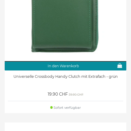
In den Warenkorb
Universelle Crossbody Handy Clutch mit Extrafach - grün
19.90 CHF
39.90 CHF
Sofort verfügbar