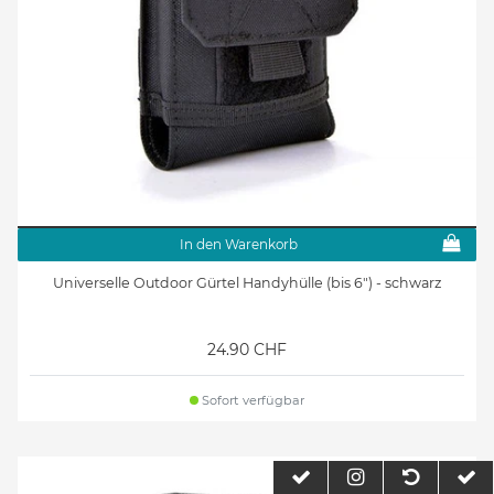
In den Warenkorb
Universelle Outdoor Gürtel Handyhülle (bis 6") - schwarz
24.90 CHF
Sofort verfügbar