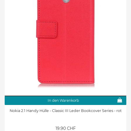
In den Warenkorb
Nokia 2.1 Handy Hülle - Classic III Leder Bookcover Series - rot
19.90 CHF