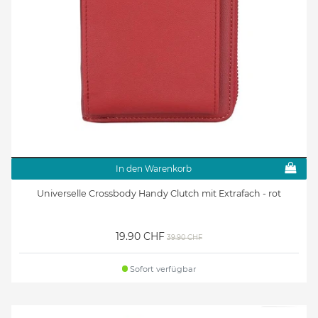
In den Warenkorb
Universelle Crossbody Handy Clutch mit Extrafach - rot
19.90 CHF
39.90 CHF
Sofort verfügbar