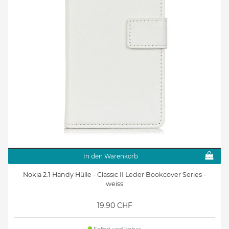
In den Warenkorb
Nokia 2.1 Handy Hülle - Classic II Leder Bookcover Series -
weiss
19.90 CHF
Sofort verfügbar