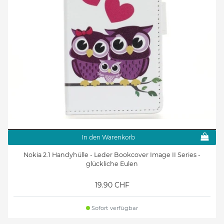
In den Warenkorb
Nokia 2.1 Handyhülle - Leder Bookcover Image II Series -
glückliche Eulen
19.90 CHF
Sofort verfügbar