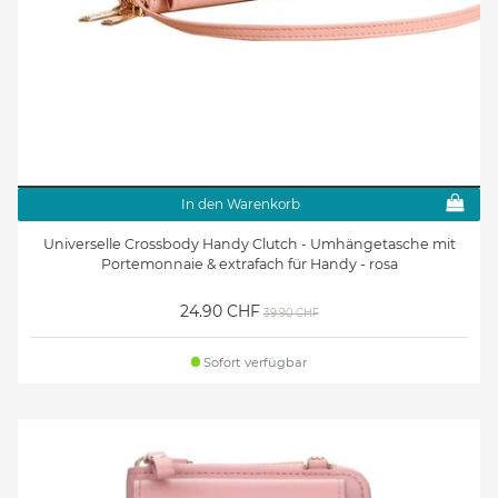
In den Warenkorb
Universelle Crossbody Handy Clutch - Umhängetasche mit
Portemonnaie & extrafach für Handy - rosa
24.90 CHF
39.90 CHF
Sofort verfügbar