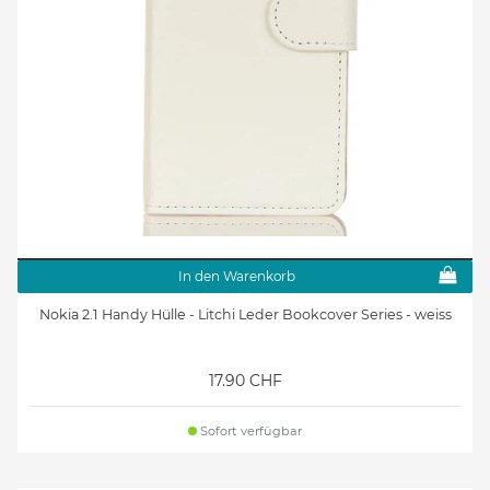
In den Warenkorb
Nokia 2.1 Handy Hülle - Litchi Leder Bookcover Series - weiss
17.90 CHF
Sofort verfügbar