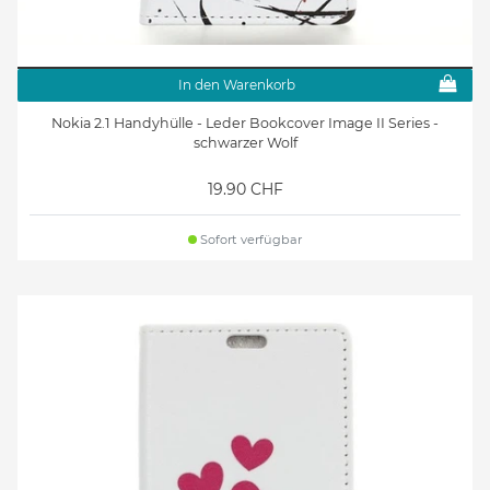
In den Warenkorb
Nokia 2.1 Handyhülle - Leder Bookcover Image II Series -
schwarzer Wolf
19.90 CHF
Sofort verfügbar