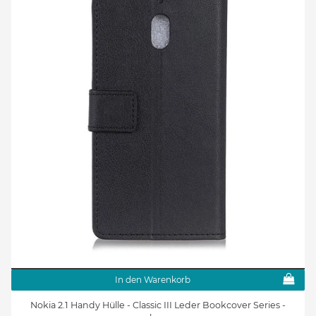
In den Warenkorb
Nokia 2.1 Handy Hülle - Classic III Leder Bookcover Series -