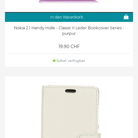
In den Warenkorb
Nokia 2.1 Handy Hülle - Classic II Leder Bookcover Series -
purpur
19.90 CHF
Sofort verfügbar