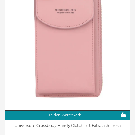
In den Warenkorb
Universelle Crossbody Handy Clutch mit Extrafach - rosa