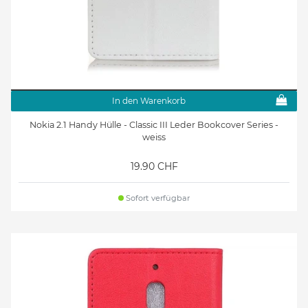
In den Warenkorb
Nokia 2.1 Handy Hülle - Classic III Leder Bookcover Series -
weiss
19.90 CHF
Sofort verfügbar