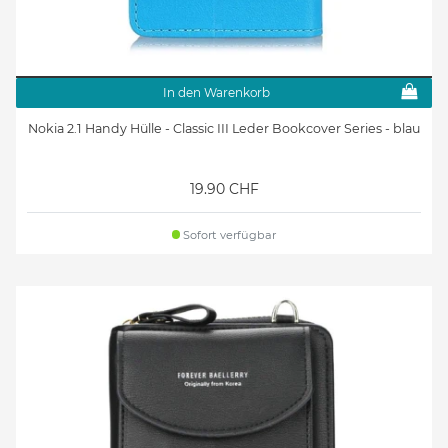
In den Warenkorb
Nokia 2.1 Handy Hülle - Classic III Leder Bookcover Series - blau
19.90 CHF
Sofort verfügbar