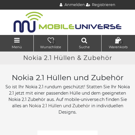
Anmelden
Registrieren
0
0
Menü
Wunschliste
Suche
Warenkorb
Nokia 2.1 Hüllen & Zubehör
Nokia 2.1 Hüllen und Zubehör
So ist Ihr Nokia 2.1 rundum geschützt! Statten Sie Ihr Nokia
2.1 jetzt mit einer passenden Hülle und dem geeigneten
Nokia 2.1 Zubehör aus. Auf mobile-universe.ch finden Sie
alles an
Nokia 2.1 Hüllen und Zubehör
in individuellen
Designs.