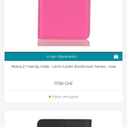
In den Warenkorb
Nokia 2.1 Handy Hülle - Litchi Leder Bookcover Series - rosa
17.90 CHF
Sofort verfügbar