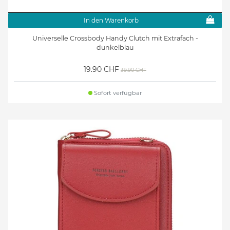
In den Warenkorb
Universelle Crossbody Handy Clutch mit Extrafach -
dunkelblau
19.90 CHF
39.90 CHF
Sofort verfügbar