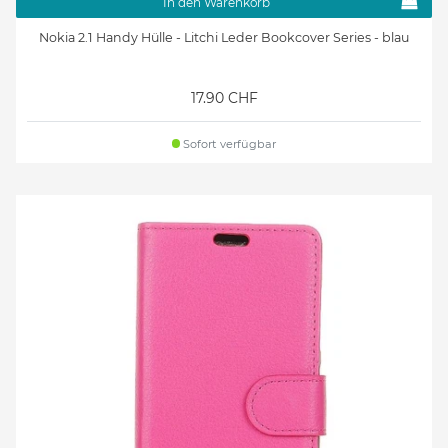
In den Warenkorb
Nokia 2.1 Handy Hülle - Litchi Leder Bookcover Series - blau
17.90 CHF
Sofort verfügbar