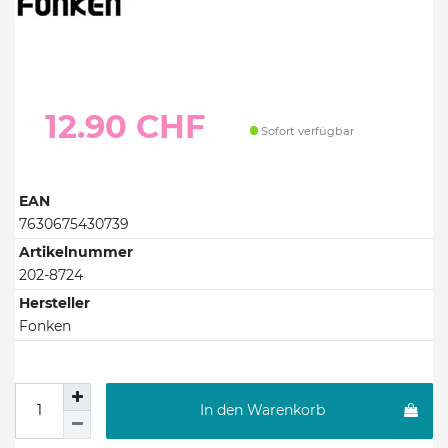
12.90 CHF
Sofort verfügbar
EAN
7630675430739
Artikelnummer
202-8724
Hersteller
Fonken
In den Warenkorb