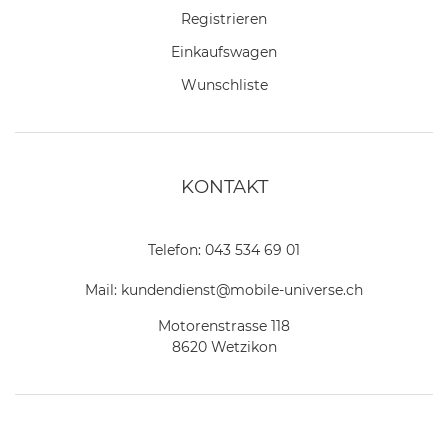
Registrieren
Einkaufswagen
Wunschliste
KONTAKT
Telefon:
043 534 69 01
Mail:
kundendienst@mobile-universe.ch
Motorenstrasse 118
8620 Wetzikon