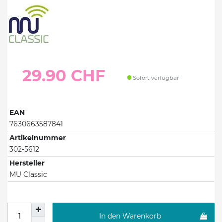
29.90 CHF
Sofort verfügbar
EAN
7630663587841
Artikelnummer
302-5612
Hersteller
MU Classic
In den Warenkorb