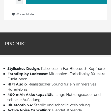
Wunschliste
PRODUKT
Stylisches Design
: Kabellose In-Ear Bluetooth-Kopfhörer
Farbdisplay-Ladecase
: Mit coolem Farbdisplay für extra
Funktionen
HIFI Audio
: Realistischer Sound für ein immersives
Hörerlebnis
400 mAh Akkukapazität
: Lange Nutzungsdauer und
schnelle Aufladung
Bluetooth 5.4
: Stabile und schnelle Verbindung
Active Noise Cancelling
: Blendet störende