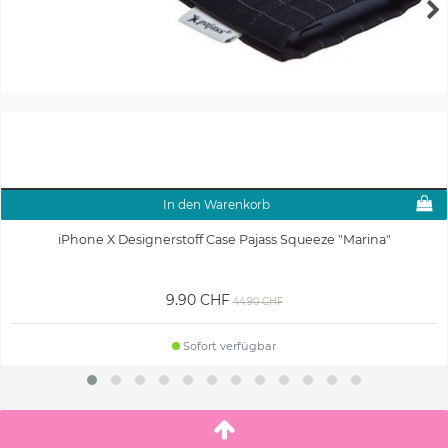
In den Warenkorb
iPhone X Designerstoff Case Pajass Squeeze "Marina"
9.90 CHF
44.90 CHF
Sofort verfügbar