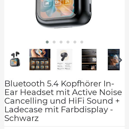
Bluetooth 5.4 Kopfhörer In-
Ear Headset mit Active Noise
Cancelling und HiFi Sound +
Ladecase mit Farbdisplay -
Schwarz