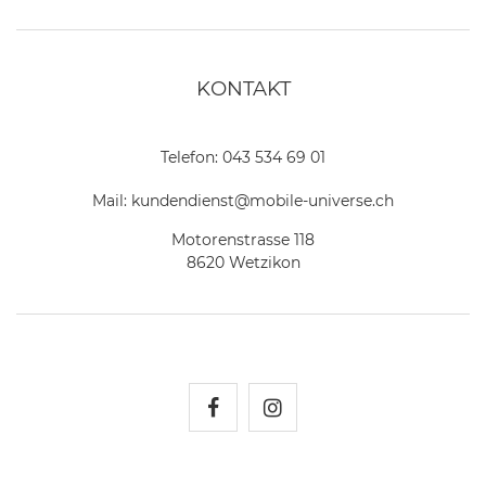
KONTAKT
Telefon:
043 534 69 01
Mail:
kundendienst@mobile-universe.ch
Motorenstrasse 118
8620 Wetzikon
Mobile Universe auf Fac
Mobile Universe auf