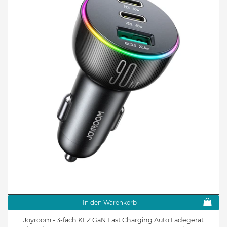
In den Warenkorb
Joyroom - 3-fach KFZ GaN Fast Charging Auto Ladegerät