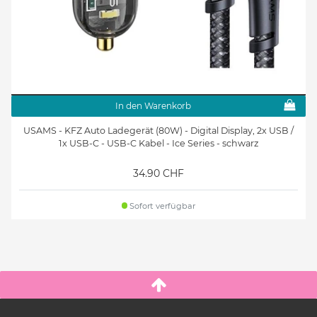
In den Warenkorb
USAMS - KFZ Auto Ladegerät (80W) - Digital Display, 2x USB /
1x USB-C - USB-C Kabel - Ice Series - schwarz
34.90 CHF
Sofort verfügbar