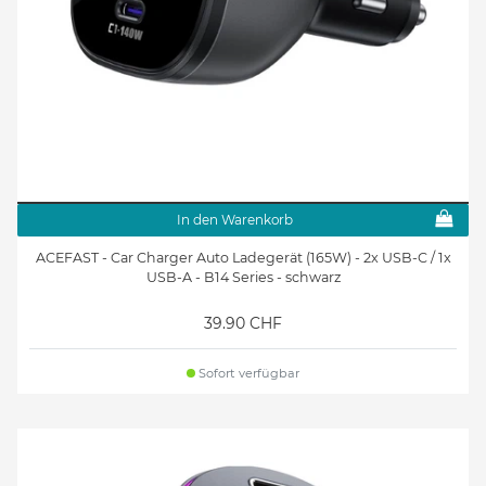
In den Warenkorb
ACEFAST - Car Charger Auto Ladegerät (165W) - 2x USB-C / 1x
USB-A - B14 Series - schwarz
39.90 CHF
Sofort verfügbar