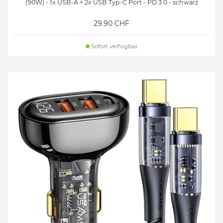
(90W) - 1x USB-A + 2x USB Typ-C Port - PD 3.0 - schwarz
29.90 CHF
Sofort verfügbar