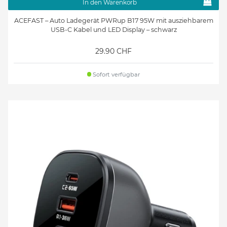
In den Warenkorb
ACEFAST – Auto Ladegerät PWRup B17 95W mit ausziehbarem
USB-C Kabel und LED Display – schwarz
29.90 CHF
Sofort verfügbar