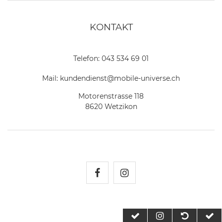
KONTAKT
Telefon:
043 534 69 01
Mail:
kundendienst@mobile-universe.ch
Motorenstrasse 118
8620 Wetzikon
Mobile Universe auf Fac
Mobile Universe auf