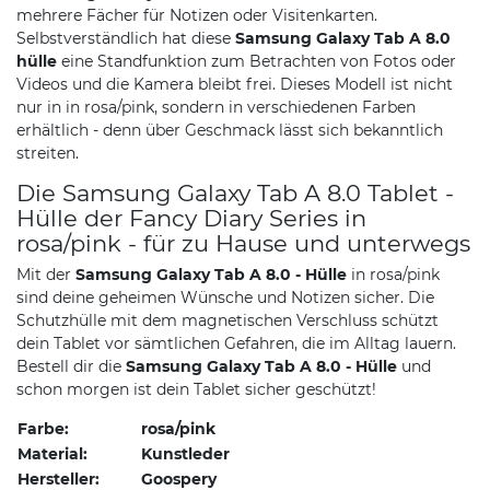
mehrere Fächer für Notizen oder Visitenkarten.
Selbstverständlich hat diese
Samsung Galaxy Tab A 8.0
hülle
eine Standfunktion zum Betrachten von Fotos oder
Videos und die Kamera bleibt frei. Dieses Modell ist nicht
nur in in rosa/pink, sondern in verschiedenen Farben
erhältlich - denn über Geschmack lässt sich bekanntlich
streiten.
Die Samsung Galaxy Tab A 8.0 Tablet -
Hülle der Fancy Diary Series in
rosa/pink - für zu Hause und unterwegs
Mit der
Samsung Galaxy Tab A 8.0 - Hülle
in rosa/pink
sind deine geheimen Wünsche und Notizen sicher. Die
Schutzhülle mit dem magnetischen Verschluss schützt
dein Tablet vor sämtlichen Gefahren, die im Alltag lauern.
Bestell dir die
Samsung Galaxy Tab A 8.0 - Hülle
und
schon morgen ist dein Tablet sicher geschützt!
Farbe:
rosa/pink
Material:
Kunstleder
Hersteller:
Goospery