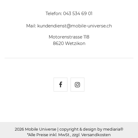
Telefon:
043 534 69 01
Mail:
kundendienst@mobile-universe.ch
Motorenstrasse 118
8620 Wetzikon
Mobile Universe auf Fac
Mobile Universe auf
2026 Mobile Universe
| copyright & design by mediaria®
*Alle Preise inkl. MwSt., zzgl. Versandkosten