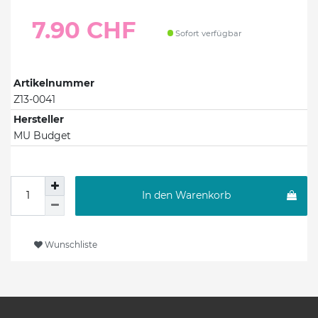
7.90 CHF
Sofort verfügbar
Artikelnummer
Z13-0041
Hersteller
MU Budget
In den Warenkorb
Wunschliste