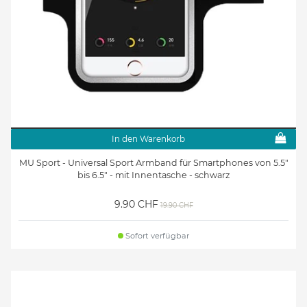
In den Warenkorb
MU Sport - Universal Sport Armband für Smartphones von 5.5"
bis 6.5" - mit Innentasche - schwarz
9.90 CHF
19.90 CHF
Sofort verfügbar