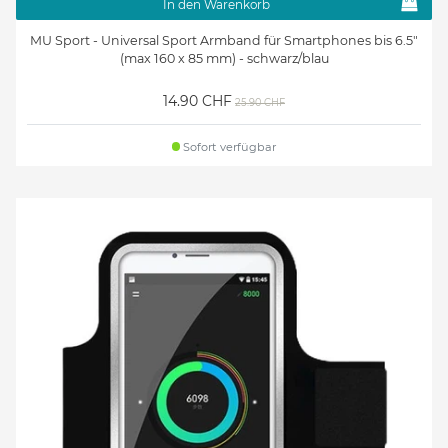
In den Warenkorb
MU Sport - Universal Sport Armband für Smartphones bis 6.5"
(max 160 x 85 mm) - schwarz/blau
14.90 CHF
25.90 CHF
Sofort verfügbar