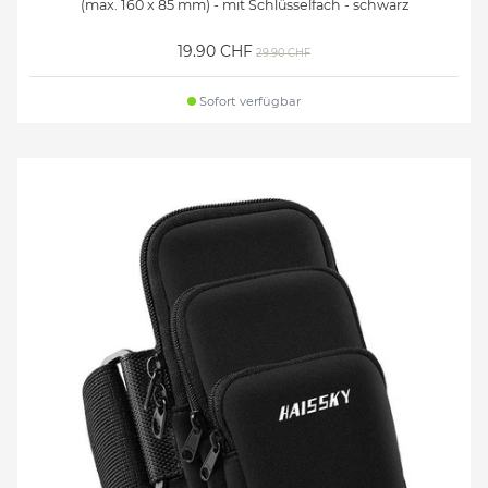
(max. 160 x 85 mm) - mit Schlüsselfach - schwarz
19.90 CHF
29.90 CHF
Sofort verfügbar