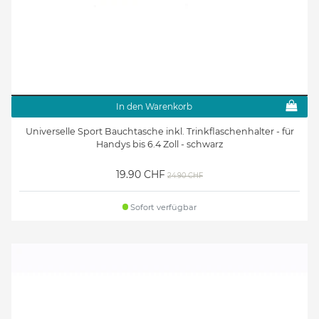
In den Warenkorb
Universelle Sport Bauchtasche inkl. Trinkflaschenhalter - für
Handys bis 6.4 Zoll - schwarz
19.90 CHF
24.90 CHF
Sofort verfügbar