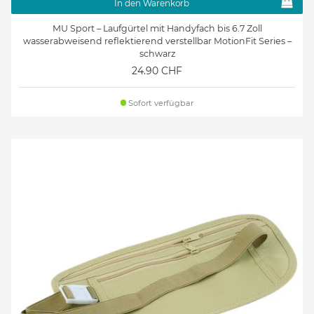
In den Warenkorb
MU Sport – Laufgürtel mit Handyfach bis 6.7 Zoll
wasserabweisend reflektierend verstellbar MotionFit Series –
schwarz
24.90 CHF
Sofort verfügbar