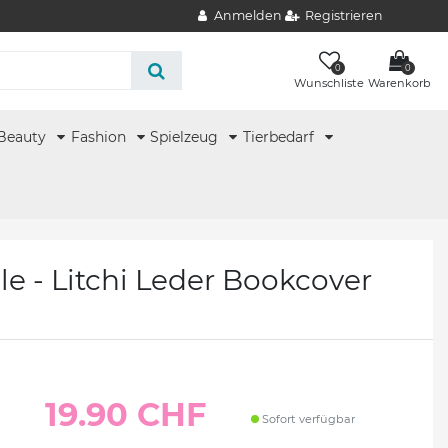
Anmelden
Registrieren
0
0
Wunschliste
Warenkorb
Beauty
Fashion
Spielzeug
Tierbedarf
le - Litchi Leder Bookcover
19.90 CHF
Sofort verfügbar