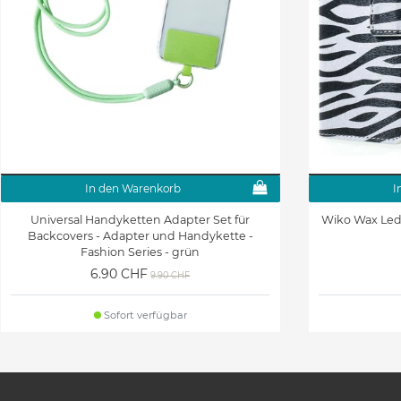
In den Warenkorb
I
Universal Handyketten Adapter Set für
Wiko Wax Lede
Backcovers - Adapter und Handykette -
Fashion Series - grün
6.90 CHF
9.90 CHF
Sofort verfügbar