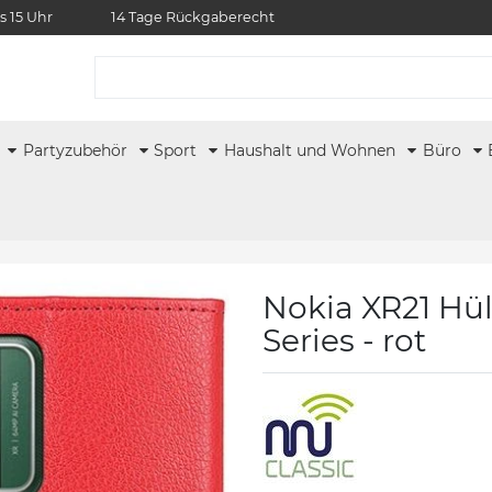
s 15 Uhr
14 Tage Rückgaberecht
r
Partyzubehör
Sport
Haushalt und Wohnen
Büro
Nokia XR21 Hül
Series - rot