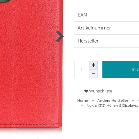
EAN
Artikelnummer
Hersteller
In 
Wunschliste
Home
Andere Hersteller
Nokia XR21 Hüllen & Displays