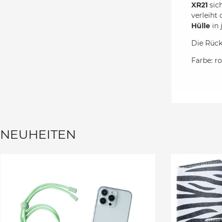
XR21
sic
verleiht
Hülle
in 
Die Rück
Farbe: ro
NEUHEITEN