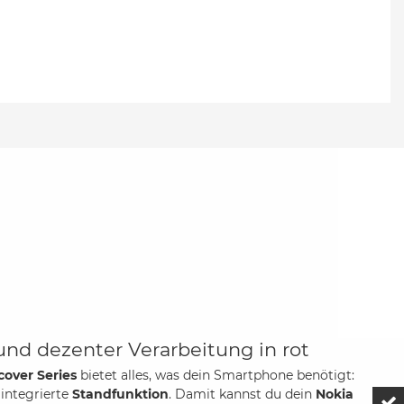
und dezenter Verarbeitung in rot
cover Series
bietet alles, was dein Smartphone benötigt:
integrierte
Standfunktion
. Damit kannst du dein
Nokia
Z