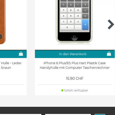
In den Warenkorb
 Hülle - Leder
iPhone 6 Plus/6S Plus Hart Plastik Case
- braun
Handyhülle mit Computer Taschenrechner
15.90 CHF
Sofort verfügbar