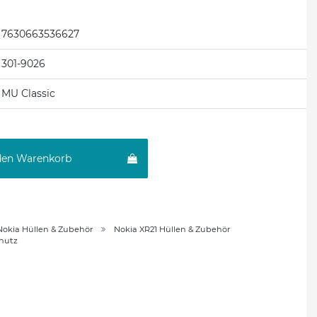
7630663536627
301-9026
MU Classic
den Warenkorb
Nokia Hüllen & Zubehör
Nokia XR21 Hüllen & Zubehör
chutz