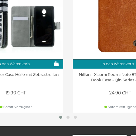
n den Warenkorb
In den Warenkorb
r Case Hülle mit Zebrastreifen
Nillkin - Xiaomi Redmi Note 8T
Book Case - Qin Series 
19.90 CHF
24.90 CHF
Sofort verfügbar
Sofort verfügbar