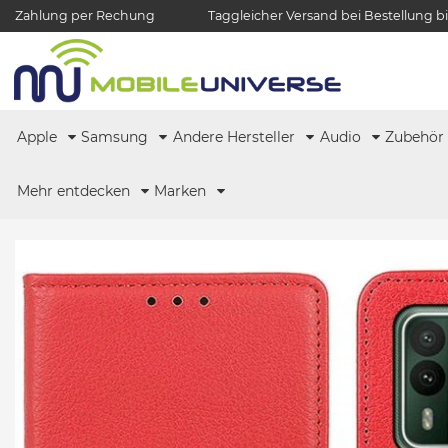
Zahlung per Rechung
Taggleicher Versand bei Bestellung bi
Apple
Samsung
Andere Hersteller
Audio
Zubehö
Mehr entdecken
Marken