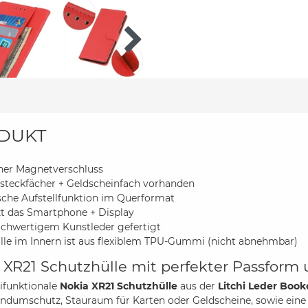
DUKT
cher Magnetverschluss
steckfächer + Geldscheinfach vorhanden
sche Aufstellfunktion im Querformat
t das Smartphone + Display
chwertigem Kunstleder gefertigt
lle im Innern ist aus flexiblem TPU-Gummi (nicht abnehmbar)
 XR21 Schutzhülle mit perfekter Passform 
ifunktionale
Nokia XR21 Schutzhülle
aus der
Litchi Leder Book
ndumschutz, Stauraum für Karten oder Geldscheine, sowie eine 