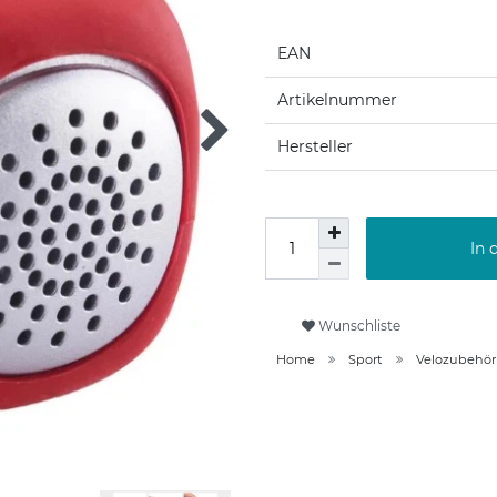
EAN
Artikelnummer
Hersteller
In 
Wunschliste
Home
Sport
Velozubehör