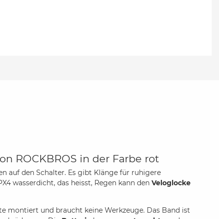
 von ROCKBROS in der Farbe rot
 auf den Schalter. Es gibt Klänge für ruhigere
IPX4 wasserdicht, das heisst, Regen kann den
Veloglocke
eite montiert und braucht keine Werkzeuge. Das Band ist