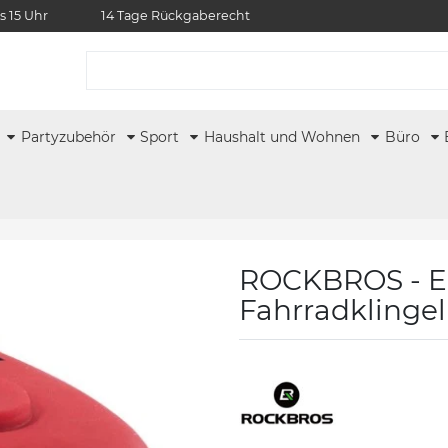
s 15 Uhr
14 Tage Rückgaberecht
r
Partyzubehör
Sport
Haushalt und Wohnen
Büro
ROCKBROS - El
Fahrradklingel 