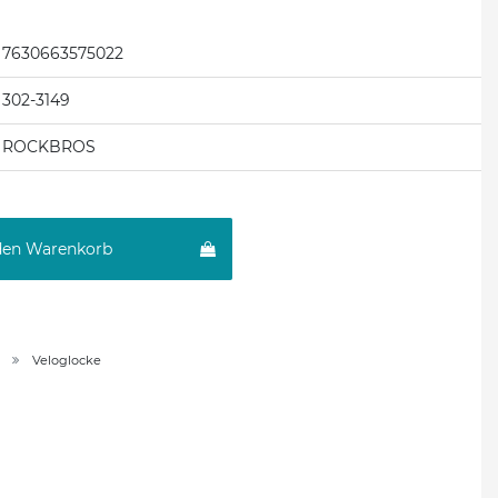
7630663575022
302-3149
ROCKBROS
den Warenkorb
Veloglocke