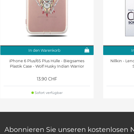
In den Warenkorb
I
iPhone 6 Plus/6S Plus Hülle - Biegsames
Nillkin - Le
Plastik Case - Wolf Husky Indian Warrior
13.90 CHF
Sofort verfügbar
Abonnieren Sie unseren kostenlosen 