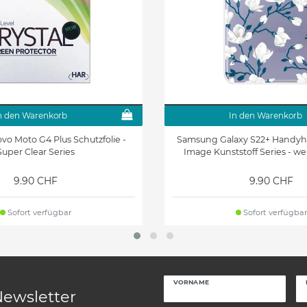
n den Warenkorb
In den Warenkorb
novo Moto G4 Plus Schutzfolie -
Samsung Galaxy S22+ Handyhül
Super Clear Series
Image Kunststoff Series - w
9.90 CHF
9.90 CHF
Sofort verfügbar
Sofort verfügbar
VORNAME
Newsletter