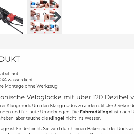
DUKT
zibel laut
PX4 wasserdicht
che Montage ohne Werkzeug
ronische Veloglocke mit über 120 Dezibel
drei Klangmodi. Um den Klangmodus zu ändern, klicke 3 Sekunden
gen und für laute Umgebungen. Die
Fahrradklingel
ist nach 
nhaben, aber tauche die
Klingel
nicht ins Wasser.
age ist kinderleicht. Sie wird durch einen Haken auf der Rücks