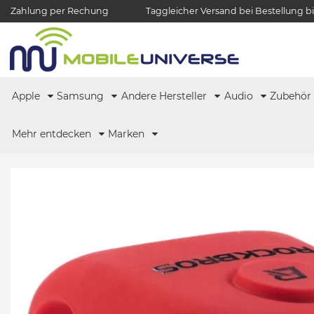
Zahlung per Rechung
Taggleicher Versand bei Bestellung bi
Apple
Samsung
Andere Hersteller
Audio
Zubehö
Mehr entdecken
Marken