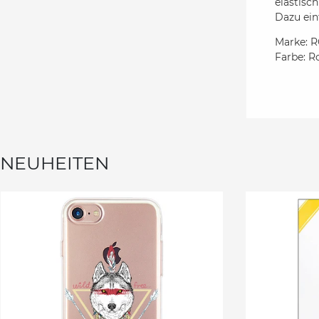
elastisc
Dazu ein
Marke:
Farbe: R
NEUHEITEN