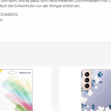
h und sanft und es passt sich verschiedenen Durchmessern von 
fach die Silikonhülle von der Klingel entfernen.
 ROCKBROS
ot