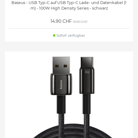
Baseus - USB Typ-C auf USB Typ-C Lade- und Datenkabel (1
m) - 100W High Density Series - schwarz
14.90 CHF
19.90 CHF
Sofort verfügbar