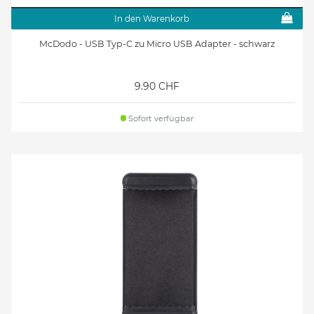
In den Warenkorb
McDodo - USB Typ-C zu Micro USB Adapter - schwarz
9.90 CHF
Sofort verfügbar