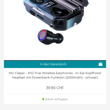
In den Warenkorb
MU Classic - M12 True Wireless Earphones - In-Ear Kopfhörer
Headset mit Powerbank Funktion (2000mAh) - schwarz
39.90 CHF
Sofort verfügbar