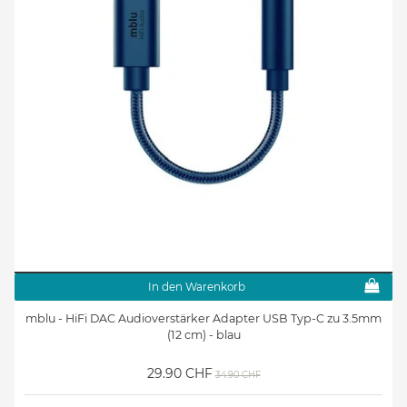
In den Warenkorb
mblu - HiFi DAC Audioverstärker Adapter USB Typ-C zu 3.5mm
(12 cm) - blau
29.90 CHF
34.90 CHF