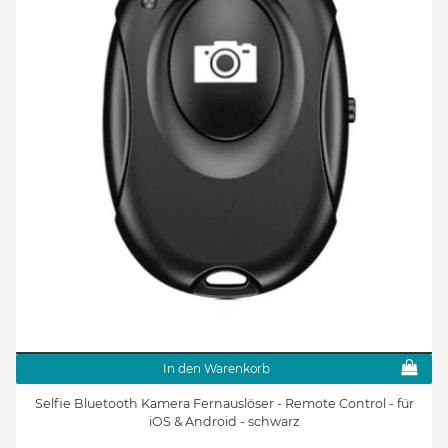
In den Warenkorb
Selfie Bluetooth Kamera Fernauslöser - Remote Control - für
iOS & Android - schwarz