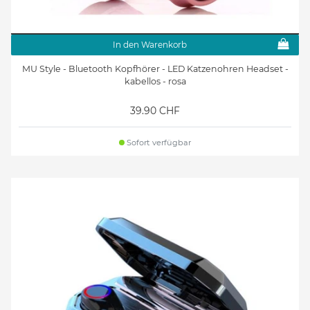
In den Warenkorb
MU Style - Bluetooth Kopfhörer - LED Katzenohren Headset -
kabellos - rosa
39.90 CHF
Sofort verfügbar