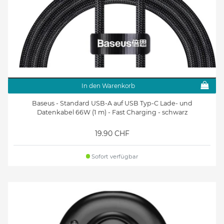
In den Warenkorb
Baseus - Standard USB-A auf USB Typ-C Lade- und
Datenkabel 66W (1 m) - Fast Charging - schwarz
19.90 CHF
Sofort verfügbar