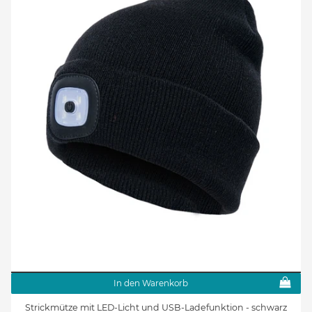
In den Warenkorb
Strickmütze mit LED-Licht und USB-Ladefunktion - schwarz