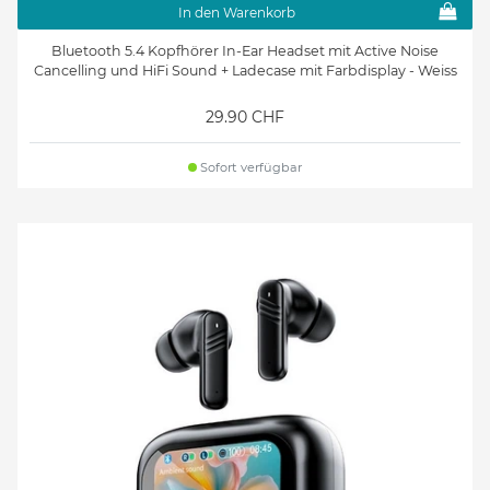
In den Warenkorb
Bluetooth 5.4 Kopfhörer In-Ear Headset mit Active Noise
Cancelling und HiFi Sound + Ladecase mit Farbdisplay - Weiss
29.90 CHF
Sofort verfügbar