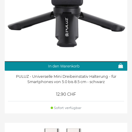
In den Warenkorb
PULUZ - Universelle Mini Dreibeinstativ Halterung - für
Smartphones von 5.0 bis 8.5 cm - schwarz
12.90 CHF
Sofort verfügbar