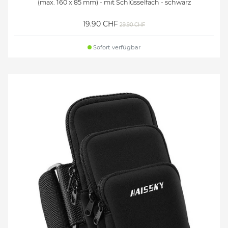
(max. 160 x 85 mm) - mit Schlüsselfach - schwarz
19.90 CHF
29.90 CHF
Sofort verfügbar