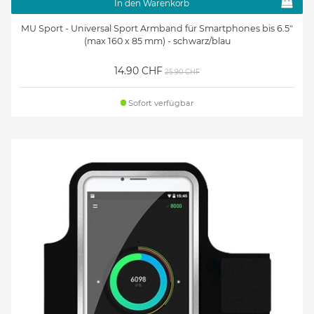
In den Warenkorb
MU Sport - Universal Sport Armband für Smartphones bis 6.5"
(max 160 x 85 mm) - schwarz/blau
14.90 CHF
25.90 CHF
Sofort verfügbar