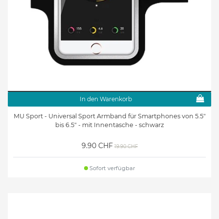
In den Warenkorb
MU Sport - Universal Sport Armband für Smartphones von 5.5"
bis 6.5" - mit Innentasche - schwarz
9.90 CHF
19.90 CHF
Sofort verfügbar