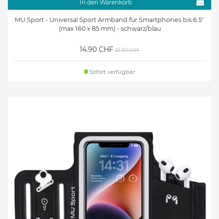
In den Warenkorb
MU Sport - Universal Sport Armband für Smartphones bis 6.5"
(max 160 x 85 mm) - schwarz/blau
14.90 CHF
25.90 CHF
Sofort verfügbar