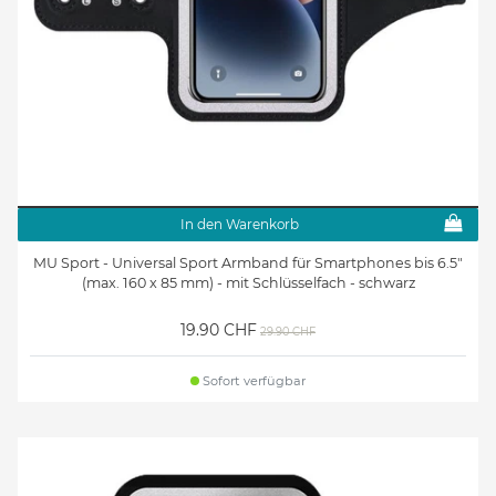
In den Warenkorb
MU Sport - Universal Sport Armband für Smartphones bis 6.5"
(max. 160 x 85 mm) - mit Schlüsselfach - schwarz
19.90 CHF
29.90 CHF
Sofort verfügbar