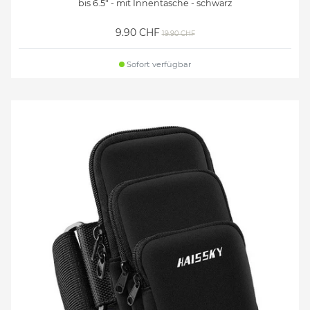
bis 6.5" - mit Innentasche - schwarz
9.90 CHF
19.90 CHF
Sofort verfügbar