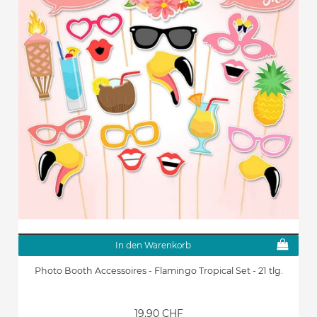
In den Warenkorb
Photo Booth Accessoires - Flamingo Tropical Set - 21 tlg.
19.90 CHF