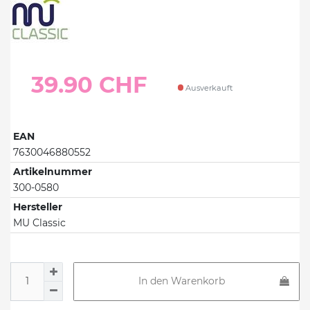
39.90 CHF
Ausverkauft
EAN
7630046880552
Artikelnummer
300-0580
Hersteller
MU Classic
In den Warenkorb