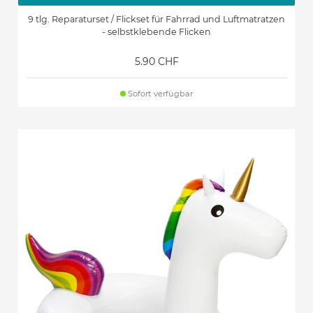
9 tlg. Reparaturset / Flickset für Fahrrad und Luftmatratzen
- selbstklebende Flicken
5.90 CHF
Sofort verfügbar