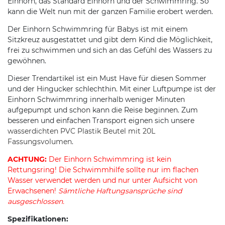
Einhorn, das Standard Einhorn und der Schwimmring. So
kann die Welt nun mit der ganzen Familie erobert werden.
Der Einhorn Schwimmring für Babys ist mit einem
Sitzkreuz ausgestattet und gibt dem Kind die Möglichkeit,
frei zu schwimmen und sich an das Gefühl des Wassers zu
gewöhnen.
Dieser Trendartikel ist ein Must Have für diesen Sommer
und der Hingucker schlechthin. Mit einer Luftpumpe ist der
Einhorn Schwimmring innerhalb weniger Minuten
aufgepumpt und schon kann die Reise beginnen. Zum
besseren und einfachen Transport eignen sich unsere
wasserdichten PVC Plastik Beutel mit 20L
Fassungsvolumen
.
ACHTUNG:
Der Einhorn Schwimmring ist kein
Rettungsring! Die Schwimmhilfe sollte nur im flachen
Wasser verwendet werden und nur unter Aufsicht von
Erwachsenen!
Sämtliche Haftungsansprüche sind
ausgeschlossen.
Spezifikationen: