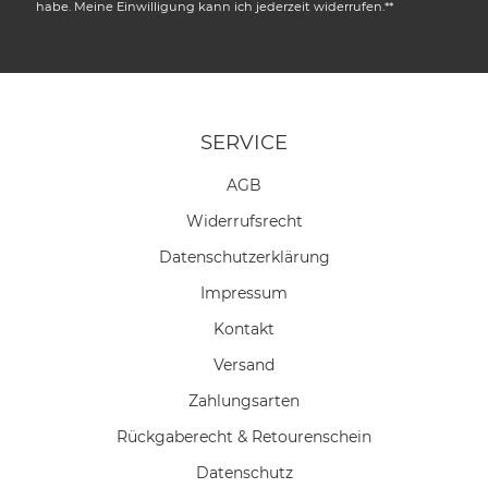
habe. Meine Einwilligung kann ich jederzeit widerrufen.**
SERVICE
AGB
Widerrufs­recht
Daten­schutz­erklärung
Impressum
Kontakt
Versand
Zahlungsarten
Rückgaberecht & Retourenschein
Datenschutz