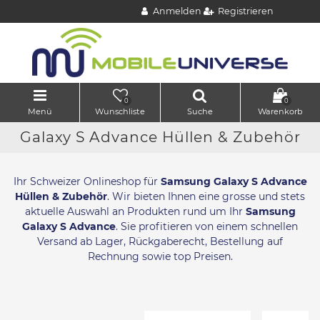
Anmelden
Registrieren
0
0
Menü
Wunschliste
Suche
Warenkorb
Galaxy S Advance Hüllen & Zubehör
Ihr Schweizer Onlineshop für
Samsung Galaxy S Advance
Hüllen & Zubehör
. Wir bieten Ihnen eine grosse und stets
aktuelle Auswahl an Produkten rund um Ihr
Samsung
Galaxy S Advance
. Sie profitieren von einem schnellen
Versand ab Lager, Rückgaberecht, Bestellung auf
Rechnung sowie top Preisen.