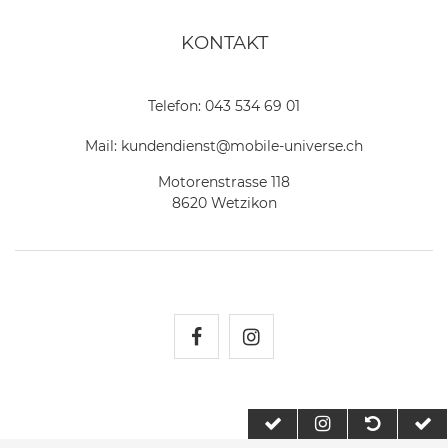
KONTAKT
Telefon:
043 534 69 01
Mail:
kundendienst@mobile-universe.ch
Motorenstrasse 118
8620 Wetzikon
Mobile Universe auf Fac
Mobile Universe auf