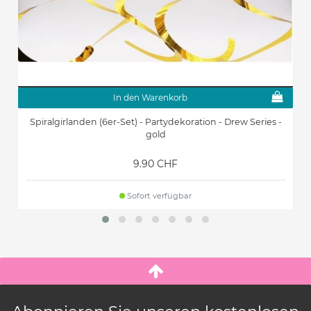
In den Warenkorb
Spiralgirlanden (6er-Set) - Partydekoration - Drew Series -
gold
9.90 CHF
Sofort verfügbar