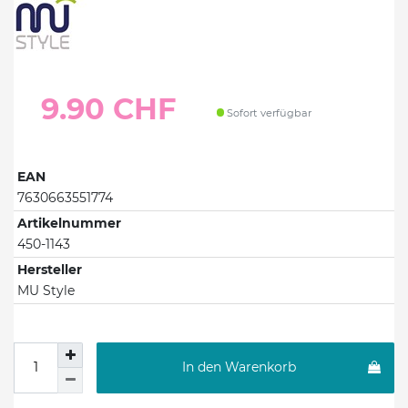
9.90 CHF
Sofort verfügbar
EAN
7630663551774
Artikelnummer
450-1143
Hersteller
MU Style
In den Warenkorb