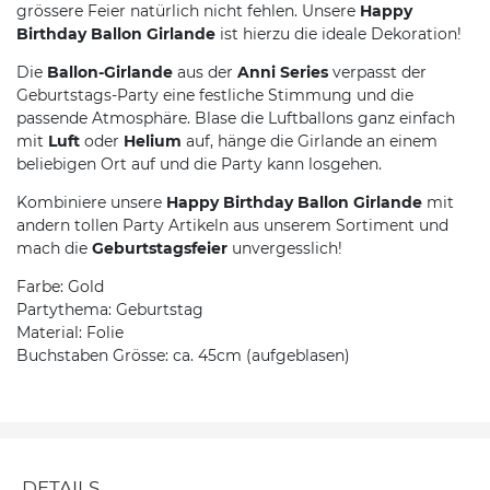
grössere Feier natürlich nicht fehlen. Unsere
Happy
Birthday Ballon Girlande
ist hierzu die ideale Dekoration!
Die
Ballon-Girlande
aus der
Anni Series
verpasst der
Geburtstags-Party eine festliche Stimmung und die
passende Atmosphäre. Blase die Luftballons ganz einfach
mit
Luft
oder
Helium
auf, hänge die Girlande an einem
beliebigen Ort auf und die Party kann losgehen.
Kombiniere unsere
Happy Birthday Ballon Girlande
mit
andern tollen Party Artikeln aus unserem Sortiment und
mach die
Geburtstagsfeier
unvergesslich!
Farbe: Gold
Partythema: Geburtstag
Material: Folie
Buchstaben Grösse: ca. 45cm (aufgeblasen)
DETAILS