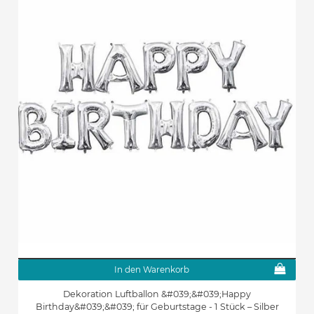
In den Warenkorb
Dekoration Luftballon &#039;&#039;Happy
Birthday&#039;&#039; für Geburtstage - 1 Stück – Silber