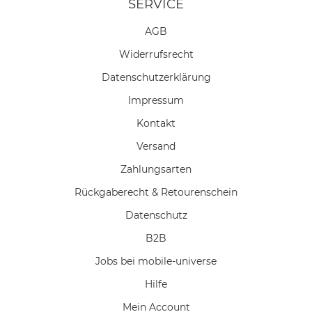
SERVICE
AGB
Widerrufs­recht
Daten­schutz­erklärung
Impressum
Kontakt
Versand
Zahlungsarten
Rückgaberecht & Retourenschein
Datenschutz
B2B
Jobs bei mobile-universe
Hilfe
Mein Account