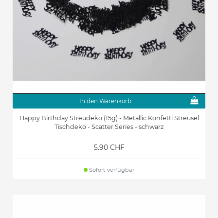
In den Warenkorb
Happy Birthday Streudeko (15g) - Metallic Konfetti Streusel
Tischdeko - Scatter Series - schwarz
5.90 CHF
Sofort verfügbar