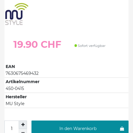
19.90 CHF
Sofort verfügbar
EAN
7630675469432
Artikelnummer
450-0415
Hersteller
MU Style
In den Warenkorb