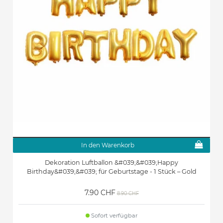
In den Warenkorb
Dekoration Luftballon &#039;&#039;Happy
Birthday&#039;&#039; für Geburtstage - 1 Stück – Gold
7.90 CHF
8.90 CHF
Sofort verfügbar