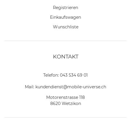
Registrieren
Einkaufswagen
Wunschliste
KONTAKT
Telefon:
043 534 69 01
Mail:
kundendienst@mobile-universe.ch
Motorenstrasse 118
8620 Wetzikon