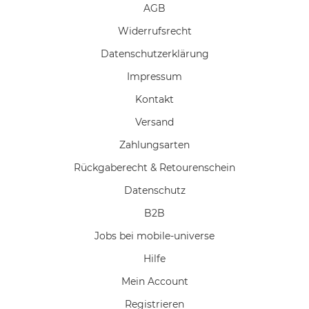
AGB
Widerrufs­recht
Daten­schutz­erklärung
Impressum
Kontakt
Versand
Zahlungsarten
Rückgaberecht & Retourenschein
Datenschutz
B2B
Jobs bei mobile-universe
Hilfe
Mein Account
Registrieren