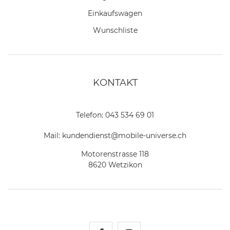
Einkaufswagen
Wunschliste
KONTAKT
Telefon:
043 534 69 01
Mail:
kundendienst@mobile-universe.ch
Motorenstrasse 118
8620 Wetzikon