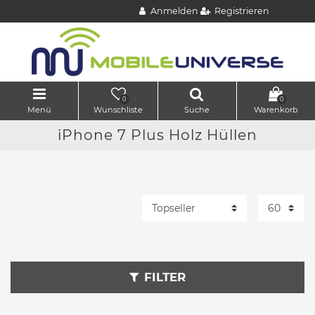
Anmelden
Registrieren
0
0
Menü
Wunschliste
Suche
Warenkorb
iPhone 7 Plus Holz Hüllen
FILTER