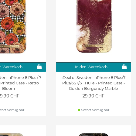
n Warenkorb
In den Warenkorb
den - iPhone 8 Plus / 7
iDeal of Sweden - iPhone 8 Plus/7
- Printed Case - Retro
Plus/6S+/6+ Hülle - Printed Case -
Bloom
Golden Burgundy Marble
9.90 CHF
29.90 CHF
fort verfügbar
Sofort verfügbar