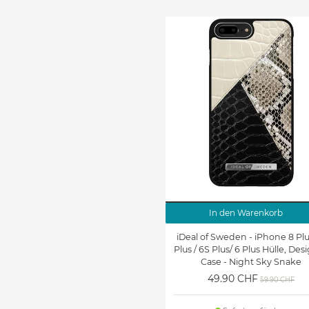
In den Warenkorb
iDeal of Sweden - iPhone 8 Plus
Plus / 6S Plus/ 6 Plus Hülle, Des
Case - Night Sky Snake
49.90 CHF
59.90 CHF