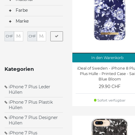
Farbe
Marke
CHF
CHF
In den Warenkorb
iDeal of Sweden - iPhone 8 Plus
Kategorien
Plus Hülle - Printed Case - Sai
Blue Bloom
29.90 CHF
iPhone 7 Plus Leder
Hüllen
Sofort verfügbar
iPhone 7 Plus Plastik
Hüllen
iPhone 7 Plus Designer
Hüllen
iPhone 7 Plus