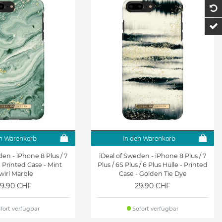
1
t
n Warenkorb
In den Warenkorb
den - iPhone 8 Plus / 7
iDeal of Sweden - iPhone 8 Plus / 7
- Printed Case - Mint
Plus / 6S Plus / 6 Plus Hülle - Printed
wirl Marble
Case - Golden Tie Dye
9.90 CHF
29.90 CHF
fort verfügbar
Sofort verfügbar