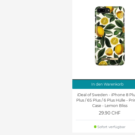
In den Warenkorb
iDeal of Sweden - iPhone 8 Plus
Plus / 6S Plus / 6 Plus Hülle - Pr
Case - Lemon Bliss
29.90 CHF
Sofort verfügbar