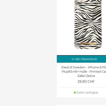
In den Warenkorb
iDeal of Sweden - iPhone 8 Pl
Plus/6S+/6+ Hülle - Printed Ca
Zafari Zebra
29.90 CHF
Sofort verfügbar