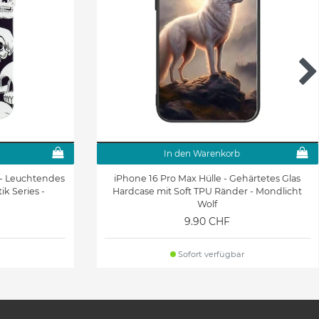
In den Warenkorb
 - Leuchtendes
iPhone 16 Pro Max Hülle - Gehärtetes Glas
ik Series -
Hardcase mit Soft TPU Ränder - Mondlicht
Wolf
9.90 CHF
Sofort verfügbar