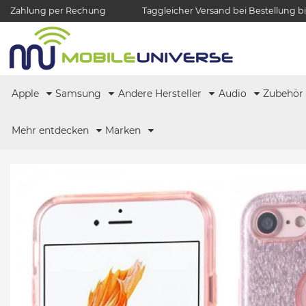
Zahlung per Rechung
Taggleicher Versand bei Bestellung bi
Apple
Samsung
Andere Hersteller
Audio
Zubehö
Mehr entdecken
Marken