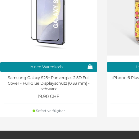
In den Warenkorb
I
Samsung Galaxy S25+ Panzerglas 2.5D Full
iPhone 6 Plus
Cover - Full Glue Displayschutz (0.33 mm) -
schwarz
19.90 CHF
Sofort verfügbar