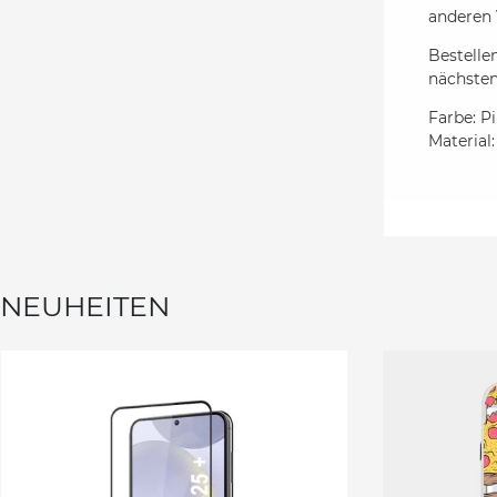
anderen 
Bestelle
nächsten
Farbe: P
Material:
NEUHEITEN