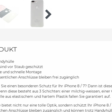
DUKT
andyhülle
 sind vor Staub geschützt
he und schnelle Montage
esentlichen Anschlüsse bleiben frei zugänglich
Sie einen besonderen Schutz für Ihr iPhone 8 / 7? Dann ist dies
Denn diese besteht aus 3 Schichten: einer milchig-weissen, einer G
le aus elastischem und hartem Plastik fallen Sie garantiert auf.
bietet nicht nur eine tolle Optik, sondern schützt Ihr iPhone 8 /
chen Anschlüsse bleiben zugänglich und können trotz Handyhüll