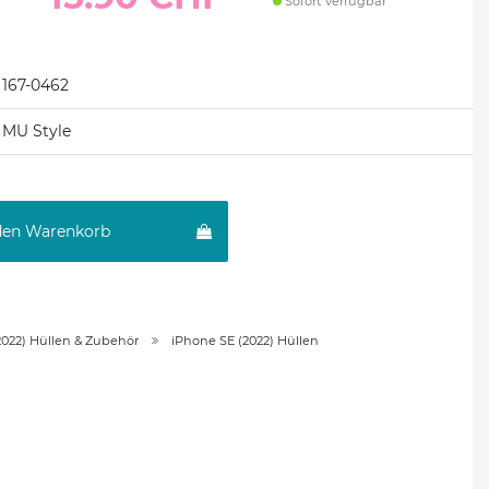
Sofort verfügbar
167-0462
MU Style
den Warenkorb
2022) Hüllen & Zubehör
iPhone SE (2022) Hüllen