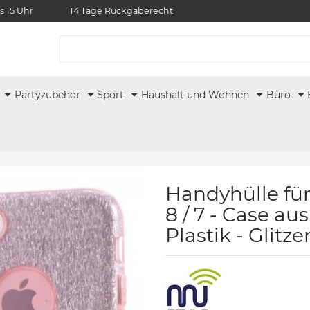
s 15 Uhr
14 Tage Rückgaberecht
r
Partyzubehör
Sport
Haushalt und Wohnen
Büro
Handyhülle für 
8 / 7 - Case a
Plastik - Glitz