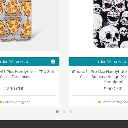
n den Warenkorb
In den Warenkorb
/6S Plus Handyhülle - TPU Soft
iPhone 14 Pro Max Handyhülle
Case - Pizzaslices
Case - Softcase Image Plast
Totenkopf
12.90 CHF
9.90 CHF
Sofort verfügbar
Sofort verfügbar